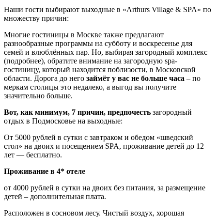
Наши гости выбирают выходные в «Arthurs Village & SPA» по
множеству причин:
Многие гостиницы в Москве также предлагают
разнообразные программы на субботу и воскресенье для
семей и влюблённых пар. Но, выбирая загородный комплекс
(подробнее), обратите внимание на загородную spa-
гостиницу, который находится поблизости, в Московской
области. Дорога до него
займёт у вас не больше часа
– по
меркам столицы это недалеко, а выгод вы получите
значительно больше.
Вот, как минимум, 7 причин, предпочесть
загородный
отдых в Подмосковье на выходные:
От 5000 рублей в сутки с завтраком и обедом «шведский
стол» на двоих и посещением SPA, проживание детей до 12
лет — бесплатно.
Проживание в 4* отеле
от 4000 рублей в сутки на двоих без питания, за размещение
детей – дополнительная плата.
Расположен в сосновом лесу. Чистый воздух, хорошая