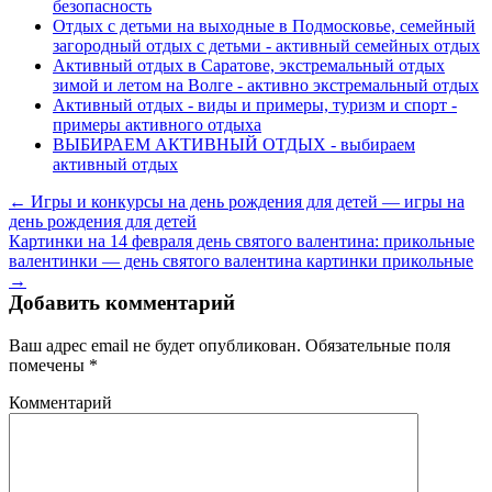
безопасность
Отдых с детьми на выходные в Подмосковье, семейный
загородный отдых с детьми - активный семейных отдых
Активный отдых в Саратове, экстремальный отдых
зимой и летом на Волге - активно экстремальный отдых
Активный отдых - виды и примеры, туризм и спорт -
примеры активного отдыха
ВЫБИРАЕМ АКТИВНЫЙ ОТДЫХ - выбираем
активный отдых
← Игры и конкурсы на день рождения для детей — игры на
день рождения для детей
Картинки на 14 февраля день святого валентина: прикольные
валентинки — день святого валентина картинки прикольные
→
Добавить комментарий
Ваш адрес email не будет опубликован.
Обязательные поля
помечены
*
Комментарий