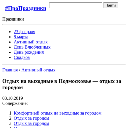
Найти
#ПроПраздники
Праздники
23 февраля
8 марта
Активный отдых
День Влюбленных
День рождения
Свадьба
Главная
›
Активный отдых
Отдых на выходные в Подмосковье — отдых за
городом
03.10.2019
Содержание:
Комфортный отдых на выходные за городом
Отдых за городом
Отдых за городом