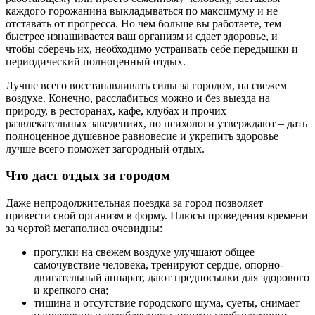
каждого горожанина выкладываться по максимуму и не
отставать от прогресса. Но чем больше вы работаете, тем
быстрее изнашивается ваш организм и сдает здоровье, и
чтобы сберечь их, необходимо устраивать себе передышки и
периодический полноценный отдых.
Лучше всего восстанавливать силы за городом, на свежем
воздухе. Конечно, расслабиться можно и без выезда на
природу, в ресторанах, кафе, клубах и прочих
развлекательных заведениях, но психологи утверждают – дать
полноценное душевное равновесие и укрепить здоровье
лучше всего поможет загородный отдых.
Что даст отдых за городом
Даже непродолжительная поездка за город позволяет
привести свой организм в форму. Плюсы проведения времени
за чертой мегаполиса очевидны:
прогулки на свежем воздухе улучшают общее
самочувствие человека, тренируют сердце, опорно-
двигательный аппарат, дают предпосылки для здорового
и крепкого сна;
тишина и отсутствие городского шума, суеты, снимает