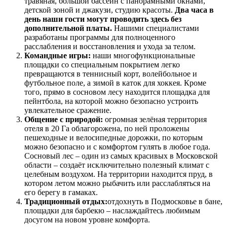
травяная, большой бассейн с панорамными окнами,
детской зоной и джакузи, студию красоты.
Два часа в
день наши гости могут проводить здесь без
дополнительной платы.
Нашими специалистами
разработаны программы для полноценного
расслабления и восстановления и ухода за телом.
Командные игры:
наши многофункциональные
площадки со специальным покрытием легко
превращаются в теннисный корт, волейбольное и
футбольное поле, а зимой в каток для хоккея. Кроме
того, прямо в сосновом лесу находится площадка для
пейнтбола, на которой можно безопасно устроить
увлекательное сражение.
Общение с природой:
огромная зелёная территория
отеля в 20 Га облагорожена, по ней проложены
пешеходные и велосипедные дорожки, по которым
можно безопасно и с комфортом гулять в любое года.
Сосновый лес – один из самых красивых в Московской
области – создаёт исключительно полезный климат с
целебным воздухом. На территории находится пруд, в
котором летом можно рыбачить или расслабляться на
его берегу в гамаках.
Традиционный отдых:
отдохнуть в Подмосковье в бане,
площадки для барбекю – наслаждайтесь любимым
досугом на новом уровне комфорта.