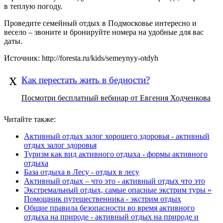
в теплую погоду.
Проведите семейный отдых в Подмосковье интересно и
весело – звоните и бронируйте номера на удобные для вас
даты.
Источник: http://foresta.ru/kids/semeynyy-otdyh
х
Как перестать жить в бедности?
Посмотри бесплатный вебинар от Евгения Ходченкова
Читайте также:
Активный отдых залог хорошего здоровья - активный
отдых залог здоровья
Туризм как вид активного отдыха - формы активного
отдыха
База отдыха в Лесу - отдых в лесу
Активный отдых – что это - активный отдых что это
Экстремальный отдых, самые опасные экстрим туры »
Помощник путешественника - экстрим отдых
Общие правила безопасности во время активного
отдыха на природе - активный отдых на природе и