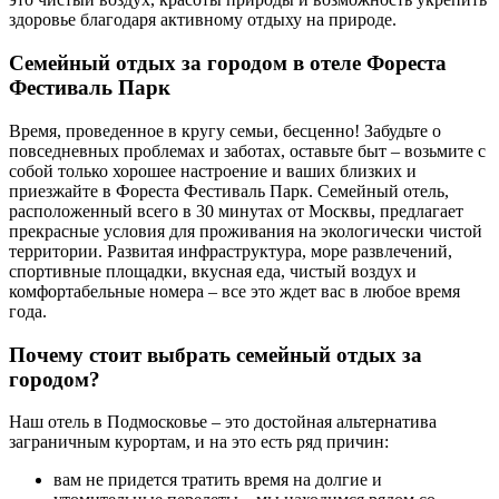
здоровье благодаря активному отдыху на природе.
Семейный отдых за городом в отеле Фореста
Фестиваль Парк
Время, проведенное в кругу семьи, бесценно! Забудьте о
повседневных проблемах и заботах, оставьте быт – возьмите с
собой только хорошее настроение и ваших близких и
приезжайте в Фореста Фестиваль Парк. Семейный отель,
расположенный всего в 30 минутах от Москвы, предлагает
прекрасные условия для проживания на экологически чистой
территории. Развитая инфраструктура, море развлечений,
спортивные площадки, вкусная еда, чистый воздух и
комфортабельные номера – все это ждет вас в любое время
года.
Почему стоит выбрать семейный отдых за
городом?
Наш отель в Подмосковье – это достойная альтернатива
заграничным курортам, и на это есть ряд причин:
вам не придется тратить время на долгие и