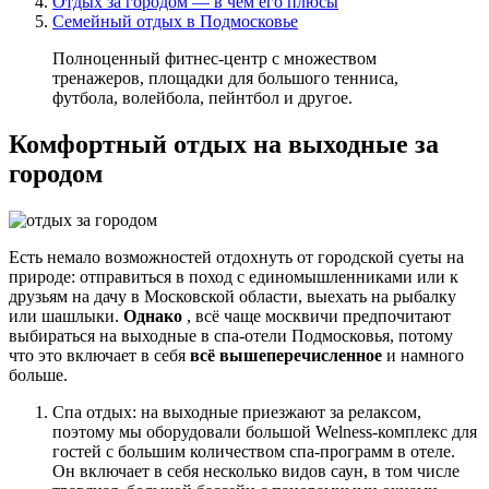
Отдых за городом — в чем его плюсы
Семейный отдых в Подмосковье
Полноценный фитнес-центр с множеством
тренажеров, площадки для большого тенниса,
футбола, волейбола, пейнтбол и другое.
Комфортный отдых на выходные за
городом
Есть немало возможностей отдохнуть от городской суеты на
природе: отправиться в поход с единомышленниками или к
друзьям на дачу в Московской области, выехать на рыбалку
или шашлыки.
Однако
, всё чаще москвичи предпочитают
выбираться на выходные в спа-отели Подмосковья, потому
что это включает в себя
всё вышеперечисленное
и намного
больше.
Спа отдых: на выходные приезжают за релаксом,
поэтому мы оборудовали большой Welness-комплекс для
гостей с большим количеством спа-программ в отеле.
Он включает в себя несколько видов саун, в том числе