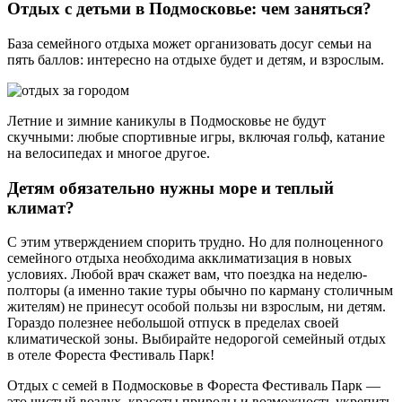
Отдых с детьми в Подмосковье: чем заняться?
База семейного отдыха может организовать досуг семьи на
пять баллов: интересно на отдыхе будет и детям, и взрослым.
Летние и зимние каникулы в Подмосковье не будут
скучными: любые спортивные игры, включая гольф, катание
на велосипедах и многое другое.
Детям обязательно нужны море и теплый
климат?
С этим утверждением спорить трудно. Но для полноценного
семейного отдыха необходима акклиматизация в новых
условиях. Любой врач скажет вам, что поездка на неделю-
полторы (а именно такие туры обычно по карману столичным
жителям) не принесут особой пользы ни взрослым, ни детям.
Гораздо полезнее небольшой отпуск в пределах своей
климатической зоны. Выбирайте недорогой семейный отдых
в отеле Фореста Фестиваль Парк!
Отдых с семей в Подмосковье в Фореста Фестиваль Парк —
это чистый воздух, красоты природы и возможность укрепить