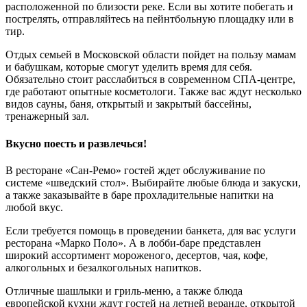
расположенной по близости реке. Если вы хотите побегать и
пострелять, отправляйтесь на пейнтбольную площадку или в
тир.
Отдых семьей в Московской области пойдет на пользу мамам
и бабушкам, которые смогут уделить время для себя.
Обязательно стоит расслабиться в современном СПА-центре,
где работают опытные косметологи. Также вас ждут несколько
видов сауны, баня, открытый и закрытый бассейны,
тренажерный зал.
Вкусно поесть и развлечься!
В ресторане «Сан-Ремо» гостей ждет обслуживание по
системе «шведский стол». Выбирайте любые блюда и закуски,
а также заказывайте в баре прохладительные напитки на
любой вкус.
Если требуется помощь в проведении банкета, для вас услуги
ресторана «Марко Поло». А в лобби-баре представлен
широкий ассортимент мороженого, десертов, чая, кофе,
алкогольных и безалкогольных напитков.
Отличные шашлыки и гриль-меню, а также блюда
европейской кухни ждут гостей на летней веранде, открытой