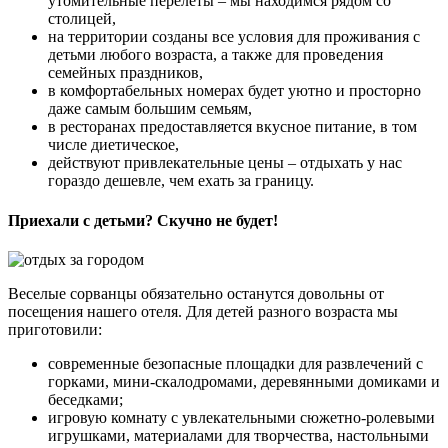
утомительные перелеты – мы находимся рядом со
столицей,
на территории созданы все условия для проживания с
детьми любого возраста, а также для проведения
семейных праздников,
в комфортабельных номерах будет уютно и просторно
даже самым большим семьям,
в ресторанах предоставляется вкусное питание, в том
числе диетическое,
действуют привлекательные цены – отдыхать у нас
гораздо дешевле, чем ехать за границу.
Приехали с детьми? Скучно не будет!
Веселые сорванцы обязательно останутся довольны от
посещения нашего отеля. Для детей разного возраста мы
приготовили:
современные безопасные площадки для развлечений с
горками, мини-скалодромами, деревянными домиками и
беседками;
игровую комнату с увлекательными сюжетно-ролевыми
игрушками, материалами для творчества, настольными