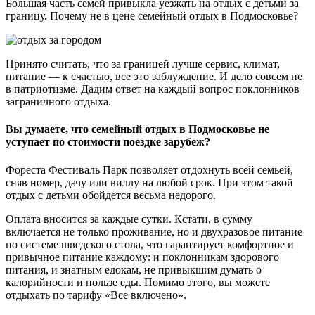
Большая часть семей привыкла уезжать на отдых с детьми за
границу. Почему не в цене семейный отдых в Подмосковье?
Принято считать, что за границей лучше сервис, климат,
питание — к счастью, все это заблуждение. И дело совсем не
в патриотизме. Дадим ответ на каждый вопрос поклонников
заграничного отдыха.
Вы думаете, что семейный отдых в Подмосковье не
уступает по стоимости поездке зарубеж?
Фореста Фестиваль Парк позволяет отдохнуть всей семьей,
сняв номер, дачу или виллу на любой срок. При этом такой
отдых с детьми обойдется весьма недорого.
Оплата вносится за каждые сутки. Кстати, в сумму
включается не только проживание, но и двухразовое питание
по системе шведского стола, что гарантирует комфортное и
привычное питание каждому: и поклонникам здорового
питания, и знатным едокам, не привыкшим думать о
калорийности и пользе еды. Помимо этого, вы можете
отдыхать по тарифу «Все включено».