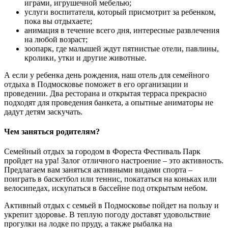
играми, игрушечной мебелью;
услуги воспитателя, который присмотрит за ребенком,
пока вы отдыхаете;
анимация в течение всего дня, интересные развлечения
на любой возраст;
зоопарк, где малышей ждут пятнистые отели, павлины,
кролики, утки и другие животные.
А если у ребенка день рождения, наш отель для семейного
отдыха в Подмосковье поможет в его организации и
проведении. Два ресторана и открытая терраса прекрасно
подходят для проведения банкета, а опытные аниматоры не
дадут детям заскучать.
Чем заняться родителям?
Семейный отдых за городом в Фореста Фестиваль Парк
пройдет на ура! Залог отличного настроение – это активность.
Предлагаем вам заняться активными видами спорта –
поиграть в баскетбол или теннис, покататься на коньках или
велосипедах, искупаться в бассейне под открытым небом.
Активный отдых с семьей в Подмосковье пойдет на пользу и
укрепит здоровье. В теплую погоду доставят удовольствие
прогулки на лодке по пруду, а также рыбалка на