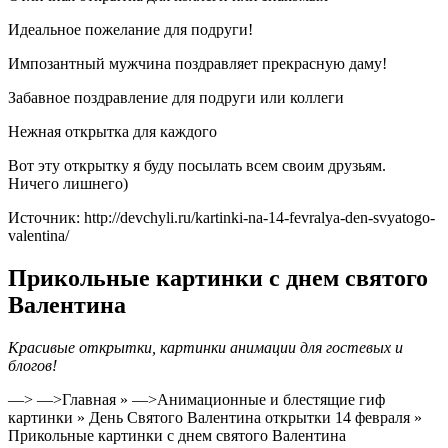
Идеальное пожелание для подруги!
Импозантный мужчина поздравляет прекрасную даму!
Забавное поздравление для подруги или коллеги
Нежная открытка для каждого
Вот эту открытку я буду посылать всем своим друзьям.
Ничего лишнего)
Источник: http://devchyli.ru/kartinki-na-14-fevralya-den-svyatogo-
valentina/
Прикольные картинки с днем святого
Валентина
Красивые открытки, картинки анимации для гостевых и
блогов!
—> —>Главная » —>Анимационные и блестящие гиф
картинки » День Святого Валентина открытки 14 февраля »
Прикольные картинки с днем святого Валентина