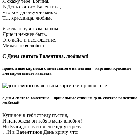
Я скажу тебе, Богиня,
В День святого Валентина,
Что всегда безумно мною
Ты, красавица, любима.
Я желаю чувствам нашим
Ярче и нежнее быть.
Это кайф и наслажденье,
Милая, тебя любить.
С Днем святого Валентина, любимая
!
прикольные картинки с днем святого валентина – картинки красивые
для парня вместе навсегда
с днем святого валентина – прикольные стихи на день святого валентина
любимой
Купидон в тебя стрелу пустил,
И ненароком он тебя в меня влюбил!
Но Купидон пустил еще одну стрелу…
…И в Валентинов День кричу, что: