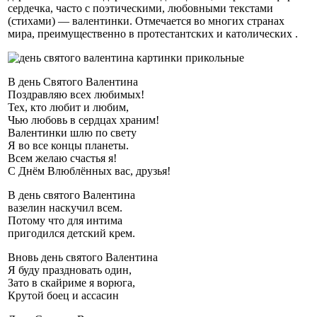
сердечка, часто с поэтическими, любовными текстами
(стихами) — валентинки. Отмечается во многих странах
мира, преимущественно в протестантских и католических .
В день Святого Валентина
Поздравляю всех любимых!
Тех, кто любит и любим,
Чью любовь в сердцах храним!
Валентинки шлю по свету
Я во все концы планеты.
Всем желаю счастья я!
С Днём Влюблённых вас, друзья!
В день святого Валентина
вазелин наскучил всем.
Потому что для интима
пригодился детский крем.
Вновь день святого Валентина
Я буду праздновать один,
Зато в скайриме я ворюга,
Крутой боец и ассасин