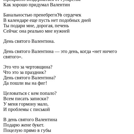
Как хорошо придумал Валентин
Банальностью пренебрегнУв сердечек
В календаре еще пусть нет подобных дней
Ты подари мне, дорогая, печень
Сейчас она реально мне нужней
День святого Валентина.
День святого Валентина — это день, когда «нет ничего
святого».
Это что за чертовщина?
Что это за праздник?
День святого Валентина?
Да пошли вы на фиг!
Целоваться с кем попало?
Всем писать записки?
У меня гормону мало,
И проблемы с писькой
В день святого Валентина
Подарю жене букет.
Поцелую прямо в губы