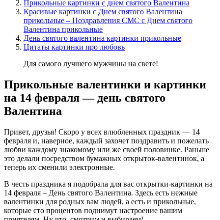
Прикольные картинки с днем святого Валентина
Красивые картинки с Днем святого Валентина
прикольные – Поздравления СМС с Днем святого
Валентина прикольные
День святого валентина картинки прикольные
Цитаты картинки про любовь
Для самого лучшего мужчины на свете!
Прикольные валентинки и картинки
на 14 февраля — день святого
Валентина
Привет, друзья! Скоро у всех влюбленных праздник — 14
февраля и, наверное, каждый захочет поздравить и пожелать
любви каждому знакомому или же своей половинке. Раньше
это делали посредством бумажных открыток-валентинок, а
теперь их сменили электронные.
В честь праздника я подобрала для вас открытки-картинки на
14 февраля – День святого Валентина. Здесь есть нежные
валентинки для родных вам людей, а есть и прикольные,
которые сто процентов поднимут настроение вашим
приятелям. Ну что, смотрим и выбираем!