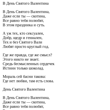
В День Святого Валентина
В День Святого Валентина,
Даже если ты — скотина,
Все равно тебя полюбят,
В этом праздника и суть.
А уж тех, кто сексуален,
Добр, щедр и гениален,
Тех и без Святого Вали
Любят просто круглый год.
Где же правда, где же смысл?
Этого никто не знает.
Средь бесмысленных сердечек
Истинн только шоколад.
Мораль сей басни такова:
Где нет любви, там есть слова.
День Святого Валентина
В День Святого Валентина,
Даже если ты — скотина,
Все равно тебя полюбят,