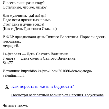
И всего лишь раз в году?
Остальные, что же, мимо?
Для мужчины,- да! да! да!
Надо всем признаться прямо
Этот день в душе всегда!
(Как и День Граненого Стакана)
В ФБР праздновали день Святого Валентина. Порвали десять
плюшевых
медведей.
14 февраля — День Святого Валентина
8 марта — День смерти Святого Валентина
Stas77
Источник: http://bibo.kz/pro-lubov/501080-den-svjatogo-
valentina.html
х
Как перестать жить в бедности?
Посмотри бесплатный вебинар от Евгения Ходченкова
Читайте также: