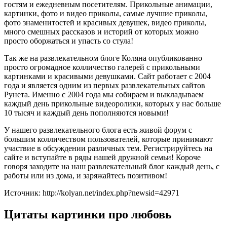
гостям и ежедневным посетителям. Прикольные анимации,
картинки, фото и видео приколы, самые лучшие приколы,
фото знаменитостей и красивых девушек, видео приколы,
много смешных рассказов и историй от которых можно
просто оборжаться и упасть со стула!
Так же на развлекательном блоге Коляна опубликованно
просто огромадное колличество галерей с прикольными
картинками и красивыми девушками. Сайт работает с 2004
года и является одним из первых развлекательных сайтов
Рунета. Именно с 2004 года мы собираем и выкладываем
каждый день прикольные видеоролики, которых у нас больше
10 тысяч и каждый день пополняются новыми!
У нашего развлекательного блога есть живой форум с
большим колличеством пользователей, которые принимают
участвие в обсуждении различных тем. Регистрируйтесь на
сайте и вступайте в ряды нашей дружной семьи! Короче
говоря заходите на наш развлекательный блог каждый день, с
работы или из дома, и заряжайтесь позитивом!
Источник: http://kolyan.net/index.php?newsid=42971
Цитаты картинки про любовь