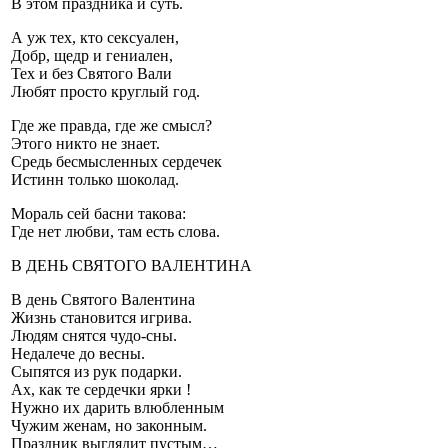
В этом праздника и суть.
А уж тех, кто сексуален,
Добр, щедр и гениален,
Тех и без Святого Вали
Любят просто круглый год.
Где же правда, где же смысл?
Этого никто не знает.
Средь бесмысленных сердечек
Истинн только шоколад.
Мораль сей басни такова:
Где нет любви, там есть слова.
В ДЕНЬ СВЯТОГО ВАЛЕНТИНА
В день Святого Валентина
Жизнь становится игрива.
Людям снятся чудо-сны.
Недалече до весны.
Сыпятся из рук подарки.
Ах, как те сердечки ярки !
Нужно их дарить влюбленным
Чужим женам, но законным.
Праздник выглядит пустым…