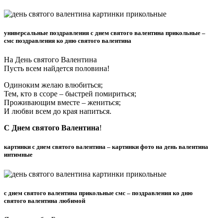
универсальные поздравления с днем святого валентина прикольные –
смс поздравления ко дню святого валентина
На День святого Валентина
Пусть всем найдется половина!
Одиноким желаю влюбиться;
Тем, кто в ссоре – быстрей помириться;
Проживающим вместе – жениться;
И любви всем до края напиться.
С Днем святого Валентина
!
картинки с днем святого валентина – картинки фото на день валентина
интимные
с днем святого валентина прикольные смс – поздравления ко дню
святого валентина любимой