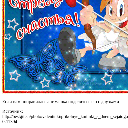
Если вам понравилась анимашка поделитесь ею с друзьями
Источник:
http://bestgif.su/photo/valentinki/prikolnye_kartinki_s_dnem_svjatog
0-11394