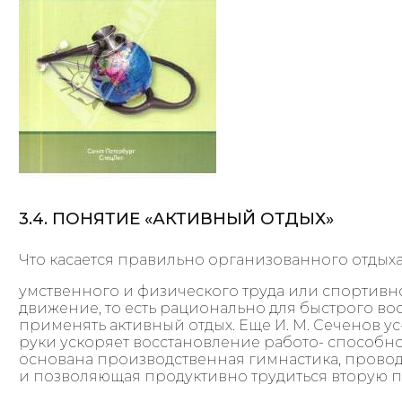
3.4. ПОНЯТИЕ «АКТИВНЫЙ ОТДЫХ»
Что касается правильно организованного отдыха,
умственного и физического труда или спортивн
движение, то есть рационально для быстрого в
применять активный отдых. Еще И. М. Сеченов ус
руки ускоряет восстановление работо- способно
основана производственная гимнастика, прово
и позволяющая продуктивно трудиться вторую п