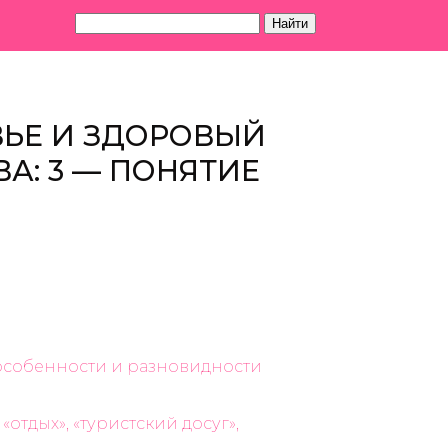
Найти
ВЬЕ И ЗДОРОВЫЙ
ВА: 3 — ПОНЯТИЕ
, особенности и разновидности
отдых», «туристский досуг»,