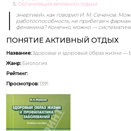
Организация активного отдыха
энергией», как говорил И. М. Сеченов. Мо
работоспособность, не прибегая к фарма
фенамина? Конечно, можно — системати
ПОНЯТИЕ АКТИВНЫЙ ОТДЫХ
Название:
Здоровье и здоровый образ жизни — 
Жанр:
Биология
Рейтинг:
Просмотров:
1391