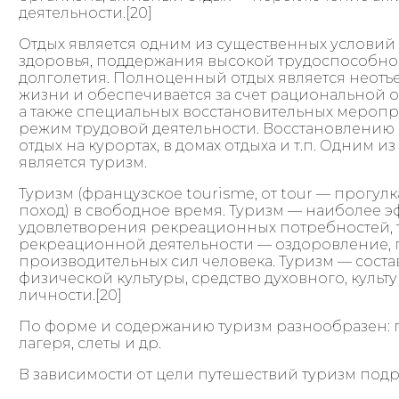
деятельности.[20]
Отдых является одним из существенных условий
здоровья, поддержания высокой трудоспособно
долголетия. Полноценный отдых является неотъ
жизни и обеспечивается за счет рациональной 
а также специальных восстановительных меропр
режим трудовой деятельности. Восстановлению
отдых на курортах, в домах отдыха и т.п. Одним 
является туризм.
Туризм (французское tourisme, от tour — прогулка
поход) в свободное время. Туризм — наиболее 
удовлетворения рекреационных потребностей, т
рекреационной деятельности — оздоровление, 
производительных сил человека. Туризм — соста
физической культуры, средство духовного, куль
личности.[20]
По форме и содержанию туризм разнообразен: п
лагеря, слеты и др.
В зависимости от цели путешествий туризм подр