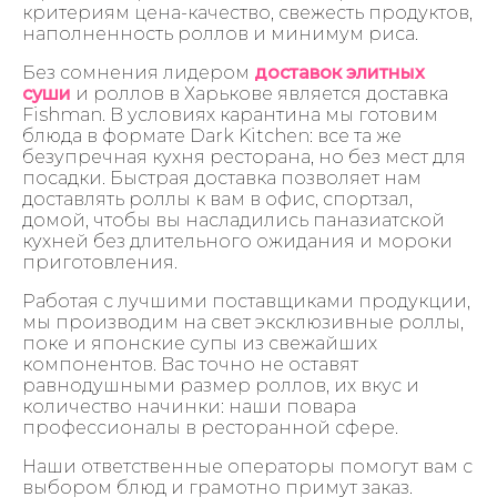
критериям цена-качество, свежесть продуктов,
наполненность роллов и минимум риса.
Без сомнения лидером
доставок элитных
суши
и роллов в Харькове является доставка
Fishman. В условиях карантина мы готовим
блюда в формате Dark Kitchen: все та же
безупречная кухня ресторана, но без мест для
посадки. Быстрая доставка позволяет нам
доставлять роллы к вам в офис, спортзал,
домой, чтобы вы насладились паназиатской
кухней без длительного ожидания и мороки
приготовления.
Работая с лучшими поставщиками продукции,
мы производим на свет эксклюзивные роллы,
поке и японские супы из свежайших
компонентов. Вас точно не оставят
равнодушными размер роллов, их вкус и
количество начинки: наши повара
профессионалы в ресторанной сфере.
Наши ответственные операторы помогут вам с
выбором блюд и грамотно примут заказ.