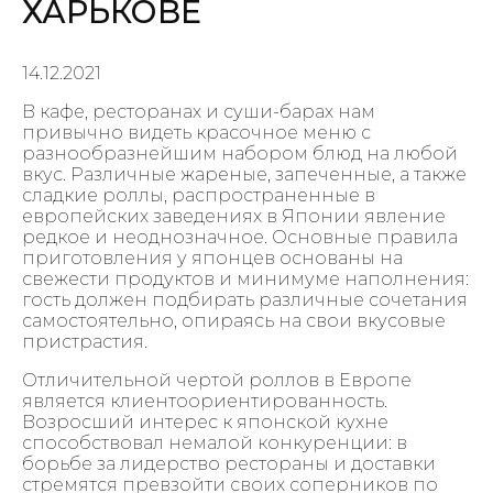
ХАРЬКОВЕ
14.12.2021
В кафе, ресторанах и суши-барах нам
привычно видеть красочное меню с
разнообразнейшим набором блюд на любой
вкус. Различные жареные, запеченные, а также
сладкие роллы, распространенные в
европейских заведениях в Японии явление
редкое и неоднозначное. Основные правила
приготовления у японцев основаны на
свежести продуктов и минимуме наполнения:
гость должен подбирать различные сочетания
самостоятельно, опираясь на свои вкусовые
пристрастия.
Отличительной чертой роллов в Европе
является клиентоориентированность.
Возросший интерес к японской кухне
способствовал немалой конкуренции: в
борьбе за лидерство рестораны и доставки
стремятся превзойти своих соперников по