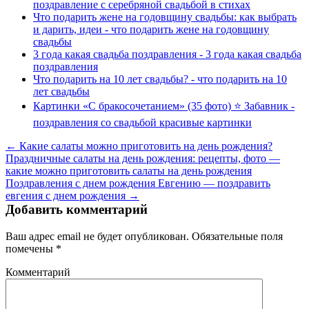
поздравление с серебряной свадьбой в стихах
Что подарить жене на годовщину свадьбы: как выбрать
и дарить, идеи - что подарить жене на годовщину
свадьбы
3 года какая свадьба поздравления - 3 года какая свадьба
поздравления
Что подарить на 10 лет свадьбы? - что подарить на 10
лет свадьбы
Картинки «С бракосочетанием» (35 фото) ⭐ Забавник -
поздравления со свадьбой красивые картинки
← Какие салаты можно приготовить на день рождения?
Праздничные салаты на день рождения: рецепты, фото —
какие можно приготовить салаты на день рождения
Поздравления с днем рождения Евгению — поздравить
евгения с днем рождения →
Добавить комментарий
Ваш адрес email не будет опубликован.
Обязательные поля
помечены
*
Комментарий