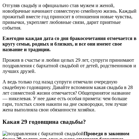
Отгуляв свадьбу и официально став мужем и женой,
новобрачные начинают совместную семейную жизнь. Каждый
прожитый вместе год приносит в отношения новые чувства,
привычки, укрепляет любовные связи, дарит приятные
события.
Ежегодно каждая дата со дня бракосочетания отмечается в
кругу семьи, родных и близких, и все они имеют свое
название и традиции.
Прожив в счастье и любви целых 29 лет, супруги принимают
поздравления с бархатной свадьбой от детей, родственников и
лучших друзей.
А ведь только год назад супруги отмечали очередную
свадебную годовщину. Давайте вспомним какая свадьба в 28
лет совместной жизни отмечается? Общепринятое название
— никелевая. У нее даже есть особая примета: чем больше
гари, толстых слоев накипи на дне сковородки, тем лучше
жена выполняла свои обязанности хозяйки.
Какая 29 годовщина свадьбы?
Проведя в законном