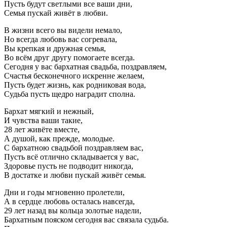
Пусть будут светлыми все ваши дни,
Семья пускай живёт в любви.
В жизни всего вы видели немало,
Но всегда любовь вас согревала,
Вы крепкая и дружная семья,
Во всём друг другу помогаете всегда.
Сегодня у вас бархатная свадьба, поздравляем,
Счастья бесконечного искренне желаем,
Пусть будет жизнь, как родниковая вода,
Судьба пусть щедро наградит сполна.
Бархат мягкий и нежный,
И чувства ваши такие,
28 лет живёте вместе,
А душой, как прежде, молодые.
С бархатною свадьбой поздравляем вас,
Пусть всё отлично складывается у вас,
Здоровье пусть не подводит никогда,
В достатке и любви пускай живёт семья.
Дни и годы мгновенно пролетели,
А в сердце любовь осталась навсегда,
29 лет назад вы кольца золотые надели,
Бархатным пояском сегодня вас связала судьба.