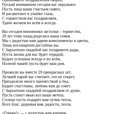
Пускай вниманием сегодня вас окружают.
Пусть лица ваши счастьем сияют,
И расцветают в улыбке глаза,
С торжеством вас поздравляем,
Удачи желаем во всём и всегда.
Вы сегодня виновники застолья – торжества,
29 лет тому назад родилась ваша семья,
Мы с радостью вам дарим комплименты и цветы,
Лишь восхищения достойны вы.
С бархатною свадьбой вас поздравить рады,
Пусть жизнь для вас будет отрадой,
Будьте успешны всегда и во всём,
Полной чашей пусть будет ваш дом.
Прожили вы вместе 29 прекрасных лет,
Лучшей парой вас считают, это не секрет,
Преодолели много препятствий и бед,
Будьте счастливы, любовь вам да совет.
С бархатною свадьбой поздравляем от души,
Пусть станут явью все ваши мечты,
Солнце пусть подарит вам лучик тепла,
Всех благ, здоровья вам, радости, тепла.
«Горько!» — с радостью вам кричим,