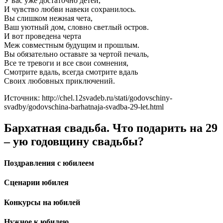
У вас уже достаточно детей,
И чувство любви навеки сохранилось.
Вы слишком нежная чета,
Ваш уютный дом, словно светлый остров.
И вот проведена черта
Меж совместным будущим и прошлым.
Вы обязательно оставьте за чертой печаль,
Все те тревоги и все свои сомнения,
Смотрите вдаль, всегда смотрите вдаль
Своих любовных приключений.
Источник: http://chel.12svadeb.ru/stati/godovschiny-
svadby/godovschina-barhatnaja-svadba-29-let.html
Бархатная свадьба. Что подарить на 29
– ую годовщину свадьбы?
Поздравления с юбилеем
Сценарии юбилея
Конкурсы на юбилей
Нужное к юбилею