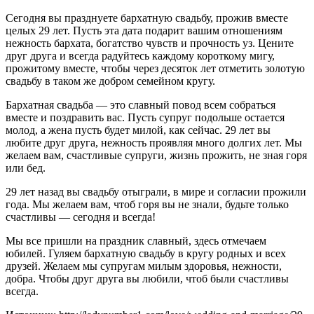
Сегодня вы празднуете бархатную свадьбу, прожив вместе
целых 29 лет. Пусть эта дата подарит вашим отношениям
нежность бархата, богатство чувств и прочность уз. Цените
друг друга и всегда радуйтесь каждому короткому мигу,
прожитому вместе, чтобы через десяток лет отметить золотую
свадьбу в таком же добром семейном кругу.
Бархатная свадьба — это славный повод всем собраться
вместе и поздравить вас. Пусть супруг подольше остается
молод, а жена пусть будет милой, как сейчас. 29 лет вы
любите друг друга, нежность проявляя много долгих лет. Мы
желаем вам, счастливые супруги, жизнь прожить, не зная горя
или бед.
29 лет назад вы свадьбу отыграли, в мире и согласии прожили
года. Мы желаем вам, чтоб горя вы не знали, будьте только
счастливы — сегодня и всегда!
Мы все пришли на праздник славный, здесь отмечаем
юбилей. Гуляем бархатную свадьбу в кругу родных и всех
друзей. Желаем мы супругам милым здоровья, нежности,
добра. Чтобы друг друга вы любили, чтоб были счастливы
всегда.