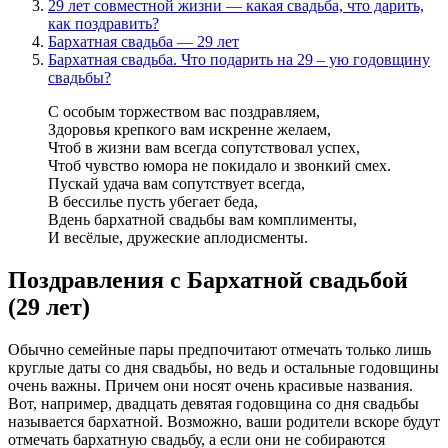
29 лет совместной жизни — какая свадьба, что дарить,
как поздравить?
Бархатная свадьба — 29 лет
Бархатная свадьба. Что подарить на 29 – ую годовщину
свадьбы?
С особым торжеством вас поздравляем,
Здоровья крепкого вам искренне желаем,
Чтоб в жизни вам всегда сопутствовал успех,
Чтоб чувство юмора не покидало и звонкий смех.
Пускай удача вам сопутствует всегда,
В бессилье пусть убегает беда,
Вдень бархатной свадьбы вам комплименты,
И весёлые, дружеские аплодисменты.
Поздравления с Бархатной свадьбой
(29 лет)
Обычно семейные пары предпочитают отмечать только лишь
круглые даты со дня свадьбы, но ведь и остальные годовщины
очень важны. Причем они носят очень красивые названия.
Вот, например, двадцать девятая годовщина со дня свадьбы
называется бархатной. Возможно, ваши родители вскоре будут
отмечать бархатную свадьбу, а если они не собираются