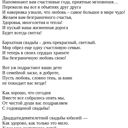
Напоминают вам счастливые года, приятные мгновения…
Пережили вы все в объятиях друг друга
И наверняка узнали, что любовь – самое большое в мире чудо!
Желаем вам безграничного счастья,
Здоровья, многолетия и тепла!
И пускай ваша жизненная дорога
Будет всегда светла!
Бархатная свадьба – день прекрасный, светлый.
Мир обрел еще одну счастливую семью.
И теперь в своих сердцах храните
Вы безграничную любовь свою!
Вот уж подрастают ваши дети
В семейной ласке, в доброте,
Пусть любовь, словно тень, за вами
не покидает вас везде!
Как хорошо, что сегодня
Вместе все собрались опять мы,
От чистой души вас поздравляем
С годовщиной свадьбы!
Двадцатидевятилетний свадьбы юбилей —
Как здорово, как только это мило.