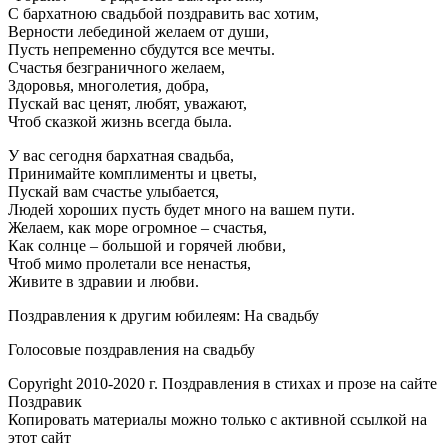
С бархатною свадьбой поздравить вас хотим,
Верности лебединой желаем от души,
Пусть непременно сбудутся все мечты.
Счастья безграничного желаем,
Здоровья, многолетия, добра,
Пускай вас ценят, любят, уважают,
Чтоб сказкой жизнь всегда была.
У вас сегодня бархатная свадьба,
Принимайте комплименты и цветы,
Пускай вам счастье улыбается,
Людей хороших пусть будет много на вашем пути.
Желаем, как море огромное – счастья,
Как солнце – большой и горячей любви,
Чтоб мимо пролетали все ненастья,
Живите в здравии и любви.
Поздравления к другим юбилеям: На свадьбу
Голосовые поздравления на свадьбу
Copyright 2010-2020 г. Поздравления в стихах и прозе на сайте
Поздравик
Копировать материалы можно только с активной ссылкой на
этот сайт