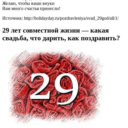
Желаю, чтобы ваши внуки
Вам много счастья принесли!
Источник: http://holidayday.ru/pozdravleniya/svad_29god/all/1/
29 лет совместной жизни — какая
свадьба, что дарить, как поздравить?