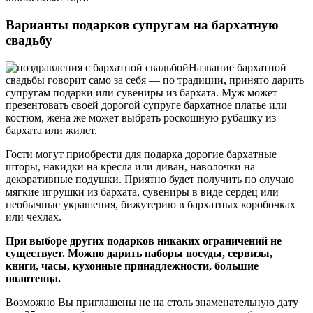
Варианты подарков супругам на бархатную
свадьбу
Название бархатной
свадьбы говорит само за себя — по традиции, принято дарить
супругам подарки или сувениры из бархата. Муж может
презентовать своей дорогой супруге бархатное платье или
костюм, жена же может выбрать роскошную рубашку из
бархата или жилет.
Гости могут приобрести для подарка дорогие бархатные
шторы, накидки на кресла или диван, наволочки на
декоративные подушки. Приятно будет получить по случаю
мягкие игрушки из бархата, сувениры в виде сердец или
необычные украшения, бижутерию в бархатных коробочках
или чехлах.
При выборе других подарков никаких ограничений не
существует. Можно дарить наборы посуды, сервизы,
книги, часы, кухонные принадлежности, большие
полотенца.
Возможно Вы приглашены не на столь знаменательную дату