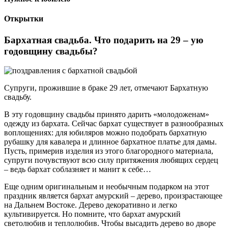
Открытки
Бархатная свадьба. Что подарить на 29 – ую
годовщину свадьбы?
Супруги, прожившие в браке 29 лет, отмечают Бархатную
свадьбу.
В эту годовщину свадьбы принято дарить «молодоженам»
одежду из бархата. Сейчас бархат существует в разнообразных
воплощениях: для юбиляров можно подобрать бархатную
рубашку для кавалера и длинное бархатное платье для дамы.
Пусть, примерив изделия из этого благородного материала,
супруги почувствуют всю силу притяжения любящих сердец
– ведь бархат соблазняет и манит к себе…
Еще одним оригинальным и необычным подарком на этот
праздник является бархат амурский – дерево, произрастающее
на Дальнем Востоке. Дерево декоративно и легко
культивируется. Но помните, что бархат амурский
светолюбив и теплолюбив. Чтобы высадить дерево во дворе