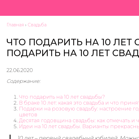
Главная
›
Свадьба
ЧТО ПОДАРИТЬ НА 10 ЛЕТ
ПОДАРИТЬ НА 10 ЛЕТ СВА
22.06.2020
Содержание:
Что подарить на 10 лет свадьбы?
В браке 10 лет: какая это свадьба и что при
Подарки на розовую свадьбу: настроение 
цветов
Десятая годовщина свадьбы: как отмечать и 
Идеи на 10 лет свадьбы. Варианты прекрас
10 лет – первый свадебный юбилей. Можно 