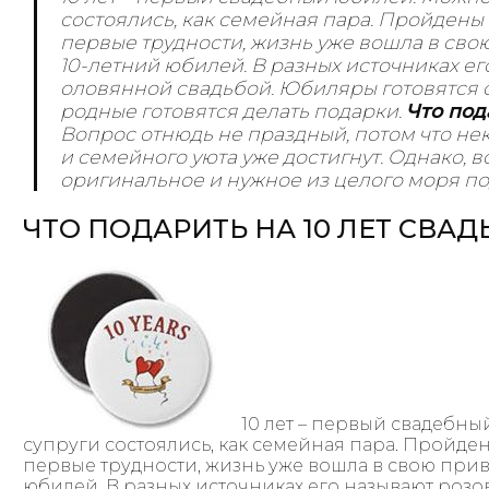
состоялись, как семейная пара. Пройдены
первые трудности, жизнь уже вошла в сво
10-летний юбилей. В разных источниках е
оловянной свадьбой. Юбиляры готовятся от
родные готовятся делать подарки.
Что под
Вопрос отнюдь не праздный, потом что не
и семейного уюта уже достигнут. Однако, в
оригинальное и нужное из целого моря по
ЧТО ПОДАРИТЬ НА 10 ЛЕТ СВАД
10 лет – первый свадебны
супруги состоялись, как семейная пара. Пройд
первые трудности, жизнь уже вошла в свою прив
юбилей. В разных источниках его называют роз