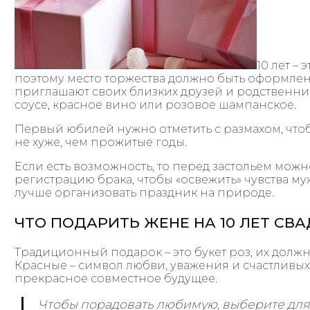
10 лет –
поэтому место торжества должно быть оформлен
приглашают своих близких друзей и родственник
соусе, красное вино или розовое шампанское.
Первый юбилей нужно отметить с размахом, что
не хуже, чем прожитые годы.
Если есть возможность, то перед застольем мож
регистрацию брака, чтобы «освежить» чувства му
лучше организовать праздник на природе.
ЧТО ПОДАРИТЬ ЖЕНЕ НА 10 ЛЕТ СВ
Традиционный подарок – это букет роз, их должно 
Красные – символ любви, уважения и счастливых ле
прекрасное совместное будущее.
Чтобы порадовать любимую, выберите для 