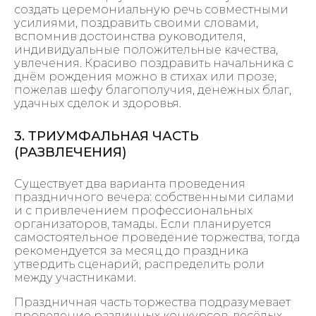
создать церемониальную речь совместными
усилиями, поздравить своими словами,
вспомнив достоинства руководителя,
индивидуальные положительные качества,
увлечения. Красиво поздравить начальника с
днём рождения можно в стихах или прозе,
пожелав шефу благополучия, денежных благ,
удачных сделок и здоровья.
3. ТРИУМФАЛЬНАЯ ЧАСТЬ
(РАЗВЛЕЧЕНИЯ)
Существует два варианта проведения
праздничного вечера: собственными силами
и с привлечением профессиональных
организаторов, тамады. Если планируется
самостоятельное проведение торжества, тогда
рекомендуется за месяц до праздника
утвердить сценарий, распределить роли
между участниками.
Праздничная часть торжества подразумевает
проведение различных конкурсов, весёлых