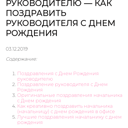
РУКОВОДИТЕЛЮ — КАК
ПОЗДРАВИТЬ
РУКОВОДИТЕЛЯ С ДНЕМ
РОЖДЕНИЯ
03.12.2019
Содержание:
Поздравления с Днем Рождения
руководителю
Поздравление руководителя с Днем
Рождения
Оригинальные поздравления начальника
с Днем рождения
Как креативно поздравить начальника
(начальницу) с днем рождения в офисе
Лучшие поздравления начальнику с днем
рождения