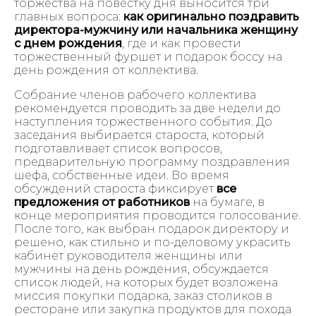
торжества на повестку дня выносится три
главных вопроса:
как оригинально поздравить
директора-мужчину или начальника женщину
с днем рождения
, где и как провести
торжественный фуршет и подарок боссу на
день рождения от коллектива.
Собрание членов рабочего коллектива
рекомендуется проводить за две недели до
наступления торжественного события. До
заседания выбирается староста, который
подготавливает список вопросов,
предварительную программу поздравления
шефа, собственные идеи. Во время
обсуждений староста фиксирует
все
предложения от работников
на бумаге, в
конце мероприятия проводится голосование.
После того, как выбран подарок директору и
решено, как стильно и по-деловому украсить
кабинет руководителя женщины или
мужчины на день рождения, обсуждается
список людей, на которых будет возложена
миссия покупки подарка, заказ столиков в
ресторане или закупка продуктов для похода