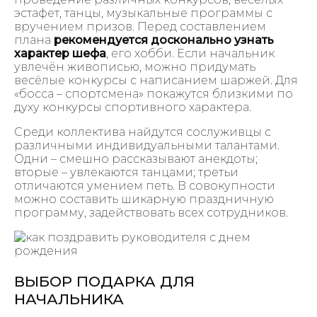
эстафет, танцы, музыкальные программы с
вручением призов. Перед составлением
плана
рекомендуется досконально узнать
характер шефа
, его хобби. Если начальник
увлечён живописью, можно придумать
весёлые конкурсы с написанием шаржей. Для
«босса – спортсмена» покажутся близкими по
духу конкурсы спортивного характера.
Среди коллектива найдутся сослуживцы с
различными индивидуальными талантами.
Одни – смешно рассказывают анекдоты;
вторые – увлекаются танцами; третьи
отличаются умением петь. В совокупности
можно составить шикарную праздничную
программу, задействовать всех сотрудников.
ВЫБОР ПОДАРКА ДЛЯ
НАЧАЛЬНИКА