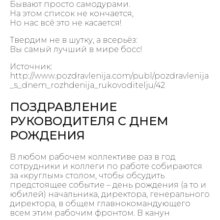
Бывают просто самодурами.
На этом список не кончается,
Но нас всё это не касается!
Твердим не в шутку, а всерьёз:
Вы самый лучший в мире босс!
Источник:
http://www.pozdravlenija.com/publ/pozdravlenija
_s_dnem_rozhdenija_rukovoditelju/42
ПОЗДРАВЛЕНИЕ
РУКОВОДИТЕЛЯ С ДНЕМ
РОЖДЕНИЯ
В любом рабочем коллективе раз в год
сотрудники и коллеги по работе собираются
за «круглым» столом, чтобы обсудить
предстоящее событие – день рождения (а то и
юбилей) начальника, директора, генерального
директора, в общем главнокомандующего
всем этим рабочим фронтом. В канун