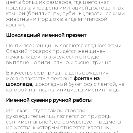
цветы больших размеров, где цветочная
подставка украшена имитацией драгоценных
камней (бриллианты, рубины), экзотическими
животными (горшок в виде египетской
кошки).
Шоколадный именной презент
Почти все женщины являются сладкоежками.
Сладкий подарок придётся женщине–
начальнице «по вкусу», если он будет
выполнен оригинально и эксцентрично.
В качестве сюрприза на день рождения
можно заказать в пекарне
фонтан из
шоколада
, шоколадный букет роз с лентой, на
которой написаны инициалы именинницы.
Именной сувенир ручной работы
Женская натура самой строгой
руководительницы является от природы
сентиментальной, остро чувствует предметы
искусства, к которым относятся: картины,