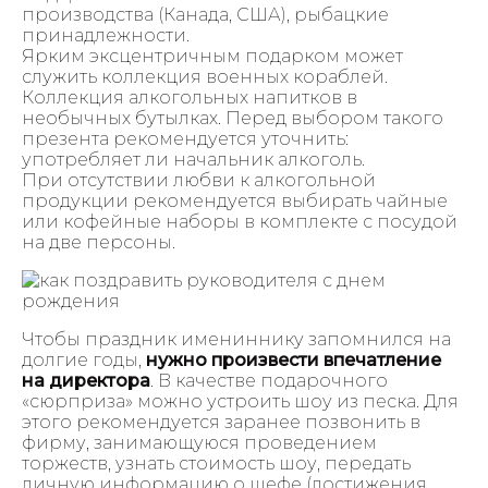
производства (Канада, США), рыбацкие
принадлежности.
Ярким эксцентричным подарком может
служить коллекция военных кораблей.
Коллекция алкогольных напитков в
необычных бутылках. Перед выбором такого
презента рекомендуется уточнить:
употребляет ли начальник алкоголь.
При отсутствии любви к алкогольной
продукции рекомендуется выбирать чайные
или кофейные наборы в комплекте с посудой
на две персоны.
Чтобы праздник имениннику запомнился на
долгие годы,
нужно произвести впечатление
на директора
. В качестве подарочного
«сюрприза» можно устроить шоу из песка. Для
этого рекомендуется заранее позвонить в
фирму, занимающуюся проведением
торжеств, узнать стоимость шоу, передать
личную информацию о шефе (достижения,