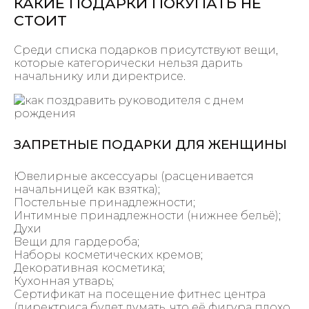
КАКИЕ ПОДАРКИ ПОКУПАТЬ НЕ
СТОИТ
Среди списка подарков присутствуют вещи,
которые категорически нельзя дарить
начальнику или директрисе.
ЗАПРЕТНЫЕ ПОДАРКИ ДЛЯ ЖЕНЩИНЫ
Ювелирные аксессуары (расценивается
начальницей как взятка);
Постельные принадлежности;
Интимные принадлежности (нижнее бельё);
Духи
Вещи для гардероба;
Наборы косметических кремов;
Декоративная косметика;
Кухонная утварь;
Сертификат на посещение фитнес центра
(директриса будет думать, что её фигура плохо