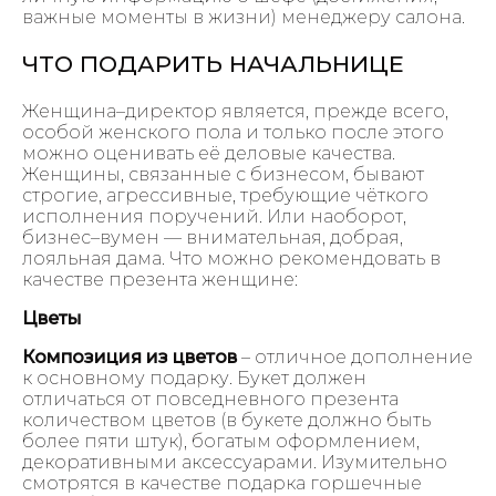
важные моменты в жизни) менеджеру салона.
ЧТО ПОДАРИТЬ НАЧАЛЬНИЦЕ
Женщина–директор является, прежде всего,
особой женского пола и только после этого
можно оценивать её деловые качества.
Женщины, связанные с бизнесом, бывают
строгие, агрессивные, требующие чёткого
исполнения поручений. Или наоборот,
бизнес–вумен — внимательная, добрая,
лояльная дама. Что можно рекомендовать в
качестве презента женщине:
Цветы
Композиция из цветов
– отличное дополнение
к основному подарку. Букет должен
отличаться от повседневного презента
количеством цветов (в букете должно быть
более пяти штук), богатым оформлением,
декоративными аксессуарами. Изумительно
смотрятся в качестве подарка горшечные