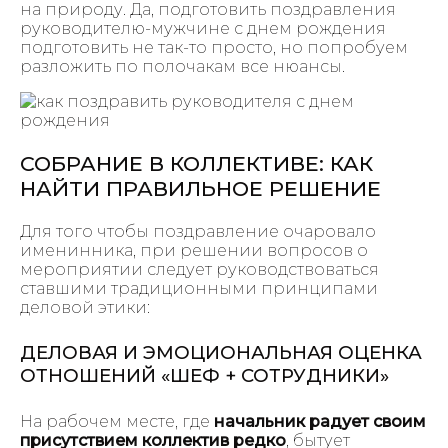
на природу. Да, подготовить поздравления
руководителю-мужчине с днем рождения
подготовить не так-то просто, но попробуем
разложить по полочакам все нюансы.
СОБРАНИЕ В КОЛЛЕКТИВЕ: КАК
НАЙТИ ПРАВИЛЬНОЕ РЕШЕНИЕ
Для того чтобы поздравление очаровало
именинника, при решении вопросов о
мероприятии следует руководствоваться
ставшими традиционными принципами
деловой этики:
ДЕЛОВАЯ И ЭМОЦИОНАЛЬНАЯ ОЦЕНКА
ОТНОШЕНИЙ «ШЕФ + СОТРУДНИКИ»
На рабочем месте, где
начальник радует своим
присутствием коллектив редко
, бытует