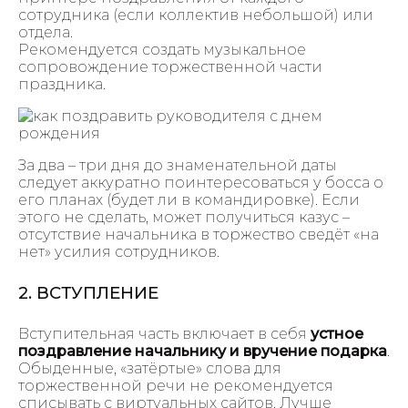
сотрудника (если коллектив небольшой) или
отдела.
Рекомендуется создать музыкальное
сопровождение торжественной части
праздника.
За два – три дня до знаменательной даты
следует аккуратно поинтересоваться у босса о
его планах (будет ли в командировке). Если
этого не сделать, может получиться казус –
отсутствие начальника в торжество сведёт «на
нет» усилия сотрудников.
2. ВСТУПЛЕНИЕ
Вступительная часть включает в себя
устное
поздравление начальнику и вручение подарка
.
Обыденные, «затёртые» слова для
торжественной речи не рекомендуется
списывать с виртуальных сайтов. Лучше