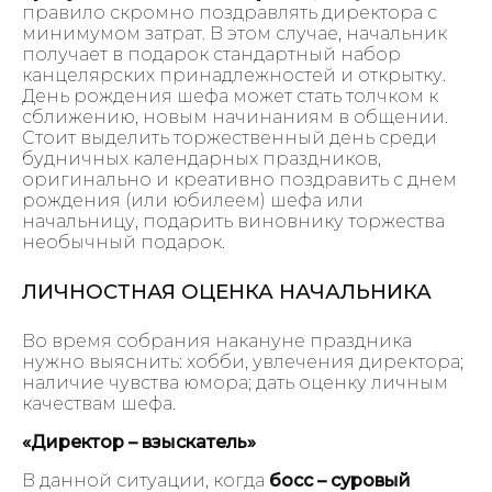
правило скромно поздравлять директора с
минимумом затрат. В этом случае, начальник
получает в подарок стандартный набор
канцелярских принадлежностей и открытку.
День рождения шефа может стать толчком к
сближению, новым начинаниям в общении.
Стоит выделить торжественный день среди
будничных календарных праздников,
оригинально и креативно поздравить с днем
рождения (или юбилеем) шефа или
начальницу, подарить виновнику торжества
необычный подарок.
ЛИЧНОСТНАЯ ОЦЕНКА НАЧАЛЬНИКА
Во время собрания накануне праздника
нужно выяснить: хобби, увлечения директора;
наличие чувства юмора; дать оценку личным
качествам шефа.
«Директор – взыскатель»
В данной ситуации, когда
босс – суровый