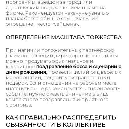
программы, выездом за город или
сценическим поздравлением прямо на
фирме. Рекомендуется накануне узнать о
планах босса: обычно сам начальник
определяет место «сейшена».
ОПРЕДЕЛЕНИЕ МАСШТАБА ТОРЖЕСТВА
При наличии положительных партнёрских
взаимоотношений директора с коллективом
можно продумать оригинальное и
креативное
поздравление босса и сценарии с
днем рождения
, провести целый ряд весёлых
мероприятий, подарить экстравагантный
подарок. Если отношения на рабочем месте
«натянутые», не рекомендуется игнорировать
событие, нужно оказать внимание в виде
компактного поздравления и приятного
сюрприза.
КАК ПРАВИЛЬНО РАСПРЕДЕЛИТЬ
ОБЯЗАННОСТИ В КОЛЛЕКТИВЕ