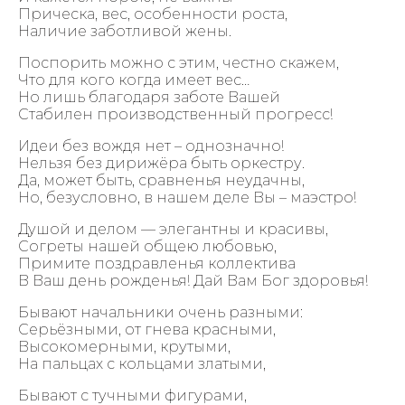
Прическа, вес, особенности роста,
Наличие заботливой жены.
Поспорить можно с этим, честно скажем,
Что для кого когда имеет вес…
Но лишь благодаря заботе Вашей
Стабилен производственный прогресс!
Идеи без вождя нет – однозначно!
Нельзя без дирижёра быть оркестру.
Да, может быть, сравненья неудачны,
Но, безусловно, в нашем деле Вы – маэстро!
Душой и делом — элегантны и красивы,
Согреты нашей общею любовью,
Примите поздравленья коллектива
В Ваш день рожденья! Дай Вам Бог здоровья!
Бывают начальники очень разными:
Серьёзными, от гнева красными,
Высокомерными, крутыми,
На пальцах с кольцами златыми,
Бывают с тучными фигурами,