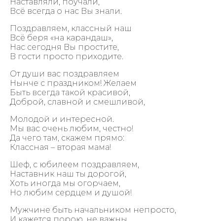
Наставляли, поучали,
Всё всегда о нас Вы знали.
Поздравляем, классный наш
Всё беря «на карандаш»,
Нас сегодня Вы простите,
В гости просто приходите.
От души вас поздравляем
Нынче с праздником! Желаем
Быть всегда такой красивой,
Доброй, славной и смешливой,
Молодой и интересной.
Мы вас очень любим, честно!
Да чего там, скажем прямо:
Классная – вторая мама!
Шеф, с юбилеем поздравляем,
Наставник наш ты дорогой,
Хоть иногда мы огорчаем,
Но любим сердцем и душой!
Мужчине быть начальником непросто,
И кажется порою, не важны