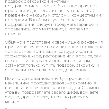
подарок с открыткой и устным
поздравлением, а может быть, постараетесь
превратить для него этот день в сплошной
праздник с накрытым столом и концертными
номерами. В любом случае сценарий
поздравления следует продумать заранее, и
определить, кто что готовит, и кто за что
отвечает.
Обычно в подготовке к своему Дню рождения
принимает участие и сам виновник торжества
– он заранее приглашает сотрудников на
торжество в кафе, ресторане или в офисе, сам
все организовывает и оплачивает, и вам
останется только купить подарок, открытку, и
определиться с текстом поздравления.
Но иногда празднование Дня рождения
начальника проходит довольно скромно, в
начале или в течение рабочего дня. С самого
утра вы поздравляете своего шефа, вручаете
ему подарок и расходитесь по рабочим
местам.