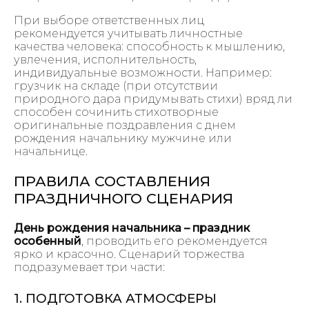
При выборе ответственных лиц
рекомендуется учитывать личностные
качества человека: способность к мышлению,
увлечения, исполнительность,
индивидуальные возможности. Например:
грузчик на складе (при отсутствии
природного дара придумывать стихи) вряд ли
способен сочинить стихотворные
оригинальные поздравления с днем
рождения начальнику мужчине или
начальнице.
ПРАВИЛА СОСТАВЛЕНИЯ
ПРАЗДНИЧНОГО СЦЕНАРИЯ
День рождения начальника – праздник
особенный
, проводить его рекомендуется
ярко и красочно. Сценарий торжества
подразумевает три части:
1. ПОДГОТОВКА АТМОСФЕРЫ