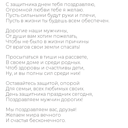
С защитника днем тебя поздравляю,
Огромной любви тебе я желаю.
Пусть сильными будут руки и плечи,
Пусть в жизни ты будешь всем обеспечен.
Дорогие наши мужчины,
От души вам хотим пожелать,
Чтобы не было в жизни причины
От врагов свои земли спасать!
Просыпаться в тиши на рассвете,
В своем доме и среди родных.
Чтоб здоровы и счастливы дети,
Ну, и вы полны сил среди них!
Оставайтесь защитой, опорой
Для семьи, всех любимых своих.
День защитника праздник сегодня,
Поздравляем мужчин дорогих!
Мы поздравляем вас, друзья!
Желаем мира вечного
И счастья бесконечного.