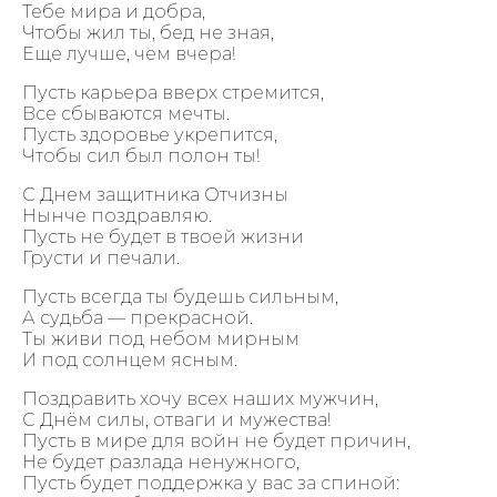
Тебе мира и добра,
Чтобы жил ты, бед не зная,
Еще лучше, чем вчера!
Пусть карьера вверх стремится,
Все сбываются мечты.
Пусть здоровье укрепится,
Чтобы сил был полон ты!
С Днем защитника Отчизны
Нынче поздравляю.
Пусть не будет в твоей жизни
Грусти и печали.
Пусть всегда ты будешь сильным,
А судьба — прекрасной.
Ты живи под небом мирным
И под солнцем ясным.
Поздравить хочу всех наших мужчин,
С Днём силы, отваги и мужества!
Пусть в мире для войн не будет причин,
Не будет разлада ненужного,
Пусть будет поддержка у вас за спиной: