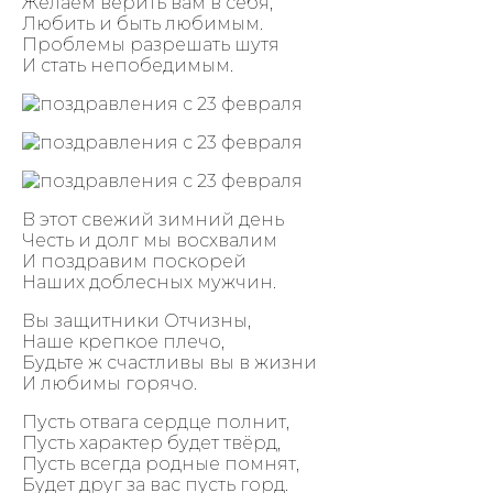
Желаем верить вам в себя,
Любить и быть любимым.
Проблемы разрешать шутя
И стать непобедимым.
В этот свежий зимний день
Честь и долг мы восхвалим
И поздравим поскорей
Наших доблесных мужчин.
Вы защитники Отчизны,
Наше крепкое плечо,
Будьте ж счастливы вы в жизни
И любимы горячо.
Пусть отвага сердце полнит,
Пусть характер будет твёрд,
Пусть всегда родные помнят,
Будет друг за вас пусть горд.