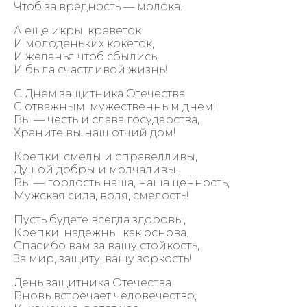
Чтоб за вредность — молока.
А еще икры, креветок
И молоденьких кокеток,
И желанья чтоб сбылись,
И была счастливой жизнь!
С Днем защитника Отечества,
С отважным, мужественным днем!
Вы — честь и слава государства,
Храните вы наш отчий дом!
Крепки, смелы и справедливы,
Душой добры и молчаливы.
Вы — гордость наша, наша ценность,
Мужская сила, воля, смелость!
Пусть будете всегда здоровы,
Крепки, надежны, как основа.
Спасибо вам за вашу стойкость,
За мир, защиту, вашу зоркость!
День защитника Отечества
Вновь встречает человечество,