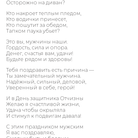
Осторожно на диван?
Кто накроет теплым пледом,
Кто водички принесет,
Кто пошутит за обедом,
Тапком паука убьет?
Это вы, мужчины наши.
Гордость, сила и опора.
Денег, счастья вам, удачи!
Будьте рядом и здоровы!
Тебя поздравить есть причина —
Ты замечательный мужчина.
Надёжный, сильный, деловой,
Уверенный в себе, герой!
И в День защитника Отчизны
Желаю я счастливой жизни,
Удача чтобы окрыляла
И стимул к подвигам давала!
С этим праздником мужским
Я вас поздравляю,