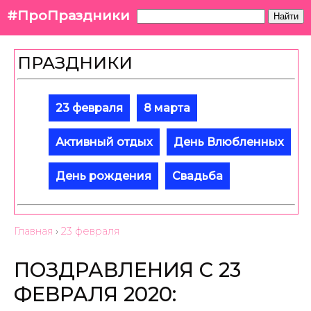
#ПроПраздники
Найти
ПРАЗДНИКИ
23 февраля
8 марта
Активный отдых
День Влюбленных
День рождения
Свадьба
Главная
›
23 февраля
ПОЗДРАВЛЕНИЯ С 23
ФЕВРАЛЯ 2020: