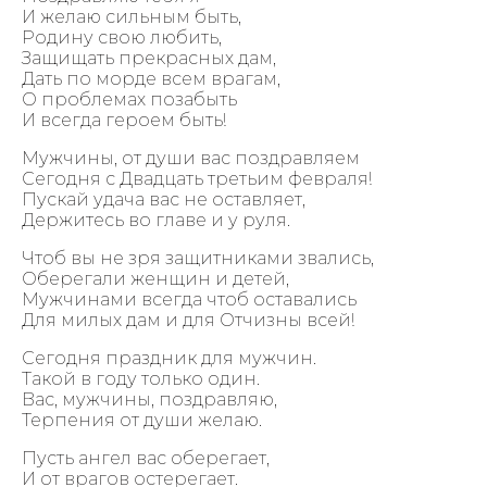
И желаю сильным быть,
Родину свою любить,
Защищать прекрасных дам,
Дать по морде всем врагам,
О проблемах позабыть
И всегда героем быть!
Мужчины, от души вас поздравляем
Сегодня с Двадцать третьим февраля!
Пускай удача вас не оставляет,
Держитесь во главе и у руля.
Чтоб вы не зря защитниками звались,
Оберегали женщин и детей,
Мужчинами всегда чтоб оставались
Для милых дам и для Отчизны всей!
Сегодня праздник для мужчин.
Такой в году только один.
Вас, мужчины, поздравляю,
Терпения от души желаю.
Пусть ангел вас оберегает,
И от врагов остерегает.