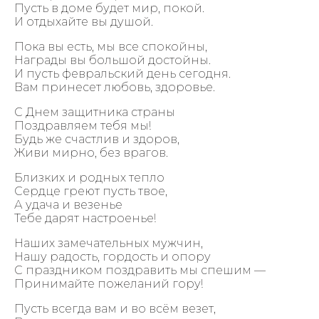
Пусть в доме будет мир, покой.
И отдыхайте вы душой.
Пока вы есть, мы все спокойны,
Награды вы большой достойны.
И пусть февральский день сегодня.
Вам принесет любовь, здоровье.
С Днем защитника страны
Поздравляем тебя мы!
Будь же счастлив и здоров,
Живи мирно, без врагов.
Близких и родных тепло
Сердце греют пусть твое,
А удача и везенье
Тебе дарят настроенье!
Наших замечательных мужчин,
Нашу радость, гордость и опору
С праздником поздравить мы спешим —
Принимайте пожеланий гору!
Пусть всегда вам и во всём везет,