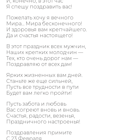
И, конечно, в этот час
Я спешу поздравить вас!
Пожелать хочу я вечного
Мира… Мира бесконечного!
И здоровья вам крепчайшего.
Да и счастья настоящего!
В этот праздник всех мужчин,
Наших крепких молодчин —
Тех, кто очень дорог нам —
Поздравляю от всех дам!
Ярких жизненных вам дней.
Станьте же еще сильней,
Пусть все трудности в пути
Будет вам легко пройти!
Пусть забота и любовь
Вас согреют вновь и вновь.
Счастья, радости, везенья,
Праздничного настроенья!
Поздравления примите
С 23 Февраля.