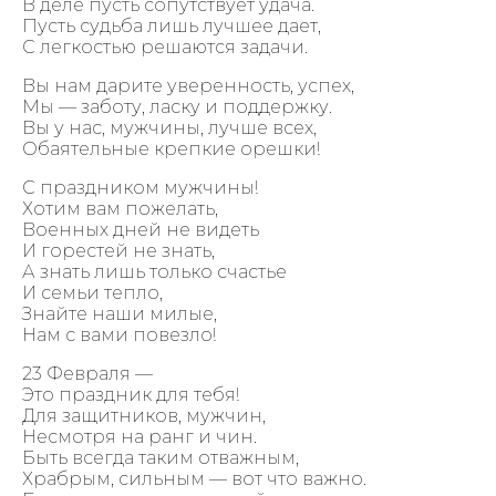
В деле пусть сопутствует удача.
Пусть судьба лишь лучшее дает,
С легкостью решаются задачи.
Вы нам дарите уверенность, успех,
Мы — заботу, ласку и поддержку.
Вы у нас, мужчины, лучше всех,
Обаятельные крепкие орешки!
С праздником мужчины!
Хотим вам пожелать,
Военных дней не видеть
И горестей не знать,
А знать лишь только счастье
И семьи тепло,
Знайте наши милые,
Нам с вами повезло!
23 Февраля —
Это праздник для тебя!
Для защитников, мужчин,
Несмотря на ранг и чин.
Быть всегда таким отважным,
Храбрым, сильным — вот что важно.