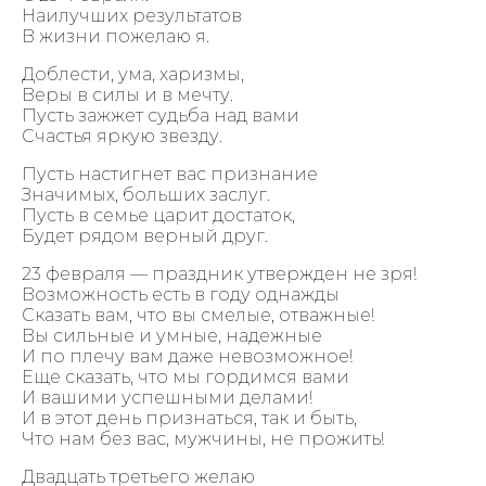
Наилучших результатов
В жизни пожелаю я.
Доблести, ума, харизмы,
Веры в силы и в мечту.
Пусть зажжет судьба над вами
Счастья яркую звезду.
Пусть настигнет вас признание
Значимых, больших заслуг.
Пусть в семье царит достаток,
Будет рядом верный друг.
23 февраля — праздник утвержден не зря!
Возможность есть в году однажды
Сказать вам, что вы смелые, отважные!
Вы сильные и умные, надежные
И по плечу вам даже невозможное!
Еще сказать, что мы гордимся вами
И вашими успешными делами!
И в этот день признаться, так и быть,
Что нам без вас, мужчины, не прожить!
Двадцать третьего желаю