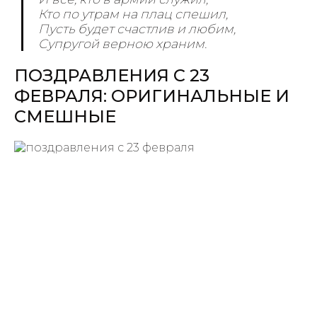
Кто по утрам на плац спешил,
Пусть будет счастлив и любим,
Супругой верною храним.
ПОЗДРАВЛЕНИЯ С 23
ФЕВРАЛЯ: ОРИГИНАЛЬНЫЕ И
СМЕШНЫЕ