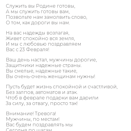
Служить вы Родине готовы,
А мы служить готовы вам,
Позвольте нам замолвить слово,
О том, как дороги вы нам.
На вас надежды возлагая,
Живет спокойно вся земля,
И мы с любовью поздравляем
Вас с 23 Февраля!
Ваш день настал, мужчины дорогие,
Защитники надежные страны.
Вы смелые, надежные такие,
Вы очень-очень женщинам нужны!
Пусть будет жизнь спокойной и счастливой,
Без залпов, автоматов и атак.
Чтоб в феврале подарки вам дарили
За силу, за отвагу, просто так!
Внимание! Тревога!
Мужчины, по местам!
Вас будем поздравлять мы
Сегодня по шагам.