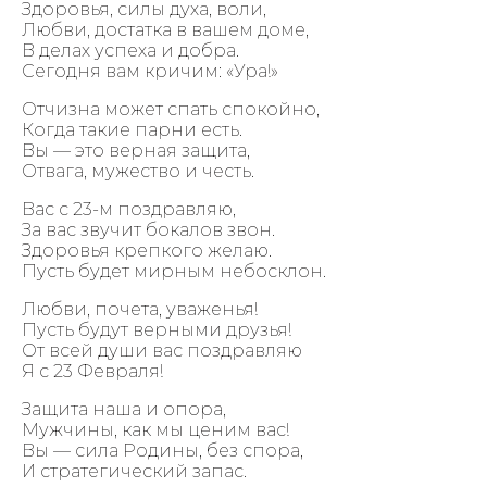
Здоровья, силы духа, воли,
Любви, достатка в вашем доме,
В делах успеха и добра.
Сегодня вам кричим: «Ура!»
Отчизна может спать спокойно,
Когда такие парни есть.
Вы — это верная защита,
Отвага, мужество и честь.
Вас с 23-м поздравляю,
За вас звучит бокалов звон.
Здоровья крепкого желаю.
Пусть будет мирным небосклон.
Любви, почета, уваженья!
Пусть будут верными друзья!
От всей души вас поздравляю
Я с 23 Февраля!
Защита наша и опора,
Мужчины, как мы ценим вас!
Вы — сила Родины, без спора,
И стратегический запас.