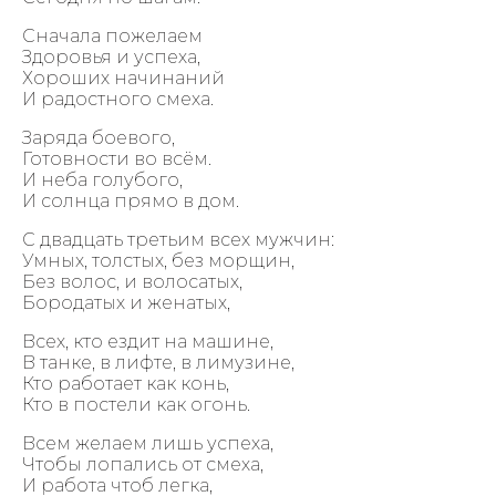
Сначала пожелаем
Здоровья и успеха,
Хороших начинаний
И радостного смеха.
Заряда боевого,
Готовности во всём.
И неба голубого,
И солнца прямо в дом.
С двадцать третьим всех мужчин:
Умных, толстых, без морщин,
Без волос, и волосатых,
Бородатых и женатых,
Всех, кто ездит на машине,
В танке, в лифте, в лимузине,
Кто работает как конь,
Кто в постели как огонь.
Всем желаем лишь успеха,
Чтобы лопались от смеха,
И работа чтоб легка,