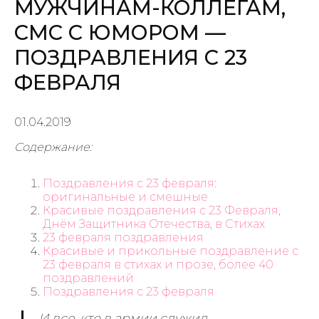
МУЖЧИНАМ-КОЛЛЕГАМ,
СМС С ЮМОРОМ —
ПОЗДРАВЛЕНИЯ С 23
ФЕВРАЛЯ
01.04.2019
Содержание:
Поздравления с 23 февраля:
оригинальные и смешные
Красивые поздравления с 23 Февраля,
Днём Защитника Отечества, в Стихах
23 февраля поздравления
Красивые и прикольные поздравление с
23 февраля в стихах и прозе, более 40
поздравлений
Поздравления с 23 февраля
И все, кто в армии служил,