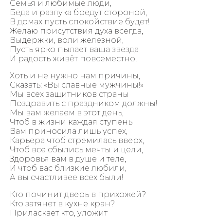
Семья и любимые люди,
Беда и разлука бредут стороной,
В домах пусть спокойствие будет!
Желаю присутствия духа всегда,
Выдержки, воли железной,
Пусть ярко пылает ваша звезда
И радость живёт повсеместно!
Хоть и не нужно нам причины,
Сказать: «Вы славные мужчины!»
Мы всех защитников страны
Поздравить с праздником должны!
Мы вам желаем в этот день,
Чтоб в жизни каждая ступень
Вам приносила лишь успех,
Карьера чтоб стремилась вверх,
Чтоб все сбылись мечты и цели,
Здоровья вам в душе и теле,
И чтоб вас близкие любили,
А вы счастливее всех были!
Кто починит дверь в прихожей?
Кто затянет в кухне кран?
Приласкает кто, уложит