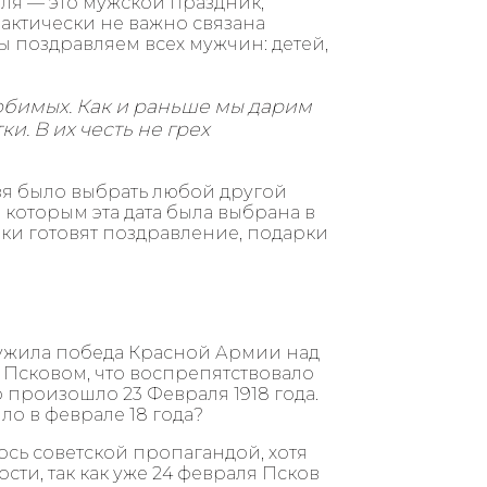
аля — это мужской праздник,
рактически не важно связана
 поздравляем всех мужчин: детей,
бимых. Как и раньше мы дарим
. В их честь не грех
зя было выбрать любой другой
 которым эта дата была выбрана в
ки готовят поздравление, подарки
лужила победа Красной Армии над
Псковом, что воспрепятствовало
произошло 23 Февраля 1918 года.
ло в феврале 18 года?
сь советской пропагандой, хотя
сти, так как уже 24 февраля Псков