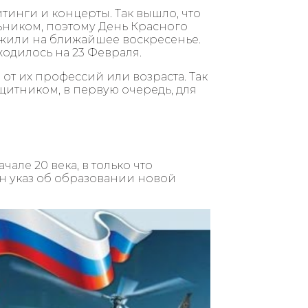
тинги и концерты. Так вышло, что
ьником, поэтому День Красного
ожили на ближайшее воскресенье.
ходилось на 23 Февраля.
от их профессий или возраста. Так
щитником, в первую очередь, для
але 20 века, в только что
н указ об образовании новой