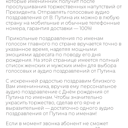
которые именинник получит после
прослушивания торжественных напутствий от
Президента. Отправлять голосовые аудио
поздравления от В. Путина их можно в любую
страну на мобильные и обычные телефонные
номера, гарантия доставки — 100%!
Прикольные поздравления по именам
голосом главного по стране вручается точно в
указанное время, наделяя мощными
эмоциями адресата по поводу его дня
рождения. На этой странице имеется полный
список женских и мужских имён для выбора
голосовых и аудио поздравлений от Путина.
С искренней радостью поздравим близкого
Вам именинника, вручив ему персональное
аудио поздравление с Днём рождения от
Путина по именам. Чтобы значительно
украсить торжество, сделав его ярче и
выразительней — достаточно одного аудио
поздравления от Путина по именам!
Если в момент звонка абонент не сможет