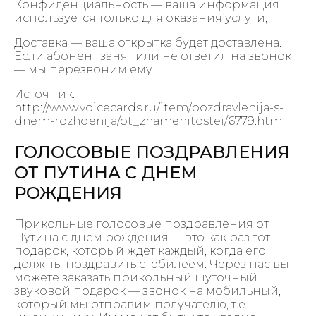
Конфиденциальность — ваша информация
используется только для оказания услуги;
Доставка — ваша открытка будет доставлена.
Если абонент занят или не ответил на звонок
— мы перезвоним ему.
Источник:
http://www.voicecards.ru/item/pozdravlenija-s-
dnem-rozhdenija/ot_znamenitostei/6779.html
ГОЛОСОВЫЕ ПОЗДРАВЛЕНИЯ
ОТ ПУТИНА С ДНЕМ
РОЖДЕНИЯ
Прикольные голосовые поздравления от
Путина с днем рождения — это как раз тот
подарок, который ждет каждый, когда его
должны поздравить с юбилеем. Через нас вы
можете заказать прикольный шуточный
звуковой подарок — звонок на мобильный,
который мы отправим получателю, т.е.