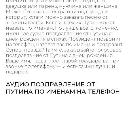
имениннику. Им может быть кто угодно —
девушка или парень, мужчина или женщина.
Может быть ваша сестра или подруга, для
которых, кстати, можно заказать песню от
знаменитостей. Кстати, всех их Путин может
назвать по именам. Но лучше всего, конечно,
именное аудио поздравление от Путина с
днем рождения в стихах. Президент позвонит
на телефон, назовет вас по имени и поздравит.
Супер, правда? Так что, заказывайте голосовое
поздравление от Путина с днем рождения.
Ваше имя, названное главой государства при
звонке по телефону — и есть самый лучший
подарок.
АУДИО ПОЗДРАВЛЕНИЕ ОТ
ПУТИНА ПО ИМЕНАМ НА ТЕЛЕФОН