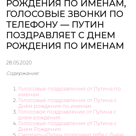
РОЖДЕНИЯ ПО ИМЕНАМ,
ГОЛОСОВЫЕ ЗВОНКИ ПО
ТЕЛЕФОНУ — ПУТИН
ПОЗДРАВЛЯЕТ С ДНЕМ
РОЖДЕНИЯ ПО ИМЕНАМ
28.05.2020
Содержание:
Голосовые поздравления от Путина по
именам
Голосовые поздравления от Путина с
Днём рождения по именам
Голосовое поздравление от Путина с
днем рождения
Голосовые поздравления от Путина с
Днем Рождения
Смотреть «Путин поздравит тебя с Днём