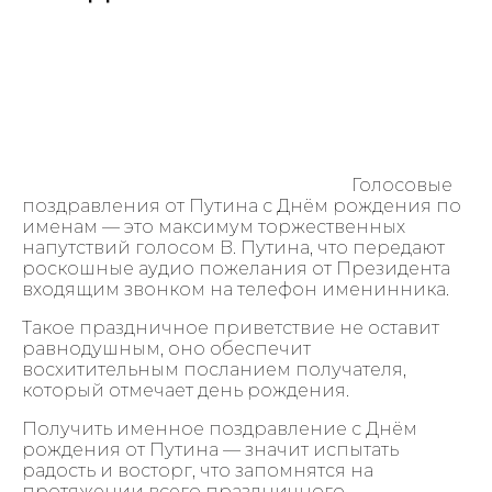
Голосовые
поздравления от Путина с Днём рождения по
именам — это максимум торжественных
напутствий голосом В. Путина, что передают
роскошные аудио пожелания от Президента
входящим звонком на телефон именинника.
Такое праздничное приветствие не оставит
равнодушным, оно обеспечит
восхитительным посланием получателя,
который отмечает день рождения.
Получить именное поздравление с Днём
рождения от Путина — значит испытать
радость и восторг, что запомнятся на
протяжении всего праздничного