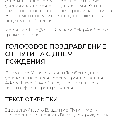
ответить на звонок, мы перезвоним 10 раз,
увеличивая время между вызовами. Когда
звуковое пожелание станет прослушанным, на
Ваш номер поступит отчёт о доставке заказа в
виде смс сообщения.
Источник: http://xn——6kciiepo0cfep4aq9evc.xn-
-p1ai/ot-putina/
ГОЛОСОВОЕ ПОЗДРАВЛЕНИЕ
ОТ ПУТИНА С ДНЕМ
РОЖДЕНИЯ
Внимание! У вас отключен JavaScript, или
установлена старая версия проигрывателя
Adobe Flash Player. Загрузите последнюю
версию флэш-проигрывателя.
ТЕКСТ ОТКРЫТКИ
Здравствуйте, это Владимир Путин. Меня
попросили поздравить Вас с днем рождения.