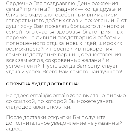
Сердечно Вас поздравляю. День рождения
самый приятный праздник — когда друзья и
близкие окружают особенным вниманием,
говорят много добрых слов и пожеланий. Я от
души хочу Вам пожелать большого личного и
семейного счастья, здоровья, благоприятных
перемен, активной плодотворной работы и
полноценного отдыха, новых идей, широких
возможностей и перспектив, покорения
самых недоступных вершин, осуществления
всех замыслов, сокровенных желаний и
устремлений. Пусть всегда Вам сопутствует
удача и успех. Всего Вам самого наилучшего!
ОТКРЫТКА БУДЕТ ДОСТАВЛЕНА!
На адрес email@domain.zone выслано письмо
со ссылкой, по которой Вы можете узнать
статус доставки открытки.
После доставки открытки Вы получите
дополнительное уведомление на указанный
адрес.