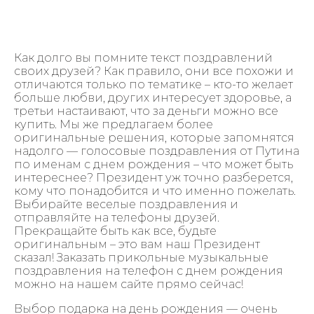
Как долго вы помните текст поздравлений
своих друзей? Как правило, они все похожи и
отличаются только по тематике – кто-то желает
больше любви, других интересует здоровье, а
третьи настаивают, что за деньги можно все
купить. Мы же предлагаем более
оригинальные решения, которые запомнятся
надолго — голосовые поздравления от Путина
по именам с днем рождения – что может быть
интереснее? Президент уж точно разберется,
кому что понадобится и что именно пожелать.
Выбирайте веселые поздравления и
отправляйте на телефоны друзей.
Прекращайте быть как все, будьте
оригинальным – это вам наш Президент
сказал! Заказать прикольные музыкальные
поздравления на телефон с днем рождения
можно на нашем сайте прямо сейчас!
Выбор подарка на день рождения — очень