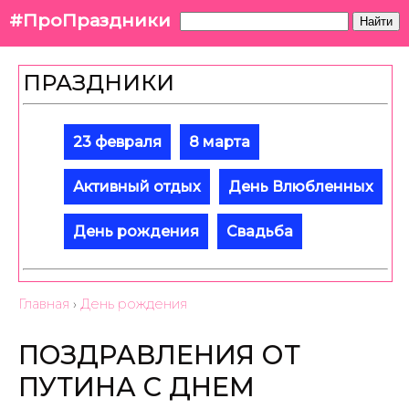
#ПроПраздники
Найти
ПРАЗДНИКИ
23 февраля
8 марта
Активный отдых
День Влюбленных
День рождения
Свадьба
Главная
›
День рождения
ПОЗДРАВЛЕНИЯ ОТ
ПУТИНА С ДНЕМ