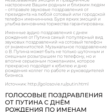
незабываемые эмоции и праздничное
настроение Вашим родным и близким людям
– отправьте звуковые поздравления от
президента на любой сотовый или городской
телефон именинника. Буря ярких эмоций и
улыбка виновника торжества гарантированы.
Именные аудио поздравления с днем
рождения от Путина самый популярный вид
звуковых поздравлений на сотовый телефон
от знаменитостей. Музыкальное поздравление
о В. Путина может быть не только шуточным и
смешным розыгрышем по телефону, но и
вполне серьезным пожеланием, которое
прекрасно подойдет к юбилею и дню
рождения коллег по работе и руководителей
бизнеса.
Источник: http://golosovie.ru/putin.html
ГОЛОСОВЫЕ ПОЗДРАВЛЕНИЯ
ОТ ПУТИНА С ДНЁМ
РОЖДЕНИЯ ПО ИМЕНАМ