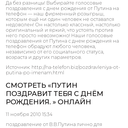
Да без разницы! Выбирайте голосовые
поздравления с днем рождения от Путина на
телефон — наш фирменный розыгрыш,
которым ещё ни один человек не оставался
недоволен! Он настолько классный, настолько
оригинальный и яркий, что устоять против
него просто невозможно! Наши голосовые
поздравления от Путина с днем рождения на
телефон обрадуют любого человека,
независимо от его социального статуса,
возраста и других параметров.
Источник: http://na-telefon.biz/pozdravleniya-ot-
putina-po-imenam.html
СМОТРЕТЬ «ПУТИН
ПОЗДРАВИТ ТЕБЯ С ДНЁМ
РОЖДЕНИЯ. » ОНЛАЙН
11 ноября 2010 15:34
поздравление от В.В.Путина лично для