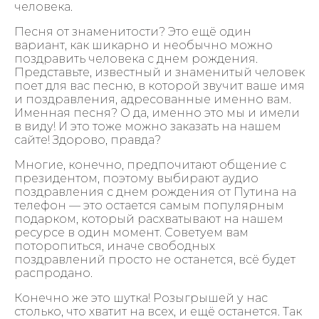
человека.
Песня от знаменитости? Это ещё один
вариант, как шикарно и необычно можно
поздравить человека с днем рождения.
Представьте, известный и знаменитый человек
поет для вас песню, в которой звучит ваше имя
и поздравления, адресованные именно вам.
Именная песня? О да, именно это мы и имели
в виду! И это тоже можно заказать на нашем
сайте! Здорово, правда?
Многие, конечно, предпочитают общение с
президентом, поэтому выбирают аудио
поздравления с днем рождения от Путина на
телефон — это остается самым популярным
подарком, который расхватывают на нашем
ресурсе в один момент. Советуем вам
поторопиться, иначе свободных
поздравлений просто не останется, всё будет
распродано.
Конечно же это шутка! Розыгрышей у нас
столько, что хватит на всех, и ещё останется. Так