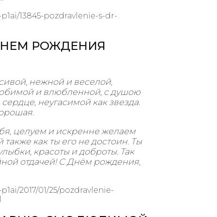
1ai/13845-pozdravlenie-s-dr-
ДНЕМ РОЖДЕНИЯ
сивой, нежной и веселой,
любимой и влюбленной, с душою
 сердце, неугасимой как звезда.
хорошая.
бя, целуем и искренне желаем
й также как ты его не достоин. Ты
лыбки, красоты и доброты. Так
ойной отдачей! С Днём рождения,
1ai/2017/01/25/pozdravlenie-
l