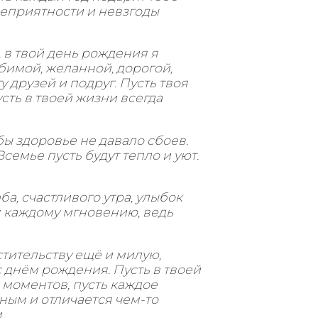
неприятности и невзгоды
 в твой день рождения я
бимой, желанной, дорогой,
 друзей и подруг. Пусть твоя
сть в твоей жизни всегда
бы здоровье не давало сбоев.
семье пусть будут тепло и уют.
а, счастливого утра, улыбок
я каждому мгновению, ведь
тительству ещё и милую,
 днём рождения. Пусть в твоей
 моментов, пусть каждое
ным и отличается чем-то
.