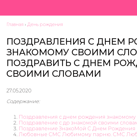
Главная
›
День рождения
ПОЗДРАВЛЕНИЯ С ДНЕМ 
ЗНАКОМОМУ СВОИМИ СЛ
ПОЗДРАВИТЬ С ДНЕМ РО
СВОИМИ СЛОВАМИ
27.05.2020
Содержание:
Поздравления с днем рождения знакомому
Поздравление с др знакомой своими слова
Поздравление ЗнакоМой С Днем Рождения
Любовные СМС Любимому парню. СМС Люби