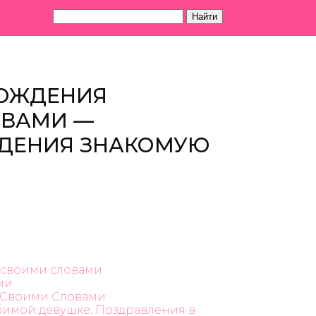
Найти
РОЖДЕНИЯ
ОВАМИ —
ЖДЕНИЯ ЗНАКОМУЮ
 своими словами
ми
 Своими Словами
мой девушке. Поздравления в