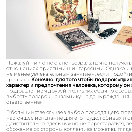
Пожалуй никто не станет возражать, что получать
отношениях приятный и интересный. Однако и их
не менее увлекательным занятием, если подойти
креатива.
Конечно, для того чтобы подарок «при
характер и предпочтения человека, которому он
поздравлением друзей и близких обычно особых
выбрать подарок начальнику на день рождения –
ответственная.
В большинстве случаев выбор подходящего през
настоящее испытание для его трудолюбивых и о
Действительно, здесь нужно не перестараться, в
обожание со стороны коллектива может выглядет