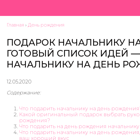
Главная
›
День рождения
ПОДАРОК НАЧАЛЬНИКУ НА
ГОТОВЫЙ СПИСОК ИДЕЙ —
НАЧАЛЬНИКУ НА ДЕНЬ Р
12.05.2020
Содержание:
Что подарить начальнику на день рождения
Какой оригинальный подарок выбрать руко
рождения?
Что подарить на день рождения начальнику
Что подарить начальнику на день рождения,
ваш хороший вкус