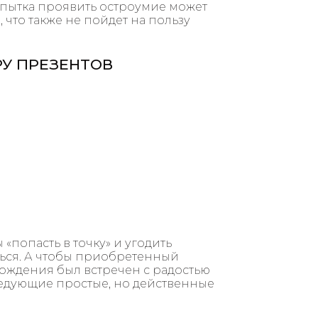
попытка проявить остроумие может
что также не пойдет на пользу
У ПРЕЗЕНТОВ
ы «попасть в точку» и угодить
ься. А чтобы приобретенный
ождения был встречен с радостью
ледующие простые, но действенные