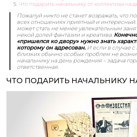
Что подарить начальнику от коллектива на д
Пожалуй никто не станет возражать, что п
всех отношениях приятный и интересный. 
может стать не менее увлекательным занят
некой долей фантазии и креатива.
Конечно
«пришелся ко двору» нужно знать характ
которому он адресован.
И если в случае 
близких обычно особых проблем не возник
начальнику на день рождения – задача гор
ответственная.
ЧТО ПОДАРИТЬ НАЧАЛЬНИКУ Н