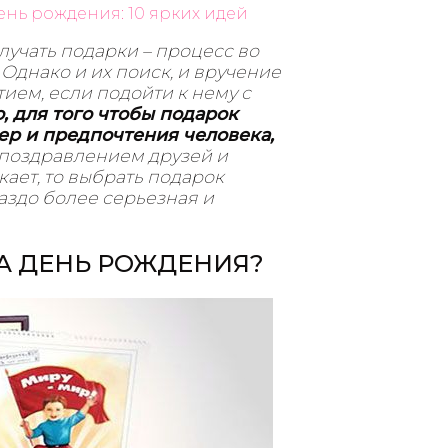
ень рождения: 10 ярких идей
олучать подарки – процесс во
Однако и их поиск, и вручение
ием, если подойти к нему с
, для того чтобы подарок
ер и предпочтения человека,
с поздравлением друзей и
ает, то выбрать подарок
аздо более серьезная и
А ДЕНЬ РОЖДЕНИЯ?