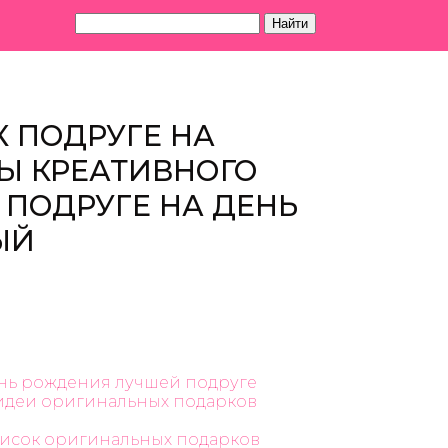
Найти
 ПОДРУГЕ НА
Ы КРЕАТИВНОГО
 ПОДРУГЕ НА ДЕНЬ
ЫЙ
ень рождения лучшей подруге
 идеи оригинальных подарков
писок оригинальных подарков