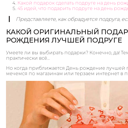
Какой подарок сделать подруге на день ро
45 идей, что подарить подруге на день рож
Представляете, как обрадуется подруга, е
КАКОЙ ОРИГИНАЛЬНЫЙ ПОДАРО
РОЖДЕНИЯ ЛУЧШЕЙ ПОДРУГЕ
Умеете ли вы выбирать подарки? Конечно, да! Те
практически всё…
Но когда приближается День рождение лучшей п
мечемся по магазинам или терзаем интернет в п