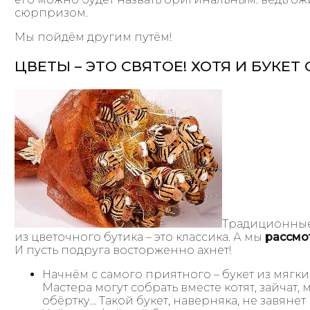
сюрпризом.
Мы пойдём другим путём!
ЦВЕТЫ – ЭТО СВЯТОЕ! ХОТЯ И БУКЕ
Традиционные
из цветочного бутика – это классика. А мы
рассмо
И пусть подруга восторженно ахнет!
Начнём с самого приятного – букет из мягки
Мастера могут собрать вместе котят, зайчат
обёртку… Такой букет, наверняка, не завянет