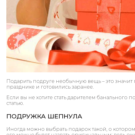
Подарить подруге необычную вещь – это значит п
празднике и готовились заранее.
Если вы не хотите стать дарителем банального по
статью.
ПОДРУЖКА ШЕПНУЛА
Иногда можно выбрать подарок такой, о котором
его можно будет назвать оригинальным: ведь ож