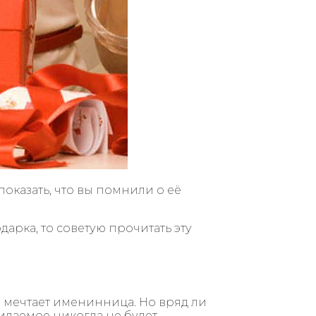
оказать, что вы помнили о её
дарка, то советую прочитать эту
 мечтает именинница. Но вряд ли
идаемое никогда не будет