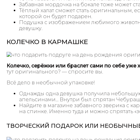
Забавная мордочка на бокале тоже может ст
Тёплый халат сможет стать оригинальным, е
которой он будет подарен.
Подушка с изображением любимого животно
девушку.
КОЛЕЧКО В КАРМАШКЕ
Колечко, серёжки или браслет сами по себе уже
тут оригинального? — спросите вы.
Всё дело в необычной упаковке!
Однажды одна девушка получила небольшую
апельсинами… Внутри был спрятан Чебурашк
Найдите в магазине забавного зверика с к
на спинке. Именно туда и можно спрятать «
ТВОРЧЕСКИЙ ПОДАРОК ИЛИ НЕОБЫЧНЫ