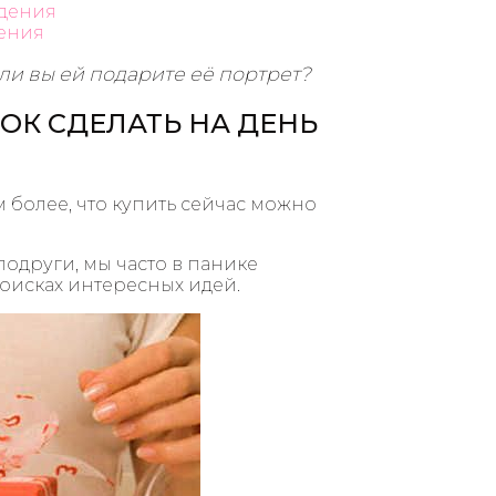
ждения
дения
сли вы ей подарите её портрет?
К СДЕЛАТЬ НА ДЕНЬ
м более, что купить сейчас можно
одруги, мы часто в панике
оисках интересных идей.