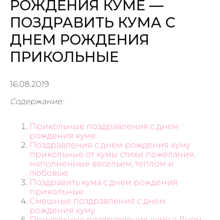
РОЖДЕНИЯ КУМЕ —
ПОЗДРАВИТЬ КУМА С
ДНЕМ РОЖДЕНИЯ
ПРИКОЛЬНЫЕ
16.08.2019
Содержание:
Прикольные поздравления с днем
рождения куме
Поздравления с днем рождения куму
прикольные от кумы стихи пожелания,
наполненные весельем, теплом и
любовью
Поздравить кума с днем рождения
прикольные
Смешные поздравления с днем
рождения куму
Прикольные поздравления куме с Днем