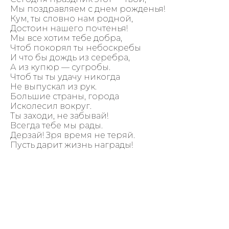
Мы поздравляем с днем рожденья!
Кум, ты словно нам родной,
Достоин нашего почтенья!
Мы все хотим тебе добра,
Чтоб покорял ты небоскребы
И что бы дождь из серебра,
А из купюр — сугробы.
Чтоб ты ты удачу никогда
Не выпускал из рук.
Большие страны, города
Исколесил вокруг.
Ты заходи, не забывай!
Всегда тебе мы рады.
Дерзай! Зря время не теряй.
Пусть дарит жизнь награды!