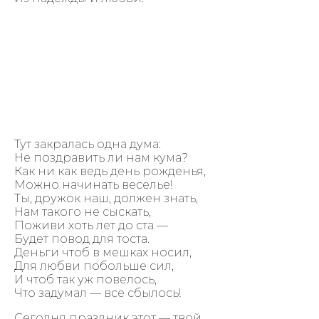
Тут закралась одна дума:
Не поздравить ли нам кума?
Как ни как ведь день рожденья,
Можно начинать веселье!
Ты, дружок наш, должен знать,
Нам такого не сыскать,
Поживи хоть лет до ста —
Будет повод для тоста.
Деньги чтоб в мешках носил,
Для любви побольше сил,
И чтоб так уж повелось,
Что задумал — все сбылось!
Сегодня праздник этот — твой,