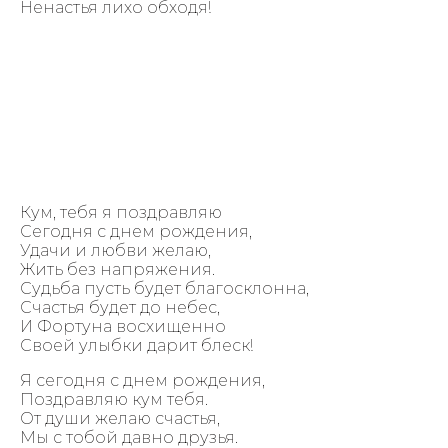
Ненастья лихо обходя!
Кум, тебя я поздравляю
Сегодня с днем рождения,
Удачи и любви желаю,
Жить без напряжения.
Судьба пусть будет благосклонна,
Счастья будет до небес,
И Фортуна восхищенно
Своей улыбки дарит блеск!
Я сегодня с днем рождения,
Поздравляю кум тебя.
От души желаю счастья,
Мы с тобой давно друзья.