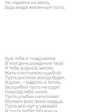
Не надейся на авось,
Будь везде желанный гость.
Кум, тебя я поздравляю
В этот день рождения твой
И тебе, родной, желаю
Жить счастливою судьбой.
Пусть достаток всегда будет,
В доме — радость и тепло,
За ошибки пусть не судит
Никогда тебя никто.
Пусть улыбки наполняют
Близких всех твоих сердца,
Пусть все чтут и уважают.
И пусть любят без конца.