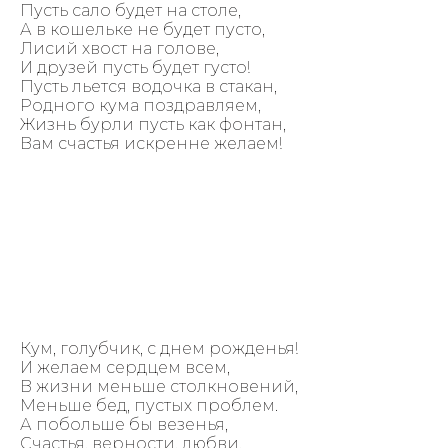
Пусть сало будет на столе,
А в кошельке не будет пусто,
Лисий хвост на голове,
И друзей пусть будет густо!
Пусть льется водочка в стакан,
Родного кума поздравляем,
Жизнь бурли пусть как фонтан,
Вам счастья искренне желаем!
Кум, голубчик, с днем рожденья!
И желаем сердцем всем,
В жизни меньше столкновений,
Меньше бед, пустых проблем.
А побольше бы везенья,
Счастья, верности, любви,