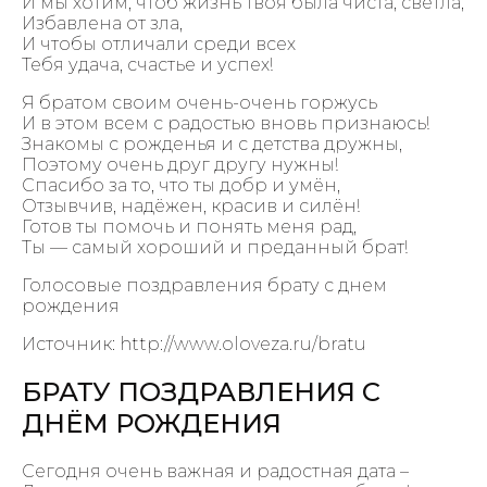
И мы хотим, чтоб жизнь твоя была чиста, светла,
Избавлена от зла,
И чтобы отличали среди всех
Тебя удача, счастье и успех!
Я братом своим очень-очень горжусь
И в этом всем с радостью вновь признаюсь!
Знакомы с рожденья и с детства дружны,
Поэтому очень друг другу нужны!
Спасибо за то, что ты добр и умён,
Отзывчив, надёжен, красив и силён!
Готов ты помочь и понять меня рад,
Ты — самый хороший и преданный брат!
Голосовые поздравления брату с днем
рождения
Источник: http://www.oloveza.ru/bratu
БРАТУ ПОЗДРАВЛЕНИЯ С
ДНЁМ РОЖДЕНИЯ
Сегодня очень важная и радостная дата –