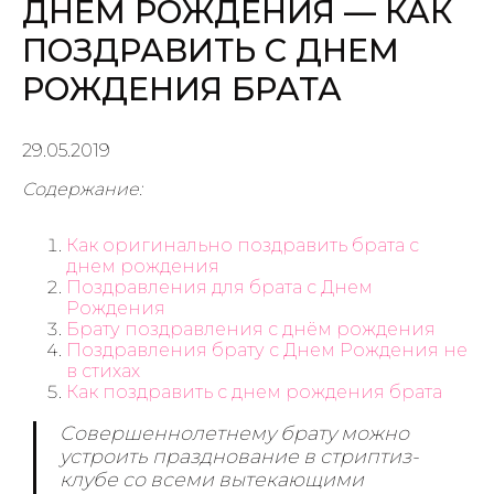
ДНЕМ РОЖДЕНИЯ — КАК
ПОЗДРАВИТЬ С ДНЕМ
РОЖДЕНИЯ БРАТА
29.05.2019
Содержание:
Как оригинально поздравить брата с
днем рождения
Поздравления для брата с Днем
Рождения
Брату поздравления с днём рождения
Поздравления брату с Днем Рождения не
в стихах
Как поздравить с днем рождения брата
Совершеннолетнему брату можно
устроить празднование в стриптиз-
клубе со всеми вытекающими