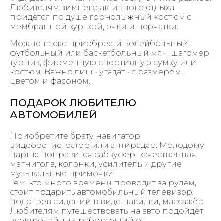
Любителям зимнего активного отдыха
придётся по душе горнолыжный костюм с
мембранной курткой, очки и перчатки.
Можно также приобрести волейбольный,
футбольный или баскетбольный мяч, шагомер,
турник, фирменную спортивную сумку или
костюм. Важно лишь угадать с размером,
цветом и фасоном.
ПОДАРОК ЛЮБИТЕЛЮ
АВТОМОБИЛЕЙ
Приобретите брату навигатор,
видеорегистратор или антирадар. Молодому
парню понравится сабвуфер, качественная
магнитола, колонки, усилитель и другие
музыкальные примочки.
Тем, кто много времени проводит за рулём,
стоит подарить автомобильный телевизор,
подогрев сидений в виде накидки, массажёр.
Любителям путешествовать на авто подойдёт
электрочайник, работающий от