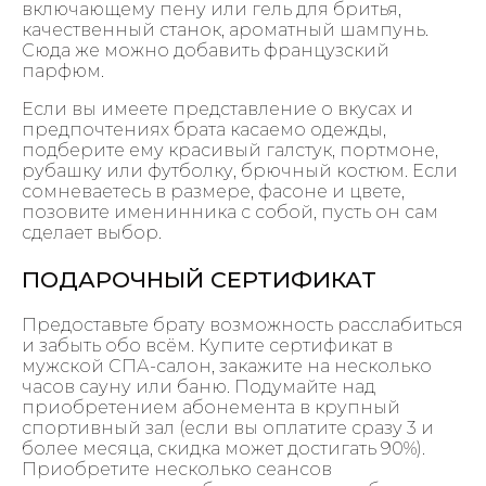
включающему пену или гель для бритья,
качественный станок, ароматный шампунь.
Сюда же можно добавить французский
парфюм.
Если вы имеете представление о вкусах и
предпочтениях брата касаемо одежды,
подберите ему красивый галстук, портмоне,
рубашку или футболку, брючный костюм. Если
сомневаетесь в размере, фасоне и цвете,
позовите именинника с собой, пусть он сам
сделает выбор.
ПОДАРОЧНЫЙ СЕРТИФИКАТ
Предоставьте брату возможность расслабиться
и забыть обо всём. Купите сертификат в
мужской СПА-салон, закажите на несколько
часов сауну или баню. Подумайте над
приобретением абонемента в крупный
спортивный зал (если вы оплатите сразу 3 и
более месяца, скидка может достигать 90%).
Приобретите несколько сеансов