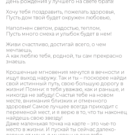
День рождения у лучшего на свете брата!
Хочу тебя поздравить, пожелать здоровья,
Пусть дом твой будет окружен любовью,
Наполнен светом, радостью, теплом,
Пусть много смеха и улыбок будет в нем!
Живи счастливо, достигай всего, о чем
мечтаешь,
А как люблю тебя, родной, ты сам прекрасно
знаешь.
Крошечные мгновения мечутся в вечности и
ищут выход наружу. Так и ты – поскорее найди
свой истинный путь, свою большую дорогу в
жизни! Помни: я тебя уважаю, как и раньше, и
никогда не забуду! Счастья тебе на новом
месте, внимания близких и отменного
здоровья! Самое лучшее всегда приходит с
переменой мест, и я верю в то, что ты наконец
найдешь свою звезду!
Даже маленькая точка на карте – это чье-то
место в жизни. И пускай ты сейчас далеко-