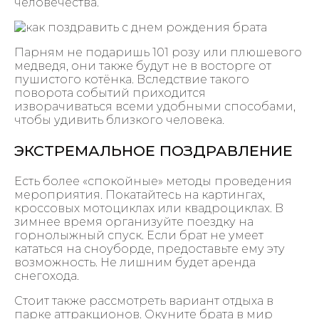
человечества.
Парням не подаришь 101 розу или плюшевого
медведя, они также будут не в восторге от
пушистого котёнка. Вследствие такого
поворота событий приходится
изворачиваться всеми удобными способами,
чтобы удивить близкого человека.
ЭКСТРЕМАЛЬНОЕ ПОЗДРАВЛЕНИЕ
Есть более «спокойные» методы проведения
мероприятия. Покатайтесь на картингах,
кроссовых мотоциклах или квадроциклах. В
зимнее время организуйте поездку на
горнолыжный спуск. Если брат не умеет
кататься на сноуборде, предоставьте ему эту
возможность. Не лишним будет аренда
снегохода.
Стоит также рассмотреть вариант отдыха в
парке аттракционов. Окуните брата в мир