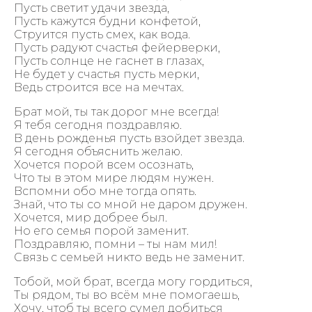
Пусть светит удачи звезда,
Пусть кажутся будни конфетой,
Струится пусть смех, как вода.
Пусть радуют счастья фейерверки,
Пусть солнце не гаснет в глазах,
Не будет у счастья пусть мерки,
Ведь строится все на мечтах.
Брат мой, ты так дорог мне всегда!
Я тебя сегодня поздравляю.
В день рожденья пусть взойдет звезда.
Я сегодня объяснить желаю.
Хочется порой всем осознать,
Что ты в этом мире людям нужен.
Вспомни обо мне тогда опять.
Знай, что ты со мной не даром дружен.
Хочется, мир добрее был.
Но его семья порой заменит.
Поздравляю, помни – ты нам мил!
Связь с семьей никто ведь не заменит.
Тобой, мой брат, всегда могу гордиться,
Ты рядом, ты во всём мне помогаешь,
Хочу, чтоб ты всего сумел добиться