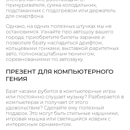
прикуривателя, сумка-холодильник,
подстаканник с подогревом или держатель
для смартфона.
Однако, на одних полезных штучках мы не
остановимся. Узнайте про автошоу вашего
города, приобретите билеты заранее и
позвольте брату насладиться дрифтом,
кольцевыми гонками, выставкой раритетных
авто, полномасштабным тюнингом,
соревнованиями по автозвуку.
ПРЕЗЕНТ ДЛЯ КОМПЬЮТЕРНОГО
ГЕНИЯ
Брат часами рубится в компьютерные игры
или постоянно слушает музыку? Разбирается в
компьютерах и получает от этого
удовольствие? Сделайте ему полезный
подарок. Это могут быть стильные наушники,
игровая мышка или светящийся коврик с
интересным орнаментом.