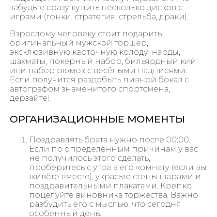
забудьте сразу купить несколько дисков с
играми (гонки, стратегия, стрельба, драки).
Взрослому человеку стоит подарить
оригинальный мужской торшер,
эксклюзивную карточную колоду, нарды,
шахматы, покерный набор, бильярдный кий
или набор рюмок с весёлыми надписями.
Если получится раздобыть пивной бокал с
автографом знаменитого спортсмена,
дерзайте!
ОРГАНИЗАЦИОННЫЕ МОМЕНТЫ
Поздравлять брата нужно после 00:00.
Если по определённым причинам у вас
не получилось этого сделать,
проберитесь с утра в его комнату (если вы
живёте вместе), украсьте стены шарами и
поздравительными плакатами. Крепко
поцелуйте виновника торжества. Важно
разбудить его с мыслью, что сегодня
особенный день.