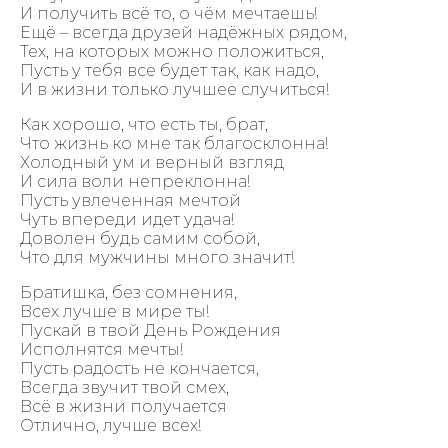
И получить всё то, о чём мечтаешь!
Ещё – всегда друзей надёжных рядом,
Тех, на которых можно положиться,
Пусть у тебя все будет так, как надо,
И в жизни только лучшее случиться!
Как хорошо, что есть ты, брат,
Что жизнь ко мне так благосклонна!
Холодный ум и верный взгляд
И сила воли непреклонна!
Пусть увлеченная мечтой
Чуть впереди идет удача!
Доволен будь самим собой,
Что для мужчины много значит!
Братишка, без сомнения,
Всех лучше в мире ты!
Пускай в твой День Рождения
Исполнятся мечты!
Пусть радость не кончается,
Всегда звучит твой смех,
Всё в жизни получается
Отлично, лучше всех!