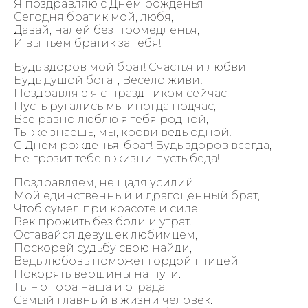
Я поздравляю с Днем рожденья
Сегодня братик мой, любя,
Давай, налей без промедленья,
И выпьем братик за тебя!
Будь здоров мой брат! Счастья и любви.
Будь душой богат, Весело живи!
Поздравляю я с праздником сейчас,
Пусть ругались мы иногда подчас,
Все равно люблю я тебя родной,
Ты же знаешь, мы, крови ведь одной!
С Днем рожденья, брат! Будь здоров всегда,
Не грозит тебе в жизни пусть беда!
Поздравляем, не щадя усилий,
Мой единственный и драгоценный брат,
Чтоб сумел при красоте и силе
Век прожить без боли и утрат.
Оставайся девушек любимцем,
Поскорей судьбу свою найди,
Ведь любовь поможет гордой птицей
Покорять вершины на пути.
Ты – опора наша и отрада,
Самый главный в жизни человек.