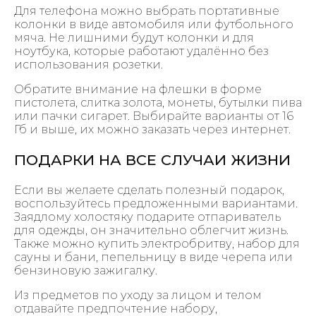
Для телефона можно выбрать портативные
колонки в виде автомобиля или футбольного
мяча. Не лишними будут колонки и для
ноутбука, которые работают удалённо без
использования розетки.
Обратите внимание на флешки в форме
пистолета, слитка золота, монеты, бутылки пива
или пачки сигарет. Выбирайте варианты от 16
Гб и выше, их можно заказать через интернет.
ПОДАРКИ НА ВСЕ СЛУЧАИ ЖИЗНИ
Если вы желаете сделать полезный подарок,
воспользуйтесь предложенными вариантами.
Заядлому холостяку подарите отпариватель
для одежды, он значительно облегчит жизнь.
Также можно купить электробритву, набор для
сауны и бани, пепельницу в виде черепа или
бензиновую зажигалку.
Из предметов по уходу за лицом и телом
отдавайте предпочтение набору,