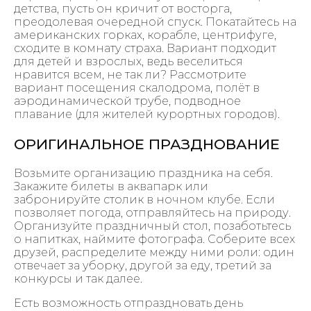
детства, пусть он кричит от восторга,
преодолевая очередной спуск. Покатайтесь на
американских горках, корабле, центрифуге,
сходите в комнату страха. Вариант подходит
для детей и взрослых, ведь веселиться
нравится всем, не так ли? Рассмотрите
вариант посещения скалодрома, полёт в
аэродинамической трубе, подводное
плавание (для жителей курортных городов).
ОРИГИНАЛЬНОЕ ПРАЗДНОВАНИЕ
Возьмите организацию праздника на себя.
Закажите билеты в аквапарк или
забронируйте столик в ночном клубе. Если
позволяет погода, отправляйтесь на природу.
Организуйте праздничный стол, позаботьтесь
о напитках, наймите фотографа. Соберите всех
друзей, распределите между ними роли: один
отвечает за уборку, другой за еду, третий за
конкурсы и так далее.
Есть возможность отпраздновать день