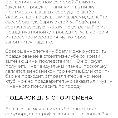
рождения в частном секторе? Отлично!
Закупите продукты, напитки и выпивку,
приготовьте шашлык, соорудите шатёр.
Украсьте дом воздушными шарами, сделайте
своеобразную барную стойку. Подберите
соответствующую музыку. Не устраивайте из
праздника попойку, проведите культурное и
интересное мероприятие, которое
запомнится надолго.
Совершеннолетнему брату можно устроить
празднование в стриптиз-клубе со всеми
вытекающими последствиями. Он рискует
получить индивидуальный танец, поскольку
является виновником торжества. Если стрип-
бар не подходит, отправляйтесь в ночной
клуб, можно предварительно заказать лимузин
и немного поколесить по городу.
ПОДАРОК ДЛЯ СПОРТСМЕНА
Брат всегда мечтал иметь беговые лыжи,
сноуборд или профессиональные коньки? А