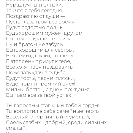
Неразлучны и близки!
Так что я тебя сегодня
Поздравляю от души —
Пусть глаза твои все время
Будут радостью полны!
Будь хорошим мужем, другом,
Сыном — лучше не найти!
Ну и братом не забудь
Быть хорошим для сестры!
Вся семья, друзья, коллеги
В этот день придут к тебе,
Все хотят тебя поздравить,
Пожелать удач в судьбе!
Будут тосты, песни, пляски,
Будет торт и громкий смех!
Милый братец, с днем рожденья!
Выпьем все за твой успех
Ты взрослым стал и мы тобой горды!
Ты воплотил в себе семейные черты:
Веселый, энергичный и умелый,
Средь слабых – добрый, среди сильных –
смелый.