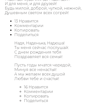
И для меня, и для друзей!
Будь милой, доброй, чуткой, нежной,
Душевным светом всех согрей!
13 Нравится
Комментарии
Копировать
Поделиться
Надя, Наденька, Надюша!
Ты меня сейчас послушай:
С днем рождения тебя
Поздравляет вся семья!
Пусть годы мчатся чередой,
Минуя все ненастья!
А мы желаем всех душой
Любви тебе и счастья!
16 Нравится
Комментарии
Копировать
Поделиться