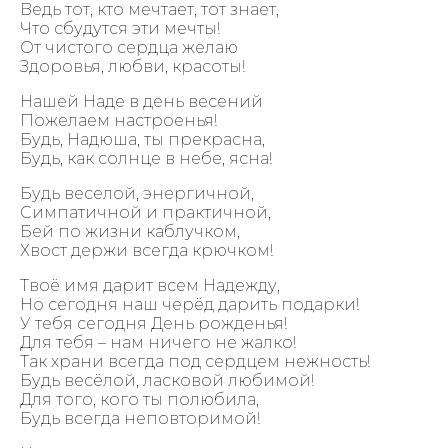
Ведь тот, кто мечтает, тот знает,
Что сбудутся эти мечты!
От чистого сердца желаю
Здоровья, любви, красоты!
Нашей Наде в день весений
Пожелаем настроенья!
Будь, Надюша, ты прекрасна,
Будь, как солнце в небе, ясна!
Будь веселой, энергичной,
Симпатичной и практичной,
Бей по жизни каблучком,
Хвост держи всегда крючком!
Твоё имя дарит всем Надежду,
Но сегодня наш черёд дарить подарки!
У тебя сегодня День рожденья!
Для тебя – нам ничего не жалко!
Так храни всегда под сердцем нежность!
Будь весёлой, ласковой любимой!
Для того, кого ты полюбила,
Будь всегда неповторимой!