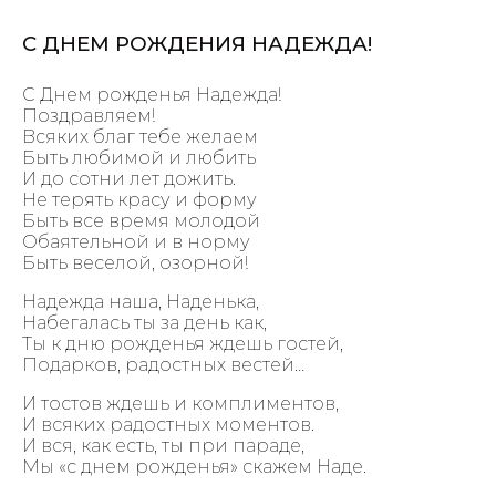
С ДНЕМ РОЖДЕНИЯ НАДЕЖДА!
С Днем рожденья Надежда!
Поздравляем!
Всяких благ тебе желаем
Быть любимой и любить
И до сотни лет дожить.
Не терять красу и форму
Быть все время молодой
Обаятельной и в норму
Быть веселой, озорной!
Надежда наша, Наденька,
Набегалась ты за день как,
Ты к дню рожденья ждешь гостей,
Подарков, радостных вестей…
И тостов ждешь и комплиментов,
И всяких радостных моментов.
И вся, как есть, ты при параде,
Мы «с днем рожденья» скажем Наде.