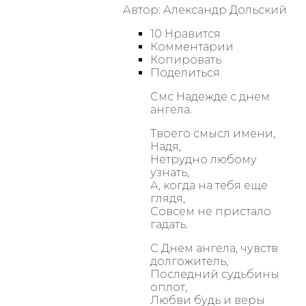
Автор: Александр Дольский
10 Нравится
Комментарии
Копировать
Поделиться
Смс Надежде с днем
ангела.
Твоего смысл имени,
Надя,
Нетрудно любому
узнать,
А, когда на тебя еще
глядя,
Совсем не пристало
гадать.
С Днем ангела, чувств
долгожитель,
Последний судьбины
оплот,
Любви будь и веры