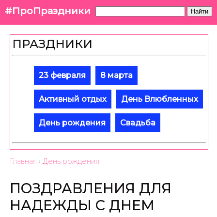
#ПроПраздники
Найти
ПРАЗДНИКИ
23 февраля
8 марта
Активный отдых
День Влюбленных
День рождения
Свадьба
Главная
›
День рождения
ПОЗДРАВЛЕНИЯ ДЛЯ
НАДЕЖДЫ С ДНЕМ