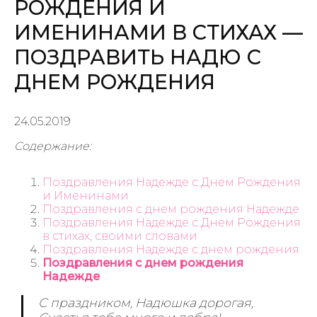
РОЖДЕНИЯ И
ИМЕНИНАМИ В СТИХАХ —
ПОЗДРАВИТЬ НАДЮ С
ДНЕМ РОЖДЕНИЯ
24.05.2019
Содержание:
Поздравления Надежде с Днем Рождения
и Именинами
Поздравления с днем рождения Надежде
Поздравления Надежде с Днем Рождения
в стихах, своими словами
Поздравления Надежде с днем рождения
Поздравления с днем рождения
Надежде
С праздником, Надюшка дорогая,