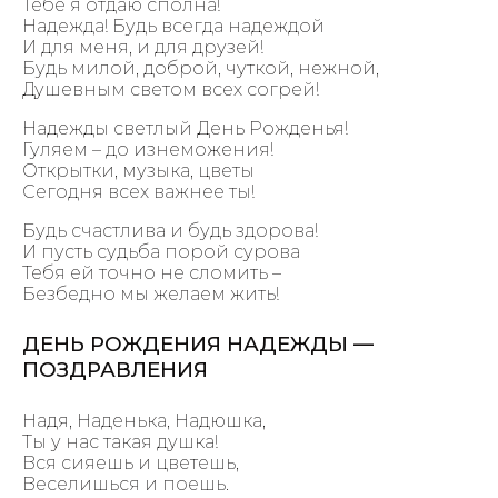
Тебе я отдаю сполна!
Надежда! Будь всегда надеждой
И для меня, и для друзей!
Будь милой, доброй, чуткой, нежной,
Душевным светом всех согрей!
Надежды светлый День Рожденья!
Гуляем – до изнеможения!
Открытки, музыка, цветы
Сегодня всех важнее ты!
Будь счастлива и будь здорова!
И пусть судьба порой сурова
Тебя ей точно не сломить –
Безбедно мы желаем жить!
ДЕНЬ РОЖДЕНИЯ НАДЕЖДЫ —
ПОЗДРАВЛЕНИЯ
Надя, Наденька, Надюшка,
Ты у нас такая душка!
Вся сияешь и цветешь,
Веселишься и поешь.