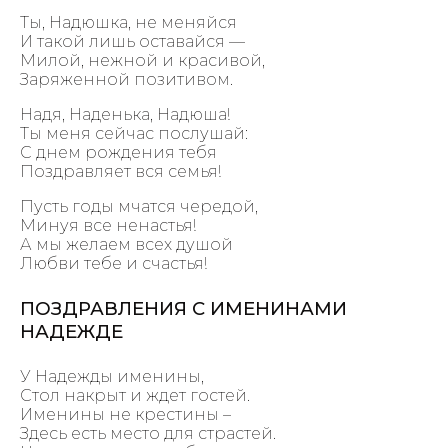
Ты, Надюшка, не меняйся
И такой лишь оставайся —
Милой, нежной и красивой,
Заряженной позитивом.
Надя, Наденька, Надюша!
Ты меня сейчас послушай:
С днем рождения тебя
Поздравляет вся семья!
Пусть годы мчатся чередой,
Минуя все ненастья!
А мы желаем всех душой
Любви тебе и счастья!
ПОЗДРАВЛЕНИЯ С ИМЕНИНАМИ
НАДЕЖДЕ
У Надежды именины,
Стол накрыт и ждет гостей.
Именины не крестины –
Здесь есть место для страстей.