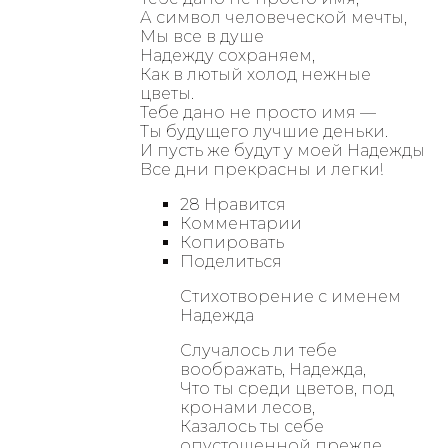
А символ человеческой мечты,
Мы все в душе
Надежду сохраняем,
Как в лютый холод нежные
цветы.
Тебе дано не просто имя —
Ты будущего лучшие деньки.
И пусть же будут у моей Надежды
Все дни прекрасны и легки!
28 Нравится
Комментарии
Копировать
Поделиться
Стихотворение с именем
Надежда
Случалось ли тебе
воображать, Надежда,
Что ты среди цветов, под
кронами лесов,
Казалось ты себе
опустошенной прежде,