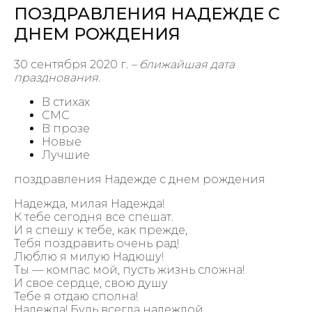
ПОЗДРАВЛЕНИЯ НАДЕЖДЕ С
ДНЕМ РОЖДЕНИЯ
30 сентября 2020 г.
– ближайшая дата
празднования.
В стихах
СМС
В прозе
Новые
Лучшие
поздравления Надежде с днем рождения
Надежда, милая Надежда!
К тебе сегодня все спешат.
И я спешу к тебе, как прежде,
Тебя поздравить очень рад!
Люблю я милую Надюшу!
Ты — компас мой, пусть жизнь сложна!
И свое сердце, свою душу
Тебе я отдаю сполна!
Надежда! Будь всегда надеждой