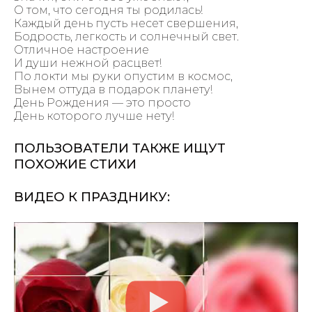
О том, что сегодня ты родилась!
Каждый день пусть несет свершения,
Бодрость, легкость и солнечный свет.
Отличное настроение
И души нежной расцвет!
По локти мы руки опустим в космос,
Вынем оттуда в подарок планету!
День Рождения — это просто
День которого лучше нету!
ПОЛЬЗОВАТЕЛИ ТАКЖЕ ИЩУТ
ПОХОЖИЕ СТИХИ
ВИДЕО К ПРАЗДНИКУ: