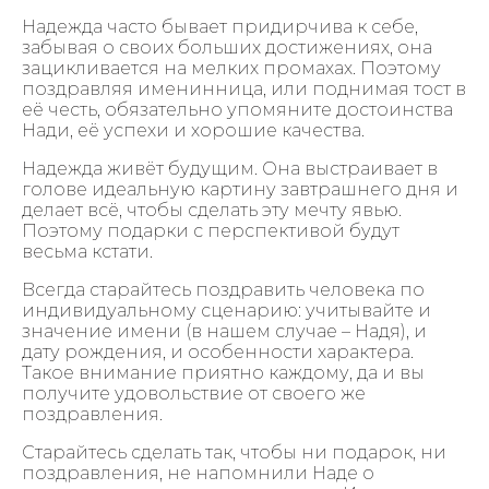
Надежда часто бывает придирчива к себе,
забывая о своих больших достижениях, она
зацикливается на мелких промахах. Поэтому
поздравляя именинница, или поднимая тост в
её честь, обязательно упомяните достоинства
Нади, её успехи и хорошие качества.
Надежда живёт будущим. Она выстраивает в
голове идеальную картину завтрашнего дня и
делает всё, чтобы сделать эту мечту явью.
Поэтому подарки с перспективой будут
весьма кстати.
Всегда старайтесь поздравить человека по
индивидуальному сценарию: учитывайте и
значение имени (в нашем случае – Надя), и
дату рождения, и особенности характера.
Такое внимание приятно каждому, да и вы
получите удовольствие от своего же
поздравления.
Старайтесь сделать так, чтобы ни подарок, ни
поздравления, не напомнили Наде о