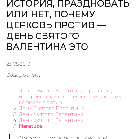
ИСТОРИЯ, ПРАЗДНОВАТЬ
ИЛИ НЕТ, ПОЧЕМУ
ЦЕРКОВЬ ПРОТИВ —
ДЕНЬ СВЯТОГО
ВАЛЕНТИНА ЭТО
23.05.2019
Содержание:
День святого Валентина праздник,
история, праздновать или нет, почему
церковь против
День Святого Валентина
День святого Валентина
День святого Валентина
filaretuos
Что же касается романтической