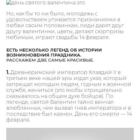
Но, как бы то ни было, молодежь с
удовольствием упивается признаниями в
любви своим половинкам, люди дарят друг
другу валентинки, цветы, делают сюрпризы
любимым, играют свадьбы 14 февраля.
ЕСТЬ НЕСКОЛЬКО ЛЕГЕНД ОБ ИСТОРИИ
ВОЗНИКНОВЕНИЯ ПРАЗДНИКА.
РАССКАЖЕМ ДВЕ САМЫЕ КРАСИВЫЕ.
1.
Древнеримский император Клавдий II в
третьем веке нашей эры издал указ, который
запрещал молодым людям, годным к военной
службе, жениться (это якобы отрицательно
сказывалось на общем духе бойцов). По
легенде, святой Валентин тайно венчал
влюбленных, чем вызвал гнев императора и в
последствие был казнен. День его смерти — 14
февраля.