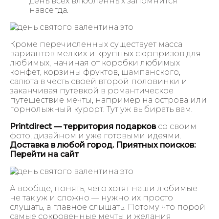
день всех влюбленных запомнится
навсегда.
Кроме перечисленных существует масса
вариантов мелких и крупных сюрпризов для
любимых, начиная от коробки любимых
конфет, корзины фруктов, шампанского,
салюта в честь своей второй половинки и
заканчивая путевкой в романтическое
путешествие мечты, например на острова или
горнолыжный курорт. Тут уж выбирать вам.
Printdirect — территория подарков
со своим
фото, дизайном и уже готовыми идеями.
Доставка в любой город. Приятных поисков:
Перейти на сайт
А вообще, понять, чего хотят наши любимые
не так уж и сложно — нужно их просто
слушать, а главное слышать. Потому что порой
самые сокровенные мечты и желания