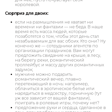
королевой.
Сюрприз для двоих:
если на размышления не хватает ни
времени ни фантазии — не беда. В наше
время есть масса людей, которые
позаботятся о том, чтобы этот день стал
незабываемым для вас обоих. Кто они? Ну
конечно же — сотрудники агентств по
организации праздников. Вам могут
предложить свидание на крыше, в лесу,
на берегу реки, романтический
троллейбус и массу других романтичных
задумок;
мужчине можно подарить
романтический вечер, плавно
перетекающий в ночь: например,
облачиться в эротическое белье или
нарядиться в медсестру, горничную (тут
уж все зависит от вашей фантазии),
поиграть в ролевые игры, почему нет?
предложение руки и сердца, сделанное в