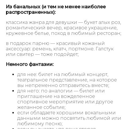
Из банальных (и тем не менее наиболее
распространенных):
классика жанра для девушки — букет алых роз,
романтический вечер, красивое украшение,
кружевное белье, поход в любимый ресторан;
в подарок парню — красивый кожаный
аксессуар: ремень, клатч, портмоне. Галстук
или свитер — тоже подойдет;
Немного фантазии:
для нее: билет на любимый концерт,
театральное представление, на которое
вы непременно отправитесь вместе;
для него: по аналогии — билет или
приглашение на вожделенное
спортивное мероприятие или другое
желанное событие;
если обладаете хорошими вокальными
данными можно посвятить любимой или
любимому песню;