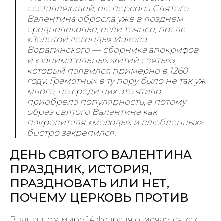
составляющей, ею персона Святого
Валентина обросла уже в позднем
средневековье, если точнее, после
«Золотой легенды» Иакова
Ворагинского — сборника апокрифов
и «занимательных житий святых»,
который появился примерно в 1260
году. Грамотных в ту пору было не так уж
много, но среди них это чтиво
приобрело популярность, а потому
образ святого Валентина как
покровителя «молодых и влюбленных»
быстро закрепился.
ДЕНЬ СВЯТОГО ВАЛЕНТИНА
ПРАЗДНИК, ИСТОРИЯ,
ПРАЗДНОВАТЬ ИЛИ НЕТ,
ПОЧЕМУ ЦЕРКОВЬ ПРОТИВ
В западном мире 14 февраля отмечается как