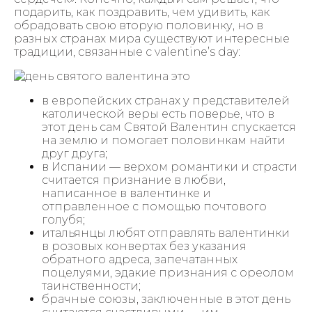
подарить, как поздравить, чем удивить, как
обрадовать свою вторую половинку, но в
разных странах мира существуют интересные
традиции, связанные с valentine’s day:
в европейских странах у представителей
католической веры есть поверье, что в
этот день сам Святой Валентин спускается
на землю и помогает половинкам найти
друг друга;
в Испании — верхом романтики и страсти
считается признание в любви,
написанное в валентинке и
отправленное с помощью почтового
голубя;
итальянцы любят отправлять валентинки
в розовых конвертах без указания
обратного адреса, запечатанных
поцелуями, эдакие признания с ореолом
таинственности;
брачные союзы, заключенные в этот день