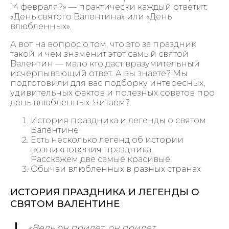
14 февраля?» — практически каждый ответит:
«День святого Валентина» или «День
влюбленных».
А вот на вопрос о том, что это за праздник
такой и чем знаменит этот самый святой
Валентин — мало кто даст вразумительный
исчерпывающий ответ. А вы знаете? Мы
подготовили для вас подборку интересных,
удивительных фактов и полезных советов про
день влюбленных. Читаем?
История праздника и легенды о святом
Валентине
Есть несколько легенд об истории
возникновения праздника.
Расскажем две самые красивые.
Обычаи влюбленных в разных странах
ИСТОРИЯ ПРАЗДНИКА И ЛЕГЕНДЫ О
СВЯТОМ ВАЛЕНТИНЕ
«Ведь он придет, он придет,