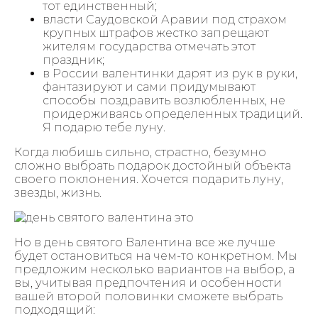
тот единственный;
власти Саудовской Аравии под страхом
крупных штрафов жестко запрещают
жителям государства отмечать этот
праздник;
в России валентинки дарят из рук в руки,
фантазируют и сами придумывают
способы поздравить возлюбленных, не
придерживаясь определенных традиций.
Я подарю тебе луну.
Когда любишь сильно, страстно, безумно
сложно выбрать подарок достойный объекта
своего поклонения. Хочется подарить луну,
звезды, жизнь.
Но в день святого Валентина все же лучше
будет остановиться на чем-то конкретном. Мы
предложим несколько вариантов на выбор, а
вы, учитывая предпочтения и особенности
вашей второй половинки сможете выбрать
подходящий: