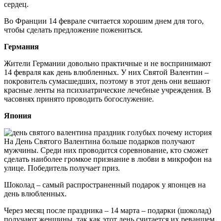
сердец.
Во Франции 14 феврале считается хорошим днем для того,
чтобы сделать предложение пожениться.
Германия
Жители Германии довольно практичные и не воспринимают
14 февраля как день влюбленных. У них Святой Валентин –
покровитель сумасшедших, поэтому в этот день они вешают
красные ленты на психиатрические лечебные учреждения. В
часовнях принято проводить богослужение.
Япония
На День Святого Валентина больше подарков получают
мужчины. Среди них проводится соревнование, кто сможет
сделать наиболее громкое признание в любви в микрофон на
улице. Победитель получает приз.
Шоколад – самый распространенный подарок у японцев на
день влюбленных.
Через месяц после праздника – 14 марта – подарки (шоколад)
получают женщины, так как этот день считается их реваншем