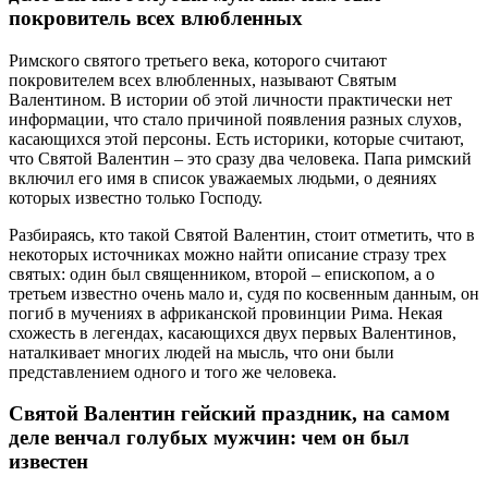
покровитель всех влюбленных
Римского святого третьего века, которого считают
покровителем всех влюбленных, называют Святым
Валентином. В истории об этой личности практически нет
информации, что стало причиной появления разных слухов,
касающихся этой персоны. Есть историки, которые считают,
что Святой Валентин – это сразу два человека. Папа римский
включил его имя в список уважаемых людьми, о деяниях
которых известно только Господу.
Разбираясь, кто такой Святой Валентин, стоит отметить, что в
некоторых источниках можно найти описание стразу трех
святых: один был священником, второй – епископом, а о
третьем известно очень мало и, судя по косвенным данным, он
погиб в мучениях в африканской провинции Рима. Некая
схожесть в легендах, касающихся двух первых Валентинов,
наталкивает многих людей на мысль, что они были
представлением одного и того же человека.
Святой Валентин гейский праздник, на самом
деле венчал голубых мужчин: чем он был
известен