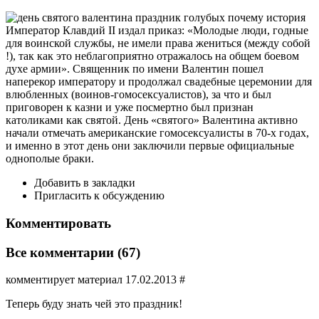
Император Клавдий II издал приказ: «Молодые люди, годные
для воинской службы, не имели права жениться (между собой
!), так как это неблагоприятно отражалось на общем боевом
духе армии». Священник по имени Валентин пошел
наперекор императору и продолжал свадебные церемонии для
влюбленных (воинов-гомосексуалистов), за что и был
приговорен к казни и уже посмертно был признан
католиками как святой. День «святого» Валентина активно
начали отмечать американские гомосексуалисты в 70-х годах,
и именно в этот день они заключили первые официальные
однополые браки.
Добавить в закладки
Пригласить к обсуждению
Комментировать
Все комментарии (67)
комментирует материал 17.02.2013 #
Теперь буду знать чей это праздник!