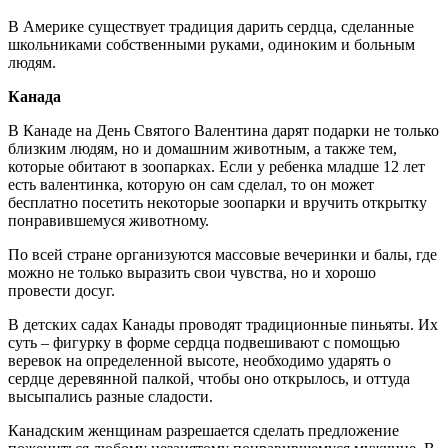
В Америке существует традиция дарить сердца, сделанные
школьниками собственными руками, одиноким и больным
людям.
Канада
В Канаде на День Святого Валентина дарят подарки не только
близким людям, но и домашним животным, а также тем,
которые обитают в зоопарках. Если у ребенка младше 12 лет
есть валентинка, которую он сам сделал, то он может
бесплатно посетить некоторые зоопарки и вручить открытку
понравившемуся животному.
По всей стране организуются массовые вечеринки и балы, где
можно не только выразить свои чувства, но и хорошо
провести досуг.
В детских садах Канады проводят традиционные пиньяты. Их
суть – фигурку в форме сердца подвешивают с помощью
веревок на определенной высоте, необходимо ударять о
сердце деревянной палкой, чтобы оно открылось, и оттуда
высыпались разные сладости.
Канадским женщинам разрешается сделать предложение