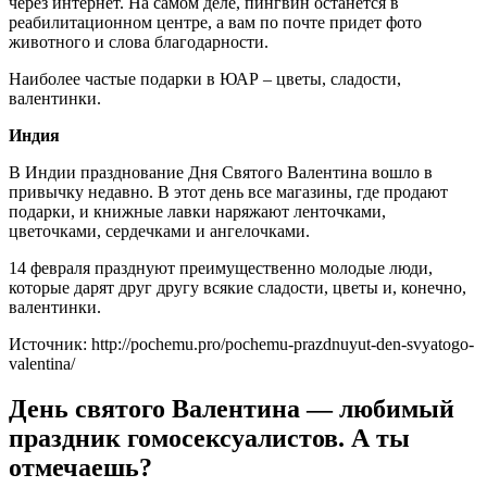
через интернет. На самом деле, пингвин останется в
реабилитационном центре, а вам по почте придет фото
животного и слова благодарности.
Наиболее частые подарки в ЮАР – цветы, сладости,
валентинки.
Индия
В Индии празднование Дня Святого Валентина вошло в
привычку недавно. В этот день все магазины, где продают
подарки, и книжные лавки наряжают ленточками,
цветочками, сердечками и ангелочками.
14 февраля празднуют преимущественно молодые люди,
которые дарят друг другу всякие сладости, цветы и, конечно,
валентинки.
Источник: http://pochemu.pro/pochemu-prazdnuyut-den-svyatogo-
valentina/
День святого Валентина — любимый
праздник гомосексуалистов. А ты
отмечаешь?