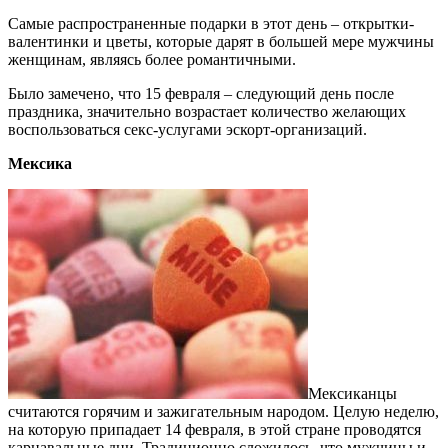
Самые распространенные подарки в этот день – открытки-
валентинки и цветы, которые дарят в большей мере мужчины
женщинам, являясь более романтичными.
Было замечено, что 15 февраля – следующий день после
праздника, значительно возрастает количество желающих
воспользоваться секс-услугами эскорт-организаций.
Мексика
Мексиканцы
считаются горячим и зажигательным народом. Целую неделю,
на которую припадает 14 февраля, в этой стране проводятся
карнавальные дни. Традиционно сложилось, что мужчины и