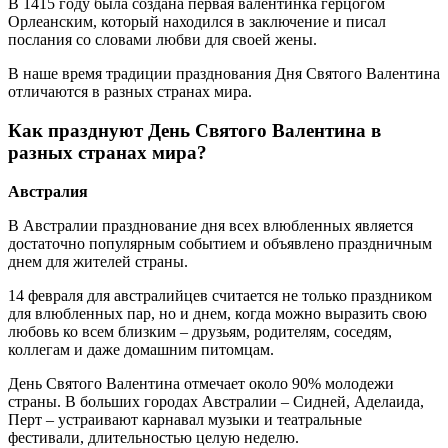
В 1415 году была создана первая валентинка герцогом
Орлеанским, который находился в заключение и писал
послания со словами любви для своей жены.
В наше время традиции празднования Дня Святого Валентина
отличаются в разных странах мира.
Как празднуют День Святого Валентина в
разных странах мира?
Австралия
В Австралии празднование дня всех влюбленных является
достаточно популярным событием и объявлено праздничным
днем для жителей страны.
14 февраля для австралийцев считается не только праздником
для влюбленных пар, но и днем, когда можно выразить свою
любовь ко всем близким – друзьям, родителям, соседям,
коллегам и даже домашним питомцам.
День Святого Валентина отмечает около 90% молодежи
страны. В больших городах Австралии – Сидней, Аделаида,
Перт – устраивают карнавал музыки и театральные
фестивали, длительностью целую неделю.