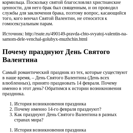
кормильца. Поскольку святой благословлял христианские
ценности, для него брак был священным, и он проводил
службы для заключения брака, поэтому вопрос, касающийся
того, кого венчал Святой Валентин, не относится к
гомосексуальным парам.
Источник: http://rsute.ru/490149-pravda-chto-svyatoj-valentin-na-
samom-dele-venchal-golubyx-muzhchin.html
Почему празднуют День Святого
Валентина
Самый романтический праздник из тех, которые существуют
в наше время, – День Святого Валентина (День всех
влюбленных), принято праздновать 14 февраля. Почему
именно в этот день? Обратимся к истории возникновения
праздника.
История возникновения праздника
Почему именно 14-го февраля празднуют?
Как празднуют День Святого Валентина в разных
странах мира?
История возникновения праздника