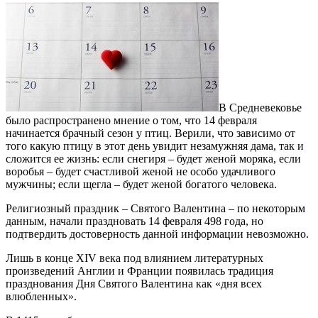
В Средневековье
было распространено мнение о том, что 14 февраля
начинается брачный сезон у птиц. Верили, что зависимо от
того какую птицу в этот день увидит незамужняя дама, так и
сложится ее жизнь: если снегиря – будет женой моряка, если
воробья – будет счастливой женой не особо удачливого
мужчины; если щегла – будет женой богатого человека.
Религиозный праздник – Святого Валентина – по некоторым
данным, начали праздновать 14 февраля 498 года, но
подтвердить достоверность данной информации невозможно.
Лишь в конце XIV века под влиянием литературных
произведений Англии и Франции появилась традиция
празднования Дня Святого Валентина как «дня всех
влюбленных».