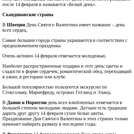
после 14 февраля и называется «Белый день».
Скандинавские страны
В
Швеции
День Святого Валентина имеет название – день
всех сердец.
Самые большие города страны украшаются в соответствии с
предназначением праздника.
Очень активно 14 февраля отмечается молодежью.
Наиболее распространенные подарки в этот день: цветы и
сладости в форме сердечек; романтический обед, переходящий
в ужин, в ресторане или клубе.
Большой популярностью пользуются экскурсии по
Стокгольму, Мариефреду, островах Готланд и Эланд.
В
Дании и Норвегии
день всех влюбленных отмечается в
большей степени молодыми людьми. Датчане есть традиция
дарить друг другу 14 февраля сухие белые цветы.
Празднование Дня Святого Валентина в этих странах только
начинает набирать размаху в последние годы.