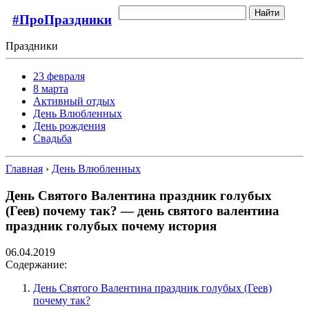
Найти
#ПроПраздники
Праздники
23 февраля
8 марта
Активный отдых
День Влюбленных
День рождения
Свадьба
Главная
›
День Влюбленных
День Святого Валентина праздник голубых
(Геев) почему так? — день святого валентина
праздник голубых почему история
06.04.2019
Содержание:
День Святого Валентина праздник голубых (Геев)
почему так?