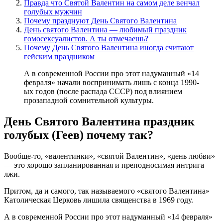
Правда что Святой Валентин на самом деле венчал
голубых мужчин
Почему празднуют День Святого Валентина
День святого Валентина — любимый праздник
гомосексуалистов. А ты отмечаешь?
Почему День Святого Валентина иногда считают
гейским праздником
А в современной России про этот надуманный «14
февраля» начали воспринимать лишь с конца 1990-
ых годов (после распада СССР) под влиянием
прозападной сомнительной культуры.
День Святого Валентина праздник
голубых (Геев) почему так?
Вообще-то, «валентинки», «святой Валентин», «день любви»
— это хорошо запланированная и преподносимая интрига
лжи.
Притом, да и самого, так называемого «святого Валентина»
Католическая Церковь лишила священства в 1969 году.
А в современной России про этот надуманный «14 февраля»