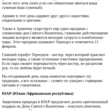
после чего лечь спать и во сне обязательно явиться ваша
суженая (ваш суженый).
Армяне в этот день одаряют друг друга сладостями,
открытками и цветами.
Также в Армении существует еще один праздник с
элементами дня Святого Валентина, главными действующими
лицами которого являются молодые супруги и влюбленные
пары. Этот праздник называют Терендез и отмечается 13
февраля.
Главный атрибут Терендеза – костер, через который прыгают
молодые пары, а также остальные участники празднования.
Если пара сможет перепрыгнуть через костер, не расцепляя
рук, то их любовь будет вечной.
На сегодняшний день лишь немногие повторяют эту
традицию, а все остальные – гуляют по улицам с горящими
свечами в стаканчиках.
ЮАР (Южно-Африканская республика)
Защитники природы в ЮАР предлагают делать оригинальный
подарок на День Святого Валентина – покупать пингвина