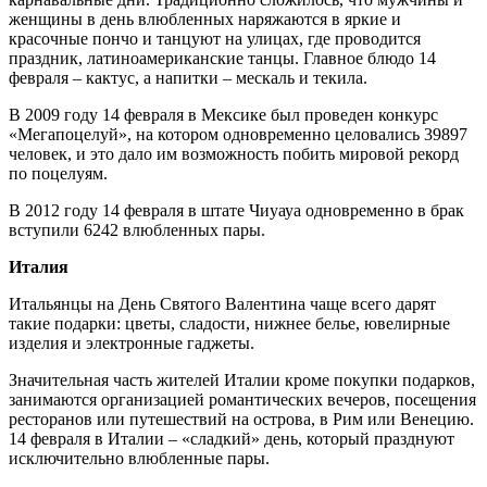
женщины в день влюбленных наряжаются в яркие и
красочные пончо и танцуют на улицах, где проводится
праздник, латиноамериканские танцы. Главное блюдо 14
февраля – кактус, а напитки – мескаль и текила.
В 2009 году 14 февраля в Мексике был проведен конкурс
«Мегапоцелуй», на котором одновременно целовались 39897
человек, и это дало им возможность побить мировой рекорд
по поцелуям.
В 2012 году 14 февраля в штате Чиуауа одновременно в брак
вступили 6242 влюбленных пары.
Италия
Итальянцы на День Святого Валентина чаще всего дарят
такие подарки: цветы, сладости, нижнее белье, ювелирные
изделия и электронные гаджеты.
Значительная часть жителей Италии кроме покупки подарков,
занимаются организацией романтических вечеров, посещения
ресторанов или путешествий на острова, в Рим или Венецию.
14 февраля в Италии – «сладкий» день, который празднуют
исключительно влюбленные пары.