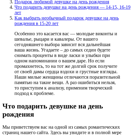
Подарок любимой девушке на день рождения
Что подарить девушке на день рождения — 14-15, 16-19
лет
Как выбрать необычный подарок девушке на день
рождения в 15-20 лет
Особенно это касается вас — молодые виконты и
шевалье, рыцари и кавалеры. От вашего
сегодняшнего выбора зависит вся дальнейшая
ваша жизнь. Угадаете – до самых седин будете
снимать проценты в виде ласки и улыбки при
одном напоминании о вашем даре. Но если
промахнетесь, то на тот же долгий срок получите
от своей дамы сердца вздохи и грустные взгляды.
Наши милые женщины отличаются поразительной
памятью на такие вещи. А раз ошибиться нельзя,
то приступим к анализу, применим творческий
подход к проблеме.
Что подарить девушке на день
рождения
Мы приветствуем вас на одной из самых романтических
страниц нашего сайта. Здесь вы увидите и в полной мере