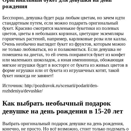
рождения
Бесспорно, девушка будет рада любым цветам, но зачем идти
стандартным путем, если можно подарить оригинальный
букет. Красиво смотрятся маленькие букетики из полевых
цветов, цветы в небольших корзинах, цветущие экземпляры
горшечных растений, например, карликовые розы или каллы.
Очень необычно выглядит букет из фруктов, которым можно
не только любоваться, но и полакомиться. Если девушка не
помешена на диетах, то ей очень понравится букет из конфет
или маленьких шоколадок, а юная именинница, обожающая
мягкие игрушки будет в восторге от букета из живых цветов в
форме игрушки или от букета из игрушечных котят, такой
букет никогда не завянет!
Источник: http://pozdravok.ru/scenarii/podarit/den-
rozhdeniya/devushke/
Как выбрать необычный подарок
девушке на день рождения в 15-20 лет
Выбрать оригинальный подарок девушке на день рождения,
конечно, не просто. Но всё возможно, стоит только подумать о