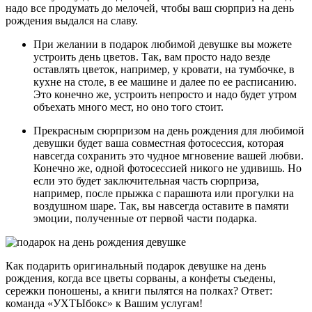
надо все продумать до мелочей, чтобы ваш сюрприз на день
рождения выдался на славу.
При желании в подарок любимой девушке вы можете
устроить день цветов. Так, вам просто надо везде
оставлять цветок, например, у кровати, на тумбочке, в
кухне на столе, в ее машине и далее по ее расписанию.
Это конечно же, устроить непросто и надо будет утром
объехать много мест, но оно того стоит.
Прекрасным сюрпризом на день рождения для любимой
девушки будет ваша совместная фотосессия, которая
навсегда сохранить это чудное мгновение вашей любви.
Конечно же, одной фотосессией никого не удивишь. Но
если это будет заключительная часть сюрприза,
например, после прыжка с парашюта или прогулки на
воздушном шаре. Так, вы навсегда оставите в памяти
эмоции, полученные от первой части подарка.
Как подарить оригинальный подарок девушке на день
рождения, когда все цветы сорваны, а конфеты съедены,
сережки поношены, а книги пылятся на полках? Ответ:
команда «УХТЫбокс» к Вашим услугам!