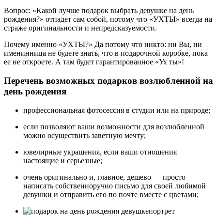
Вопрос: «Какой лучше подарок выбрать девушке на день
рождения?» отпадет сам собой, потому что «УХТЫ» всегда на
страже оригинальности и непредсказуемости.
Почему именно «УХТЫ?» Да потому что никто: ни Вы, ни
именинница не будете знать, что в подарочной коробке, пока
ее не откроете. А там будет гарантированное «Ух ты»!
Перечень возможных подарков возлюбленной на
день рождения
профессиональная фотосессия в студии или на природе;
если позволяют ваши возможности для возлюбленной
можно осуществить заветную мечту;
ювелирные украшения, если ваши отношения
настоящие и серьезные;
очень оригинально и, главное, дешево — просто
написать собственноручно письмо для своей любимой
девушки и отправить его по почте вместе с цветами;
портрет