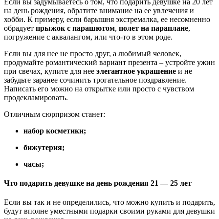
Если вы задумываетесь о том, что подарить девушке на 20 лет
на день рождения, обратите внимание на ее увлечения и
хобби. К примеру, если барышня экстремалка, ее несомненно
обрадует
прыжок с парашютом
,
полет на параплане
,
погружение с аквалангом, или что-то в этом роде.
Если вы для нее не просто друг, а любимый человек,
продумайте романтический вариант презента – устройте ужин
при свечах, купите для нее
элегантное украшение
и не
забудьте заранее сочинить трогательное поздравление.
Написать его можно на открытке или просто с чувством
продекламировать.
Отличным сюрпризом станет:
набор косметики;
бижутерия;
часы;
Что подарить девушке на день рождения 21 — 25 лет
Если вы так и не определились, что можно купить и подарить,
будут вполне уместными подарки своими руками для девушки