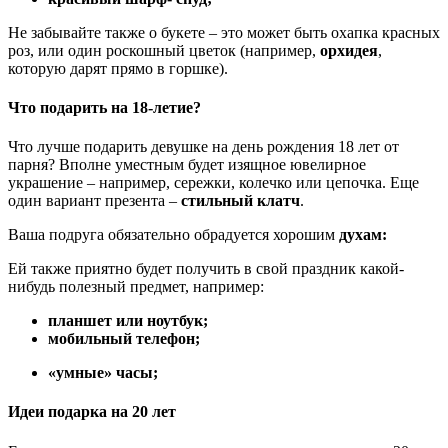
Не забывайте также о букете – это может быть охапка красных
роз, или один роскошный цветок (например,
орхидея
,
которую дарят прямо в горшке).
Что подарить на 18-летие?
Что лучше подарить девушке на день рождения 18 лет от
парня? Вполне уместным будет изящное ювелирное
украшение – например, сережки, колечко или цепочка. Еще
один вариант презента –
стильный клатч
.
Ваша подруга обязательно обрадуется хорошим
духам:
Ей также приятно будет получить в свой праздник какой-
нибудь полезный предмет, например:
планшет или ноутбук;
мобильный телефон;
«умные» часы;
Идеи подарка на 20 лет