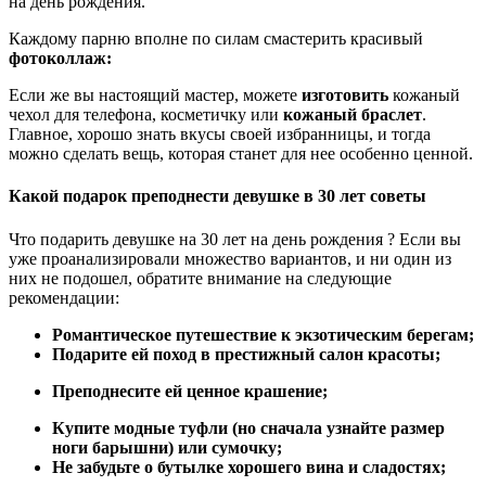
на день рождения.
Каждому парню вполне по силам смастерить красивый
фотоколлаж:
Если же вы настоящий мастер, можете
изготовить
кожаный
чехол для телефона, косметичку или
кожаный браслет
.
Главное, хорошо знать вкусы своей избранницы, и тогда
можно сделать вещь, которая станет для нее особенно ценной.
Какой подарок преподнести девушке в 30 лет советы
Что подарить девушке на 30 лет на день рождения ? Если вы
уже проанализировали множество вариантов, и ни один из
них не подошел, обратите внимание на следующие
рекомендации:
Романтическое путешествие к экзотическим берегам;
Подарите ей поход в престижный салон красоты;
Преподнесите ей ценное крашение;
Купите модные туфли (но сначала узнайте размер
ноги барышни) или сумочку;
Не забудьте о бутылке хорошего вина и сладостях;