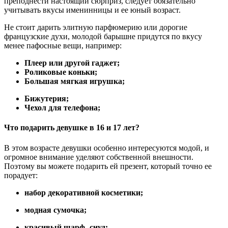
преподнести настоящий сюрприз, следует обязательно
учитывать вкусы именинницы и ее юный возраст.
Не стоит дарить элитную парфюмерию или дорогие
французские духи, молодой барышне придутся по вкусу
менее пафосные вещи, например:
Плеер или другой гаджет;
Роликовые коньки;
Большая мягкая игрушка;
Бижутерия;
Чехол для телефона;
Что подарить девушке в 16 и 17 лет?
В этом возрасте девушки особенно интересуются модой, и
огромное внимание уделяют собственной внешности.
Поэтому вы можете подарить ей презент, который точно ее
порадует:
набор декоративной косметики;
модная сумочка;
красивый шарф- снуд;