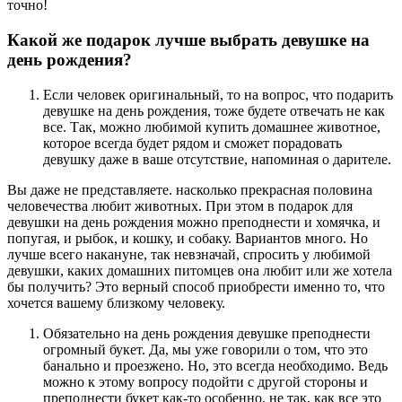
точно!
Какой же подарок лучше выбрать девушке на
день рождения?
Если человек оригинальный, то на вопрос, что подарить
девушке на день рождения, тоже будете отвечать не как
все. Так, можно любимой купить домашнее животное,
которое всегда будет рядом и сможет порадовать
девушку даже в ваше отсутствие, напоминая о дарителе.
Вы даже не представляете. насколько прекрасная половина
человечества любит животных. При этом в подарок для
девушки на день рождения можно преподнести и хомячка, и
попугая, и рыбок, и кошку, и собаку. Вариантов много. Но
лучше всего накануне, так невзначай, спросить у любимой
девушки, каких домашних питомцев она любит или же хотела
бы получить? Это верный способ приобрести именно то, что
хочется вашему близкому человеку.
Обязательно на день рождения девушке преподнести
огромный букет. Да, мы уже говорили о том, что это
банально и проезжено. Но, это всегда необходимо. Ведь
можно к этому вопросу подойти с другой стороны и
преподнести букет как-то особенно, не так, как все это