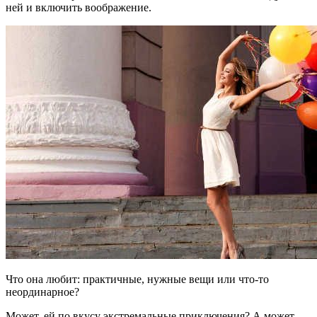
ней и включить воображение.
Что она любит: практичные, нужные вещи или что-то
неординарное?
Может, ей по вкусу экстремальные приключения? А может,