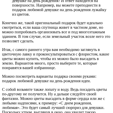
девушке на день рождения? И ответ находится на
поверхности. Например, вы можете преподнести в
подарок любимой девушке на день рождения лужайку
из цветов.
Конечно же, такой оригинальный подарок будет идеально
смотреться, если ваша спутница живет в частном доме, но
можно попробовать организовать все и под многоэтажным
зданием. В том случае, если земельный участок возле него это
позволяет сделать.
Итак, с самого раннего утра вам необходимо заглянуть в
цветочную лавку и проконсультироваться с флористом, какие
цветы можно купить, чтобы их можно было высадить в
землю. Вариантов много, просто выберите те, которые
понравятся вашей избраннице.
Можно посмотреть варианты подарка своими руками:
подарок любимой девушке на день рождения идеи.
С собой возьмите также лопату и воду. Ведь посадить цветы
по-другому не получится. Ну а дальше следуйте своей
фантазии. Можно цветы высадить в форме сердца или же с
любыми надписями, к примеру: «С днем рождения,
любимая». Это будет самый лучший сюрприз для девушки.
Поскольку утром, выглянув в окно, она увидит такую