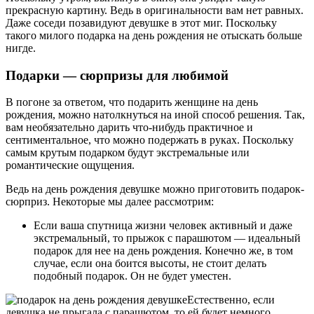
прекрасную картину. Ведь в оригинальности вам нет равных.
Даже соседи позавидуют девушке в этот миг. Поскольку
такого милого подарка на день рождения не отыскать больше
нигде.
Подарки — сюрпризы для любимой
В погоне за ответом, что подарить женщине на день
рождения, можно натолкнуться на иной способ решения. Так,
вам необязательно дарить что-нибудь практичное и
сентиментальное, что можно подержать в руках. Поскольку
самым крутым подарком будут экстремальные или
романтические ощущения.
Ведь на день рождения девушке можно приготовить подарок-
сюрприз. Некоторые мы далее рассмотрим:
Если ваша спутница жизни человек активный и даже
экстремальный, то прыжок с парашютом — идеальный
подарок для нее на день рождения. Конечно же, в том
случае, если она боится высоты, не стоит делать
подобный подарок. Он не будет уместен.
Естественно, если
девушка не прыгала с парашютом, то ей будет немного