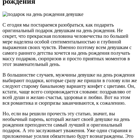
рождения
C егодня мы постараемся разобраться, как подарить
оригинальный подарок девушкам на день рождения. Не
секрет, что прекрасная половина человечества по большей
мере наделена особой сентиментальностью и глубиной
выражения своих чувств. Именно поэтому всем девушкам с
самого раннего детства хочется на день рождения получать
массу подарков, сюрпризов и просто приятных моментов в
этот знаменательный день.
В большинстве случаев, мужчины девушке на день рождения
выбирают подарки, которые сразу же пришли в голову или же
следуют старому банальному варианту конфет с цветами. Он,
кстати, чаще всего сопровождается словами: поздравляю от
всей души и желаю счастья, здоровья и любви. Вот на этом
вся романтика и сюрпризы заканчиваются, к сожалению.
Но, если вы решили прочесть эту статью, значит, вы
необычный парень, который желает своей девушке на день
рождения преподнести самый лучший и оригинальный
подарок. А это заслуживает уважения. Уже одни старания и
приложенные усилия обязательно будут вознаграждены. Это