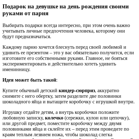
Подарок на девушке на день рождения своими
руками от парня
Выбирать подарки всегда интересно, при этом очень важно
учитывать личные предпочтения человека, которому они
будут предназначаться.
Каждому парню хочется блеснуть перед своей любимой и
удивить ее презентом – это у вас обязательно получится, если
изготовите его собственными руками. Главное, не бояться
экспериментировать и действительно хотеть удивить
именинницу.
Идея может быть такой
:
Купите обычный детский
киндер-сюрприз
, аккуратно
снимите с него обертку, затем разделите две половинки
шоколадного яйца и вытащите коробочку с игрушкой внутри.
Игрушку отдайте детям, а внутрь коробочки положите
любовную записку,
колечко
(сережки, кулон или цепочку),
или другой предмет, поместите коробочку между двумя
половинками яйца и склейте их – перед этим проведите по
краям теплым лезвием ножа, чтобы шоколад слегка