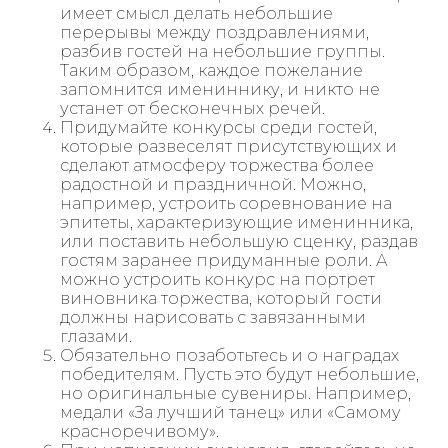
имеет смысл делать небольшие
перерывы между поздравлениями,
разбив гостей на небольшие группы.
Таким образом, каждое пожелание
запомнится имениннику, и никто не
устанет от бесконечных речей.
Придумайте конкурсы среди гостей,
которые развеселят присутствующих и
сделают атмосферу торжества более
радостной и праздничной. Можно,
например, устроить соревнование на
эпитеты, характеризующие именинника,
или поставить небольшую сценку, раздав
гостям заранее придуманные роли. А
можно устроить конкурс на портрет
виновника торжества, который гости
должны нарисовать с завязанными
глазами.
Обязательно позаботьтесь и о наградах
победителям. Пусть это будут небольшие,
но оригинальные сувениры. Например,
медали «За лучший танец» или «Самому
красноречивому».