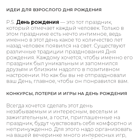
ИДЕИ ДЛЯ ВЗРОСЛОГО ДНЯ РОЖДЕНИЯ
P.S.
День рождения
— это тот праздник,
который отмечает каждый человек. Только в
этом празднике есть нечто интимное, ведь
именно в этот день какое то количество лет
назад человек появился на свет. Существуют
различные традиции празднования Дня
рождения. Каждому хочется, чтобы именно его
праздник был уникальным и запомнился
друзьям и близким надолго в позитивном
настроении. Но как бы вы не отпраздновали
ваш День, главное, чтобы он понравился вам.
КОНКУРСЫ, ЛОТЕРЕИ И ИГРЫ НА ДЕНЬ РОЖДЕНИЯ
Всегда хочется сделать этот день
незабываемым и интересным, веселым и
зажигательным, а гости, приглашенные на
праздник, будут чувствовать себя комфортно и
непринужденно. Для этого надо организовать
на вашей вечеринке много интересных игр,