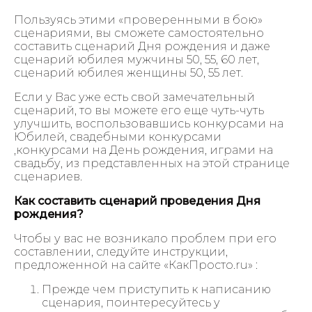
Пользуясь этими «проверенными в бою»
сценариями, вы сможете самостоятельно
составить сценарий Дня рождения и даже
сценарий юбилея мужчины 50, 55, 60 лет,
сценарий юбилея женщины 50, 55 лет.
Если у Вас уже есть свой замечательный
сценарий, то вы можете его еще чуть-чуть
улучшить, воспользовавшись конкурсами на
Юбилей, свадебными конкурсами
,конкурсами на День рождения, играми на
свадьбу, из представленных на этой странице
сценариев.
Как составить сценарий проведения Дня
рождения?
Чтобы у вас не возникало проблем при его
составлении, следуйте инструкции,
предложенной на сайте «КакПросто.ru» :
Прежде чем приступить к написанию
сценария, поинтересуйтесь у