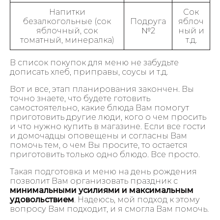
Напитки
Сок
безалкогольные (сок
Подруга
яблоч
яблочный, сок
№2
ный и
томатный, минералка)
т.д.
В список покупок для меню не забудьте
дописать хлеб, приправы, соусы и т.д.
Вот и все, этап планирования закончен. Вы
точно знаете, что будете готовить
самостоятельно, какие блюда Вам помогут
приготовить другие люди, кого о чем просить
и что нужно купить в магазине. Если все гости
и домочадцы оповещены и согласны Вам
помочь тем, о чем Вы просите, то остается
приготовить только одно блюдо. Все просто.
Такая подготовка и меню на день рождения
позволит Вам организовать праздник с
минимальными усилиями и максимальным
удовольствием
. Надеюсь, мой подход к этому
вопросу Вам подходит, и я смогла Вам помочь.