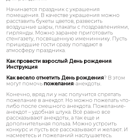
Начинается праздник с украшения
помещения. В качестве украшения можно
расставить букеты цветов, развесить
воздушные шары, плакаты с поздравлениями,
гирлянды. Можно заранее приготовить
стенгазету, посвященную имениннику. Пусть
пришедшие гости сразу попадают в
атмосферу праздника.
Как провести взрослый День рождения
.
Инструкция
Как весело отметить День рождения
? В этом
могут помочь
пожелания
-анекдоты.
Конечно, вряд ли у нас получится спрятать
пожелание в анекдот. Но можно пожелать что-
либо после смешного анекдота. Пожелание-
анекдот – удобная штука. Всё равно все
рассказывают анекдоты, а так еще и
дополнительная польза. Можно устроить
конкурс и пусть все рассказывают и желают. И
насмеетесь и пожеланий наслушаетесь.