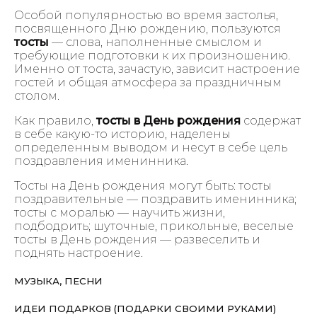
Особой популярностью во время застолья,
посвященного Дню рождению, пользуются
тосты
— слова, наполненные смыслом и
требующие подготовки к их произношению.
Именно от тоста, зачастую, зависит настроение
гостей и общая атмосфера за праздничным
столом.
Как правило,
тосты в День рождения
содержат
в себе какую-то историю, наделены
определенным выводом и несут в себе цель
поздравления именинника.
Тосты на День рождения могут быть: тосты
поздравительные — поздравить именинника;
тосты с моралью — научить жизни,
подбодрить; шуточные, прикольные, веселые
тосты в День рождения — развеселить и
поднять настроение.
МУЗЫКА, ПЕСНИ
ИДЕИ ПОДАРКОВ (ПОДАРКИ СВОИМИ РУКАМИ)