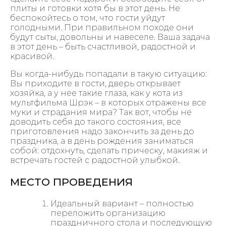
плиты и готовки хотя бы в этот день. Не
беспокойтесь о том, что гости уйдут
голодными. При правильном походе они
будут сыты, довольны и навеселе. Ваша задача
в этот день – быть счастливой, радостной и
красивой.
Вы когда-нибудь попадали в такую ситуацию:
Вы приходите в гости, дверь открывает
хозяйка, а у нее такие глаза, как у кота из
мультфильма Шрэк – в которых отражены все
муки и страдания мира? Так вот, чтобы не
доводить себя до такого состояния, все
приготовления надо закончить за день до
праздника, а в день рождения заниматься
собой: отдохнуть, сделать прическу, макияж и
встречать гостей с радостной улыбкой.
МЕСТО ПРОВЕДЕНИЯ
Идеальный вариант – полностью
переложить организацию
праздничного стола и последующую