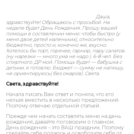
Даша,
здравствуйте! Обращаюсь с просьбой. На
неделе будет День Рождения. Прошу вашей
помощи в составлении меню: чтобы быстро (у
меня двое детей маленьких), относительно
бюджетно, просто и, конечно же, вкусно.
Хотелось бы торт, горячее, гарнир, пару салатов.
(ну нарезки — много ума не надо ). 6-8 чел. Без
спиртного. ДР мой. Помощь будет — бабушка с
детьми, я готовлю. Бюджет — сумму не напишу,
не ориентируюсь( без омаров). Света.
Света, здравствуйте!
Начала писать Вам ответ и поняла, что его
нельзя вместить в несколько предложений.
Поэтому отвечаю отдельной статьей.
Прежде чем начать составлять меню на день
рождения, давайте поговорим о главном.
День рождения – это ВАШ праздник. Поэтому
сделайте себе подарок и освободите себя от