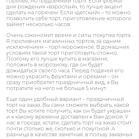
горячее, но трудоемкий торт». Если формат
дня рождения «взрослый», то лучше акцент
сделать на горячем. Если «детский» – то можно
позволить себе торт, приготовление которого
займет несколько часов.
Очень сэкономит время и силы покупка торта.
Я противник магазинных тортов, за одним
исключением – торт-мороженое. В домашних
условиях такой торт приготовить сложно.
Поэтому его лучше купить в магазине,
положить в морозилку, где он будет
дожидаться своего часа. Перед подачей его
можно украсить фруктами и орехами – он
сразу приобретет праздничный вид, а Вы
потратите на него не больше 5 минут.
Еще один удобный вариант – праздничный
торт на заказ. Вы сами сможете выбрать, какой
торт Вы хотите получить, как он будет украшен
и к какому времени доставлен к Вам домой. У
нас в городе, кстати, сделать торт на заказ стоит
почти столько же, сколько и покупной. А
разница в качестве заметная, в пользу заказных