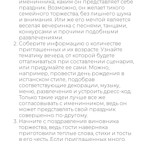
именинника, каким он представляет себе
праздник. Возможно, он желает тихого
семейного торжества, без лишнего шума
и внимания. Или же его мечтой является
веселая вечеринка с песнями, танцами,
конкурсами и прочими подобными
развлечениями.
Соберите информацию о количестве
приглашенных и их возрасте. Узнайте
тематику вечера, от которой будете
отталкиваться при составлении сценария,
или придумайте ее сами. Можно,
например, провести день рождения в
испанском стиле, подобрав
соответствующие декорации, музыку,
меню, развлечения и устроить дресс-код.
Только такие идеи лучше все же
согласовывать с именинником, ведь он
может представлять свой праздник
совершенно по-другому.
Начните с поздравления виновника
торжества, ведь гости наверняка
приготовили теплые слова, стихи и тосты
в его честь. Если приглашенных много,