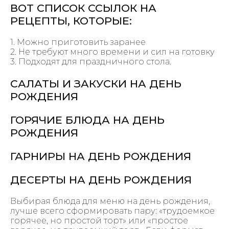
ВОТ СПИСОК ССЫЛОК НА
РЕЦЕПТЫ, КОТОРЫЕ:
1. Можно приготовить заранее
2. Не требуют много времени и сил на готовку
3. Подходят для праздничного стола.
САЛАТЫ И ЗАКУСКИ НА ДЕНЬ
РОЖДЕНИЯ
ГОРЯЧИЕ БЛЮДА НА ДЕНЬ
РОЖДЕНИЯ
ГАРНИРЫ НА ДЕНЬ РОЖДЕНИЯ
ДЕСЕРТЫ НА ДЕНЬ РОЖДЕНИЯ
Выбирая блюда для меню на день рождения,
лучше всего сформировать пару: «трудоемкое
горячее, но простой торт» или «простое