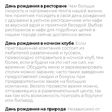
День рождения в ресторане
. Чем больше
скорость и напряжение темпа нашей жизни,
тем приятнее посидеть в свой день рождения
с друзьями в уютном ресторанчике или кафе
за вкусной едой и приятной беседой. Выбор
ресторанов и кафе для подобных целей в
нашем городе сейчас достаточно велик.
День рождения в ночном клубе
. Если
приглашенная компания состоит из
любителей развлечений и тусовок,
превосходно отправиться в ночной клуб, тем
более, если в будни на это нет ни сил, ни
времени. Обсудить меню и зарезервировать
столик можно заранее, часто такие заведения
предоставляют скидки и бонусы при
предварительном заказе на большую
компанию. Весело провести время можно,
отправившись в развлекательный центр, так
как там есть возможность поиграть в боулинг
или бильярд.
День рождения на природе
. Независимо от