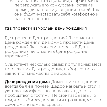
При написании сценария, старайтесь не
перегружать его конкурсами, оставив
время для танцев и угощения гостей. Так
они будут чувствовать себя комфортно и
раскрепощенно.
ГДЕ ПРОВЕСТИ ВЗРОСЛЫЙ ДЕНЬ РОЖДЕНИЯ
Где провести День рождения? Где отметить
День рождения? Где можно провести День
рождения? Где провести взрослый День
рождения? Где отметить День рождения
взрослого?
Существует несколько самых популярных мест
проведения Дня рождения, выбор которых
зависит от множества факторов.
День рождения дома
. Домашние праздники
всегда были в почёте. Щедро накрытый стол и
уютная атмосфера, позволяющая вдоволь
пообщаться с гостями. Не стоит забывать и о
том, что, выбирая домашний праздник, можно
сэкономить немало средств.