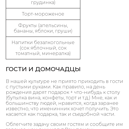
грудинка)
Торт-мороженое
Фрукты (апельсины,
бананы, яблоки, груши)
Напитки безалкогольные
(сок яблочный, сок
томатный, минералка)
ГОСТИ И ДОМОЧАДЦЫ
В нашей культуре не приято приходить в гости
с пустыми руками. Как правило, на день
рождения дарят подарок + что-нибудь к столу
(бутылка вина, конфеты, торт и т.д.) Мне, как и
большинству людей, нравится, когда заранее
известно, что именинник хочет получить. Это
касается как подарка, так и съедобной части.
Облегчите задачу своим гостям и сообщите им