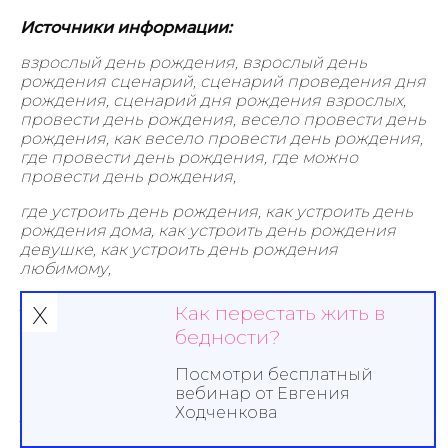
Источники информации:
взрослый день рождения, взрослый день
рождения сценарий, сценарий проведения дня
рождения, сценарий дня рождения взрослых,
провести день рождения, весело провести день
рождения, как весело провести день рождения,
где провести день рождения, где можно
провести день рождения,
где устроить день рождения, как устроить день
рождения дома, как устроить день рождения
девушке, как устроить день рождения
любимому,
х
день рождения сценарий конкурсы, сценарии и
Как перестать жить в
конкурсы на день рождения, сценарии день
бедности?
рождения взрослых, веселые сценарии на день
рождения, сценарии на день рождения 30 лет,
Посмотри бесплатный
вебинар от Евгения
отметить день рождения, как весело отметить
Ходченкова
день рождения, как интересно отметить день
рождения, как отметить день рождения дома,