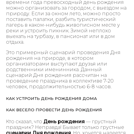
времени года превосходный день рождения
можно организовать за городом, с выездом на
природу. Если за окном лето, можно просто
поставить палатки, разбить туристический
лагерь в каком-нибудь живописном месте у
реки и устроить пикник. Зимой неплохо
выехать на турбазу, в пансионат или в дом
отдыха.
Это примерный сценарий проведения Дня
рождения на природе, в котором
организаторами выступают друзья или
родственники именинника. Данный
сценарий Дня рождения рассчитан на
проведение праздника в коллективе 7-20
человек, продолжительностью 6-8 часов.
КАК УСТРОИТЬ ДЕНЬ РОЖДЕНИЯ ДОМА
КАК ВЕСЕЛО ПРОВЕСТИ ДЕНЬ РОЖДЕНИЯ
Кто сказал, что
День рождения
— грустный
праздник? Неправда! Бывает только грустные
сценарии Дня рождения
. Но, хочется надеется,