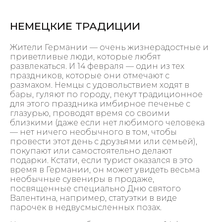
НЕМЕЦКИЕ ТРАДИЦИИ
Жители Германии — очень жизнерадостные и
приветливые люди, которые любят
развлекаться. И 14 февраля — один из тех
праздников, которые они отмечают с
размахом. Немцы с удовольствием ходят в
бары, гуляют по городу, пекут традиционное
для этого праздника имбирное печенье с
глазурью, проводят время со своими
близкими (даже если нет любимого человека
— нет ничего необычного в том, чтобы
провести этот день с друзьями или семьей),
покупают или самостоятельно делают
подарки. Кстати, если турист оказался в это
время в Германии, он может увидеть весьма
необычные сувениры в продаже,
посвященные специально Дню святого
Валентина, например, статуэтки в виде
парочек в недвусмысленных позах.