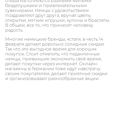
отказа наполняются разными милыми
безделушками и привлекательными
сувенирами. Немцы с удовольствием
поздравляют друг друга, вручая цветы,
открытки, мягкие игрушки, кулоны и браслеты.
В общем, все то, что принесет человеку
радость.
Многие немецкие бренды, кстати, в честь 14
февраля делают довольно солидные скидки.
Так что это выгодное время для хороших
покупок. Стоит отметить, что педантичные
немцы, привыкшие экономить своё время,
делают покупки через интернет. Онлайн-
магазины в Германии тоже идут навстречу
своим покупателям, делают приятные скидки
и организовывают разнообразные акции.