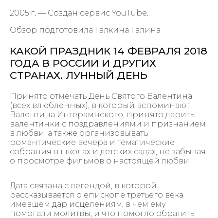
2005 г. — Создан сервис YouTube.
Обзор подготовила Галкина Галина
КАКОЙ ПРАЗДНИК 14 ФЕВРАЛЯ 2018
ГОДА В РОССИИ И ДРУГИХ
СТРАНАХ. ЛУННЫЙ ДЕНЬ
Принято отмечать День Святого Валентина
(всех влюбленных), в который вспоминают
Валентина Интерамнского, принято дарить
валентинки с поздравлениями и признанием
в любви, а также организовывать
романтические вечера и тематические
собрания в школах и детских садах, не забывая
о просмотре фильмов о настоящей любви.
Дата связана с легендой, в которой
рассказывается о епископе третьего века
имевшем дар исцелениям, в чем ему
помогали молитвы, и что помогло обратить