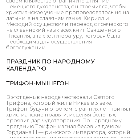
своем княжестве ограничить влияние
немецкого духовенства, он стремился, чтобы
христианское учение проповедовалось не на
латыни, а на славянам языке. Кирилл и
Мефодий осуществили перевод с греческого
на славянский язык всех книг Священного
Писания, а также литературу, которая была
необходима для осуществления
богослужений.
ПРАЗДНИК ПО НАРОДНОМУ
КАЛЕНДАРЮ
ТРИФОН-МЫШЕГОН
В этот день в народе чествовали Святого
Трифона, который жил в Никее в 3 веке.
Трифон, будучи отроком, с ранних лет принял
христианские нравы и, исцеляя больных,
проявил дар чудотворения. По народному
преданию Трифон изгнал бесов из дочери
Гордиана III — римского императора, который