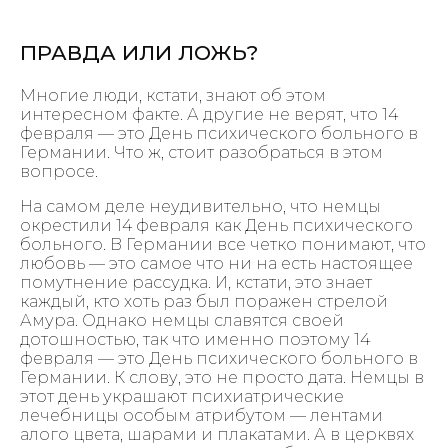
ПРАВДА ИЛИ ЛОЖЬ?
Многие люди, кстати, знают об этом
интересном факте. А другие не верят, что 14
февраля — это День психического больного в
Германии. Что ж, стоит разобраться в этом
вопросе.
На самом деле неудивительно, что немцы
окрестили 14 февраля как День психического
больного. В Германии все четко понимают, что
любовь — это самое что ни на есть настоящее
помутнение рассудка. И, кстати, это знает
каждый, кто хоть раз был поражен стрелой
Амура. Однако немцы славятся своей
дотошностью, так что именно поэтому 14
февраля — это День психического больного в
Германии. К слову, это не просто дата. Немцы в
этот день украшают психиатрические
лечебницы особым атрибутом — лентами
алого цвета, шарами и плакатами. А в церквях