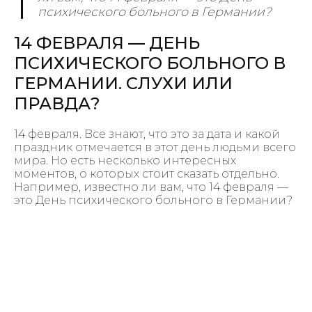
психического больного в Германии?
14 ФЕВРАЛЯ — ДЕНЬ
ПСИХИЧЕСКОГО БОЛЬНОГО В
ГЕРМАНИИ. СЛУХИ ИЛИ
ПРАВДА?
14 февраля. Все знают, что это за дата и какой
праздник отмечается в этот день людьми всего
мира. Но есть несколько интересных
моментов, о которых стоит сказать отдельно.
Например, известно ли вам, что 14 февраля —
это День психического больного в Германии?