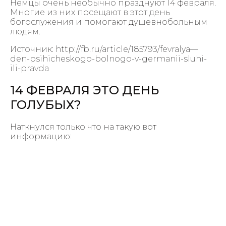
Немцы очень необычно празднуют 14 февраля.
Многие из них посещают в этот день
богослужения и помогают душевнобольным
людям.
Источник: http://fb.ru/article/185793/fevralya—
den-psihicheskogo-bolnogo-v-germanii-sluhi-
ili-pravda
14 ФЕВРАЛЯ ЭТО ДЕНЬ
ГОЛУБЫХ?
Наткнулся только что на такую вот
информацию: