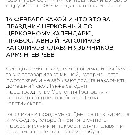
о дружбе, а в 2005-м году появился YouTube.
14 ФЕВРАЛЯ КАКОЙ И ЧТО ЭТО ЗА
ПРАЗДНИК ЦЕРКОВНЫЙ ПО
ЦЕРКОВНОМУ КАЛЕНДАРЮ,
ПРАВОСЛАВНЫЙ, КАТОЛИКОВ,
КАТОЛИКОВ, СЛАВЯН ЯЗЫЧНИКОВ,
АРМЯН, ЕВРЕЕВ
Сегодня язычники уделяют внимание Зябуху, а
также заговаривают мышей, которые часто
портят хлеб и не забывают досыта накормить
домашний скот. Также сегодня
предпразднство Сретения Господня и
вспоминают преподобного Петра
Галатийского.
Католиками празднуется День святых Кирилла
и Мефодия, который принято считать
просветителями и покровителями славян и
Европы, а также создателями азбуки.