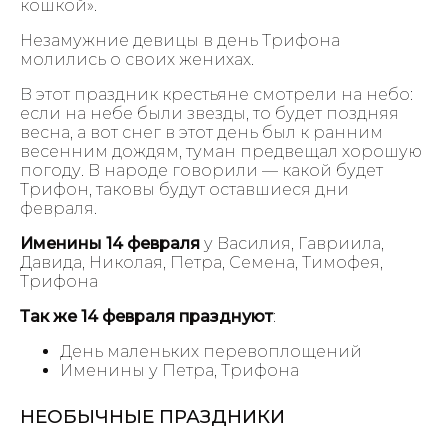
кошкой».
Незамужние девицы в день Трифона
молились о своих женихах.
В этот праздник крестьяне смотрели на небо:
если на небе были звезды, то будет поздняя
весна, а вот снег в этот день был к ранним
весенним дождям, туман предвещал хорошую
погоду. В народе говорили — какой будет
Трифон, таковы будут оставшиеся дни
февраля.
Именины 14 февраля
у Василия, Гавриила,
Давида, Николая, Петра, Семена, Тимофея,
Трифона
Так же 14 февраля празднуют
:
День маленьких перевоплощений
Именины у Петра, Трифона
НЕОБЫЧНЫЕ ПРАЗДНИКИ