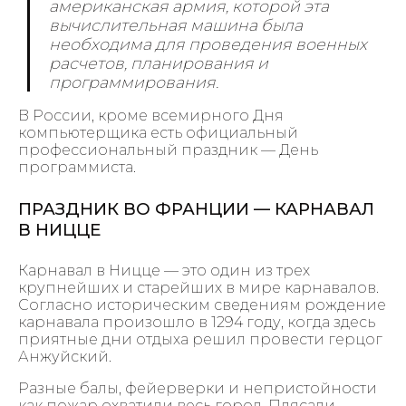
американская армия, которой эта
вычислительная машина была
необходима для проведения военных
расчетов, планирования и
программирования.
В России, кроме всемирного Дня
компьютерщика есть официальный
профессиональный праздник — День
программиста.
ПРАЗДНИК ВО ФРАНЦИИ — КАРНАВАЛ
В НИЦЦЕ
Карнавал в Ницце — это один из трех
крупнейших и старейших в мире карнавалов.
Согласно историческим сведениям рождение
карнавала произошло в 1294 году, когда здесь
приятные дни отдыха решил провести герцог
Анжуйский.
Разные балы, фейерверки и непристойности
как пожар охватили весь город. Плясали