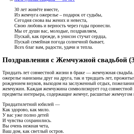
30 лет живёте вместе,
Из жемчуга ожерелье – подарок от судьбы,
Сегодня снова вы жених и невеста,
Свою любовь и верность через годы пронесли.
Мы от души вас, молодые, поздравляем,
Пускай, как прежде, в унисон стучат сердца,
Пускай семейная погода солнечной бывает,
Всех благ вам, радости, удачи и тепла.
Поздравления с Жемчужной свадьбой (3
Тридцать лет совместной жизни в браке — жемчужная свадьба.
ожерелье нанизаны друг на друга, так и тридцать лет, прожиты
рождением внуков, выходом на заслуженный отдых, пожелания 
жемчужин. Каждая жемчужина символизирует год совместной ж
предметы интерьера, содержащие жемчуг, расшитые жемчугом 
Тридцатилетний юбилей —
Как здорово, как мило.
У вас уже полно детей
И чувства сохранились.
Вы очень нежная чета,
Ваш дом, как светлый остров.