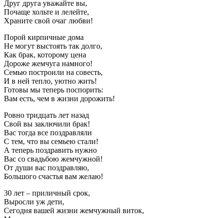
Друг друга уважайте вы,
Почаще хольте и лелейте,
Храните свой очаг любви!
Порой кирпичные дома
Не могут выстоять так долго,
Как брак, которому цена
Дороже жемчуга намного!
Семью построили на совесть,
И в ней тепло, уютно жить!
Готовы мы теперь поспорить:
Вам есть, чем в жизни дорожить!
Ровно тридцать лет назад
Свой вы заключили брак!
Вас тогда все поздравляли
С тем, что вы семьею стали!
А теперь поздравить нужно
Вас со свадьбою жемчужной!
От души вас поздравляю,
Большого счастья вам желаю!
30 лет – приличный срок,
Выросли уж дети,
Сегодня вашей жизни жемчужный виток,