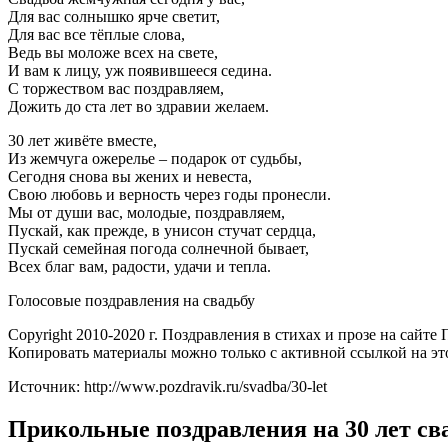
Для вас солнышко ярче светит,
Для вас все тёплые слова,
Ведь вы моложе всех на свете,
И вам к лицу, уж появившееся седина.
С торжеством вас поздравляем,
Дожить до ста лет во здравии желаем.
30 лет живёте вместе,
Из жемчуга ожерелье – подарок от судьбы,
Сегодня снова вы жених и невеста,
Свою любовь и верность через годы пронесли.
Мы от души вас, молодые, поздравляем,
Пускай, как прежде, в унисон стучат сердца,
Пускай семейная погода солнечной бывает,
Всех благ вам, радости, удачи и тепла.
Голосовые поздравления на свадьбу
Copyright 2010-2020 г. Поздравления в стихах и прозе на сайте
Копировать материалы можно только с активной ссылкой на эт
Источник: http://www.pozdravik.ru/svadba/30-let
Прикольные поздравления на 30 лет св