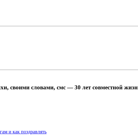
ихи, своими словами, смс — 30 лет совместной жиз
угам и как поздравлять