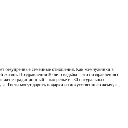
рует безупречные семейные отношения. Как жемчужинки в
ой жизни. Поздравления 30 лет свадьбы – это поздравления с
ит жене традиционный – ожерелье из 30 натуральных
. Гости могут дарить подарки из искусственного жемчуга,