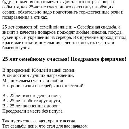
будут торжественно отмечать. Для такого потрясающего
события, как 25-летие счастливого союза двух любящих
сердец, обязательно надо подготовить торжественные речи и
поздравления в стихах.
25 лет совместной семейной жизни – Серебряная свадьба, а
значит в качестве подарков подходят любые изделия, посуда,
сувениры, и украшения из серебра. Их вручение проходит под
красивые стихи и пожелания в честь семьи, их счастья и
благополучия.
25 лет семейному счастью! Поздравьте феерично!
В прекрасный Юбилей вашей семьи,
А он достоин лучших награждений,
Мы пожелаем счастья и любви
На троне жизни из серебряных плетений.
Вы 25 лет вместе день и ночь,
Вы 25 лет любите друг друга,
Вы 25 лет жизненных дорог
Преодолели вместе без испуга.
Так пусть союз сердец хранит всегда
Тот свадьбы день, что стал для вас началом