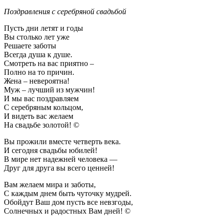
Поздравления с серебряной свадьбой
Пусть дни летят и годы
Вы столько лет уже
Решаете заботы
Всегда душа к душе.
Смотреть на вас приятно –
Полно на то причин.
Жена – невероятна!
Муж – лучший из мужчин!
И мы вас поздравляем
С серебряным кольцом,
И видеть вас желаем
На свадьбе золотой! ©
Вы прожили вместе четверть века.
И сегодня свадьбы юбилей!
В мире нет надежней человека —
Друг для друга вы всего ценней!
Вам желаем мира и заботы,
С каждым днем быть чуточку мудрей.
Обойдут Ваш дом пусть все невзгоды,
Солнечных и радостных Вам дней! ©