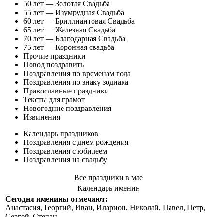
50 лет — Золотая Свадьба
55 лет — Изумрудная Свадьба
60 лет — Бриллиантовая Свадьба
65 лет — Железная Свадьба
70 лет — Благодарная Свадьба
75 лет — Коронная свадьба
Прочие праздники
Повод поздравить
Поздравления по временам года
Поздравления по знаку зодиака
Православные праздники
Тексты для грамот
Новогодние поздравления
Извинения
Календарь праздников
Поздравления с днем рождения
Поздравления с юбилеем
Поздравления на свадьбу
Все праздники в мае
Календарь именин
Сегодня именины отмечают:
Анастасия, Георгий, Иван, Иларион, Николай, Павел, Петр,
Сергей, Степан