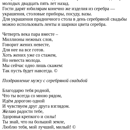
молодых двадцать пять лет назад.
Гости дарят юбилярам конечно же изделия из серебра —
украшения, столовые приборы, посуду, вазы.
Для украшения прадничного стола в день серебряной свадьбы
можно использовать ленты и шарики цвета серебра.
Четверть века пара вместе –
Миллионы нежных слов,
Говорит жених невесте,
Для нее на все готов.
Хоть жених уже со стажем,
Но невеста молода.
Мы сейчас одно лишь скажем:
Так пусть будет навсегда. ©
Поздравление мужу с серебряной свадьбой
Благодарю тебя родной,
Что ты всегда со мною рядом,
Идём дорогою одной
И чувствуем друг друга взглядом.
Желаю радости тебе,
Здоровья крепкого и силы!
Ты знай, что на большой земле,
Люблю тебя, мой лучший, милый! ©