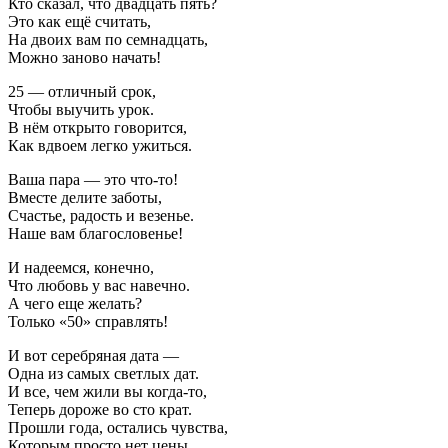
Кто сказал, что двадцать пять?
Это как ещё считать,
На двоих вам по семнадцать,
Можно заново начать!
25 — отличный срок,
Чтобы выучить урок.
В нём открыто говорится,
Как вдвоем легко ужиться.
Ваша пара — это что-то!
Вместе делите заботы,
Счастье, радость и везенье.
Наше вам благословенье!
И надеемся, конечно,
Что любовь у вас навечно.
А чего еще желать?
Только «50» справлять!
И вот серебряная дата —
Одна из самых светлых дат.
И все, чем жили вы когда-то,
Теперь дороже во сто крат.
Прошли года, остались чувства,
Которым просто нет цены,