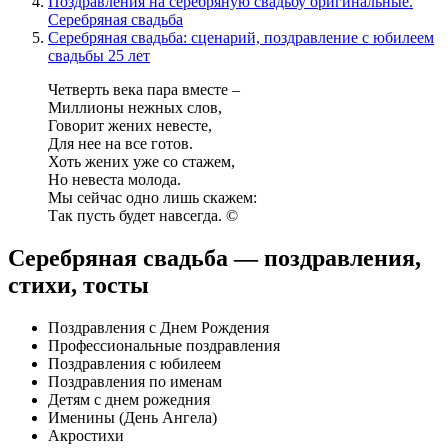
Поздравления на серебряную свадьбу оригинальные.
Серебряная свадьба
Серебряная свадьба: сценарий, поздравление с юбилеем
свадьбы 25 лет
Четверть века пара вместе –
Миллионы нежных слов,
Говорит жених невесте,
Для нее на все готов.
Хоть жених уже со стажем,
Но невеста молода.
Мы сейчас одно лишь скажем:
Так пусть будет навсегда. ©
Серебряная свадьба — поздравления,
стихи, тосты
Поздравления с Днем Рождения
Профессиональные поздравления
Поздравления с юбилеем
Поздравления по именам
Детям с днем рожедния
Именины (День Ангела)
Акростихи