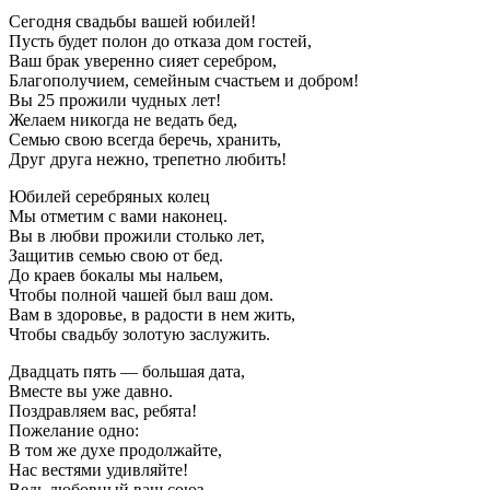
Сегодня свадьбы вашей юбилей!
Пусть будет полон до отказа дом гостей,
Ваш брак уверенно сияет серебром,
Благополучием, семейным счастьем и добром!
Вы 25 прожили чудных лет!
Желаем никогда не ведать бед,
Семью свою всегда беречь, хранить,
Друг друга нежно, трепетно любить!
Юбилей серебряных колец
Мы отметим с вами наконец.
Вы в любви прожили столько лет,
Защитив семью свою от бед.
До краев бокалы мы нальем,
Чтобы полной чашей был ваш дом.
Вам в здоровье, в радости в нем жить,
Чтобы свадьбу золотую заслужить.
Двадцать пять — большая дата,
Вместе вы уже давно.
Поздравляем вас, ребята!
Пожелание одно:
В том же духе продолжайте,
Нас вестями удивляйте!
Ведь любовный ваш союз,