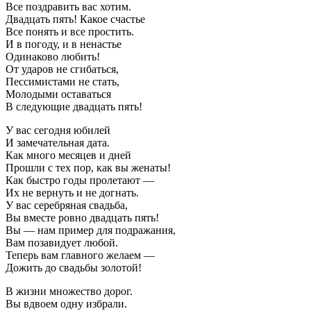
Все поздравить вас хотим.
Двадцать пять! Какое счастье
Все понять и все простить.
И в погоду, и в ненастье
Одинаково любить!
От ударов не сгибаться,
Пессимистами не стать,
Молодыми оставаться
В следующие двадцать пять!
У вас сегодня юбилей
И замечательная дата.
Как много месяцев и дней
Прошли с тех пор, как вы женаты!
Как быстро годы пролетают —
Их не вернуть и не догнать.
У вас серебряная свадьба,
Вы вместе ровно двадцать пять!
Вы — нам пример для подражания,
Вам позавидует любой.
Теперь вам главного желаем —
Дожить до свадьбы золотой!
В жизни множество дорог.
Вы вдвоем одну избрали.