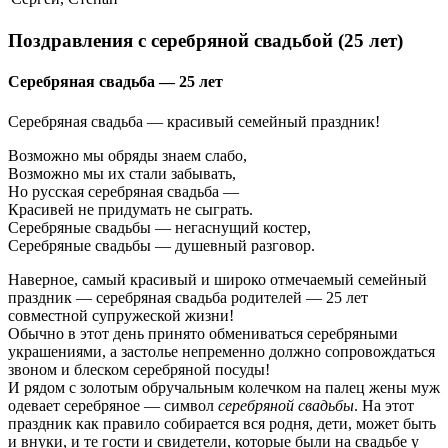
Поздравления с серебряной свадьбой (25 лет)
Серебряная свадьба — 25 лет
Серебряная свадьба — красивый семейный праздник!
Возможно мы обряды знаем слабо,
Возможно мы их стали забывать,
Но русская серебряная свадьба —
Красивей не придумать не сыграть.
Серебряные свадьбы — негаснущий костер,
Серебряные свадьбы — душевный разговор.
Наверное, самый красивый и широко отмечаемый семейный
праздник — серебряная свадьба родителей — 25 лет
совместной супружеской жизни!
Обычно в этот день принято обмениваться серебряными
украшениями, а застолье непременно должно сопровождаться
звоном и блеском серебряной посуды!
И рядом с золотым обручальным колечком на палец жены муж
одевает серебряное — символ
серебряной свадьбы
. На этот
праздник как правило собирается вся родня, дети, может быть
и внуки, и те гости и свидетели, которые были на свадьбе у