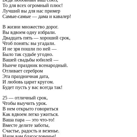
То для всех огромный плюс!
Лучший вы для нас пример
Самые-самые — дама и кавалер!
В жизни множество дорог.
Вы вдвоем одну избрали.
Двадцать пять — хороший срок,
Чтоб понять: вы угадали.
И не зря пошли по ней —
Было так судьбе угодно.
Вашей свадьбы юбилей —
Нынче праздник всенародный.
Отливает серебром
Эта праздничная дата,
И любовь царит кругом.
Будет пусть у вас всегда так!
25 — отличный срок,
Чтобы выучить урок.
В нем открыто говориться
Как вдвоем легко ужиться.
Ваша пара — это что-то!
Вместе делите заботы,
Счастье, радость и везенье.
Наше вам благословенье!