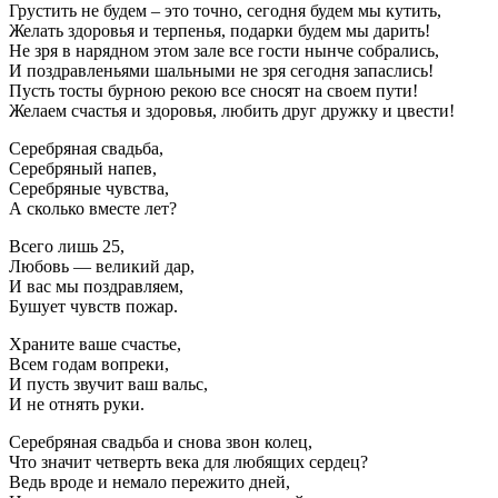
Грустить не будем – это точно, сегодня будем мы кутить,
Желать здоровья и терпенья, подарки будем мы дарить!
Не зря в нарядном этом зале все гости нынче собрались,
И поздравленьями шальными не зря сегодня запаслись!
Пусть тосты бурною рекою все сносят на своем пути!
Желаем счастья и здоровья, любить друг дружку и цвести!
Серебряная свадьба,
Серебряный напев,
Серебряные чувства,
А сколько вместе лет?
Всего лишь 25,
Любовь — великий дар,
И вас мы поздравляем,
Бушует чувств пожар.
Храните ваше счастье,
Всем годам вопреки,
И пусть звучит ваш вальс,
И не отнять руки.
Серебряная свадьба и снова звон колец,
Что значит четверть века для любящих сердец?
Ведь вроде и немало пережито дней,