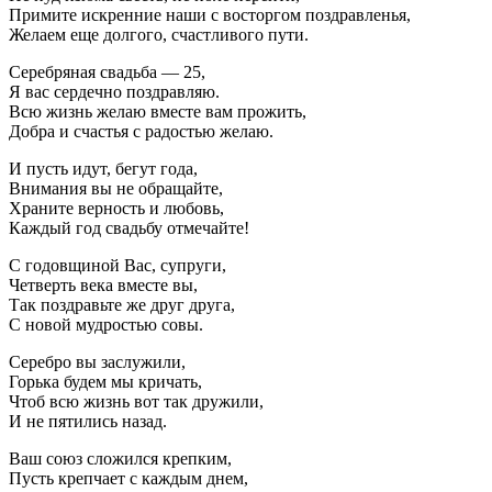
Примите искренние наши с восторгом поздравленья,
Желаем еще долгого, счастливого пути.
Серебряная свадьба — 25,
Я вас сердечно поздравляю.
Всю жизнь желаю вместе вам прожить,
Добра и счастья с радостью желаю.
И пусть идут, бегут года,
Внимания вы не обращайте,
Храните верность и любовь,
Каждый год свадьбу отмечайте!
С годовщиной Вас, супруги,
Четверть века вместе вы,
Так поздравьте же друг друга,
С новой мудростью совы.
Серебро вы заслужили,
Горька будем мы кричать,
Чтоб всю жизнь вот так дружили,
И не пятились назад.
Ваш союз сложился крепким,
Пусть крепчает с каждым днем,