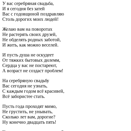
У вас серебряная свадьба,
И я сегодня без затей
Вас с годовщиной поздравляю
Столь дорогих моих людей!
Желаю вам на поворотах
Не растерять своих друзей,
Не обделять родных заботой,
И жить, как можно веселей.
И пусть душа не оскудеет
От тяжких бытовых дилемм,
Сердца у вас не постареют,
А возраст не создаст проблем!
На серебряную свадьбу
Вас сегодня не узнать,
С каждым годом всё красивей,
Всё забористее стать.
Пусть года проходят мимо,
Не грустить, не унывать,
Сколько лет вам, дорогие?
Ну конечно двадцать пять!