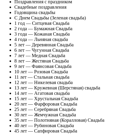
Поздравления с праздником
Свадебные поздравления
Годовщина свадьбы
С Днем Свадьбы (Зеленая свадьба)
1 год — Ситцевая Свадьба
2 года — Бумажная Свадьба
3 года — Кожаная Свадьба
4 года — Льняная свадьба
5 лет — Деревянная Свадьба
6 лет — Чугунная Свадьба
7 лет — Медная Свадьба
8 лет — Жестяная Свадьба
9 лет — Фаянсовая Свадьба
10 лет — Розовая Свадьба
11 лет — Стальная свадьба
12 лет — Никелевая свадьба
13 лет — Кружевная (Шерстяная) свадьба
14 лет — Агатовая свадьба
15 лет — Хрустальная Свадьба
20 лет — Фарфоровая Свадьба
25 лет — Серебряная Свадьба
30 лет — Жемчужная Свадьба
35 лет — Полотняная (Коралловая) Свадьба
40 лет — Рубиновая Свадьба
45 лет — Сапфировая Свадьба