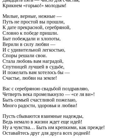
Крикнем «горько!» молодым!
Милые, верные, нежные —
Путь не простой вы прошли,
К дате прекрасной, серебряной,
Словно к победе пришли.
Быт побеждали и хлопоты,
Верили в силу любви —
И с удивительной легкостью,
Споры решали свои.
Стала любовь вам наградой,
Спутницей лучшей в судьбе,
И пожелать вам хотелось бы —
Счастье, любви на земле!
Вас с серебряною свадьбой поздравляю,
Четверть века промелькнуло — «се ля ви»!
Быть семьей счастливой пожелаю,
Много радости, здоровья и любви!
Пусть сбываются взаимные надежды,
Ведь немало в жизни ждет еще идей!
Ну а чувства… Быть им крепкими, как прежде!
Оставайтесь друг для друга всех родней!