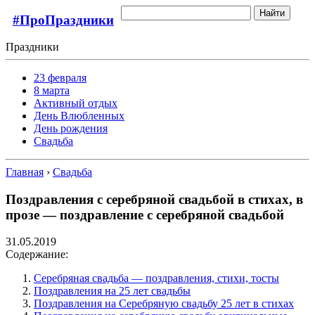
Найти
#ПроПраздники
Праздники
23 февраля
8 марта
Активный отдых
День Влюбленных
День рождения
Свадьба
Главная
›
Свадьба
Поздравления с серебряной свадьбой в стихах, в
прозе — поздравление с серебряной свадьбой
31.05.2019
Содержание:
Серебряная свадьба — поздравления, стихи, тосты
Поздравления на 25 лет свадьбы
Поздравления на Серебряную свадьбу 25 лет в стихах