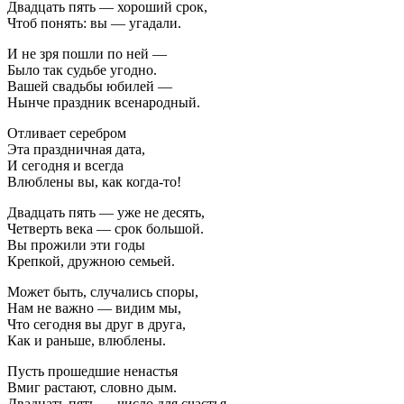
Двадцать пять — хороший срок,
Чтоб понять: вы — угадали.
И не зря пошли по ней —
Было так судьбе угодно.
Вашей свадьбы юбилей —
Нынче праздник всенародный.
Отливает серебром
Эта праздничная дата,
И сегодня и всегда
Влюблены вы, как когда-то!
Двадцать пять — уже не десять,
Четверть века — срок большой.
Вы прожили эти годы
Крепкой, дружною семьей.
Может быть, случались споры,
Нам не важно — видим мы,
Что сегодня вы друг в друга,
Как и раньше, влюблены.
Пусть прошедшие ненастья
Вмиг растают, словно дым.
Двадцать пять — число для счастья,