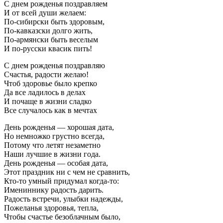
С днем рожденья поздравляем
И от всей души желаем:
По-сибирски быть здоровым,
По-кавказски долго жить,
По-армянски быть веселым
И по-русски квасик пить!
С днем рожденья поздравляю
Счастья, радости желаю!
Чтоб здоровье было крепко
Да все ладилось в делах
И почаще в жизни сладко
Все случалось как в мечтах
День рожденья — хорошая дата,
Но немножко грустно всегда,
Потому что летят незаметно
Наши лучшие в жизни года.
День рожденья — особая дата,
Этот праздник ни с чем не сравнить,
Кто-то умный придумал когда-то:
Имениннику радость дарить.
Радость встречи, улыбки надежды,
Пожеланья здоровья, тепла,
Чтобы счастье безоблачным было,