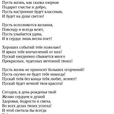
Пусть жизнь, как сказка озорная
Подарит счастье и добро,
Пусть настроение будет классным,
И будет на душе светло!
Пусть исполняются желания,
Повсюду и всегда везет,
Пусть улыбается удача,
И в сердце лишь весна поет!
Хороших событий тебе пожелаю!
И ярких тебе впечатлений от них!
Пускай ежедневно сбывается много
Прекрасных, чудесных мечтаний твоих!
Пусть жизнь не приносит больших огорчений!
Пусть скучно не будет тебе никогда!
Пускай тебя без конца тебя любят, лелеют!
Пускай будет вечной твоя красота!
Сегодня, в день рожденья твой
Желаю сердцем и душой
Здоровья, бодрости и смеха,
Во всех делах твоих успеха!
И чтоб светила бы всегда