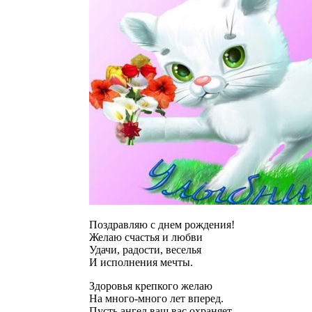
Поздравляю с днем рождения!
Желаю счастья и любви
Удачи, радости, веселья
И исполнения мечты.
Здоровья крепкого желаю
На много-много лет вперед.
Пусть ангел ваш вас охраняет