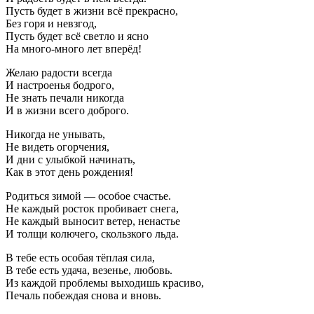
Пусть будет в жизни всё прекрасно,
Без горя и невзгод,
Пусть будет всё светло и ясно
На много-много лет вперёд!
Желаю радости всегда
И настроенья бодрого,
Не знать печали никогда
И в жизни всего доброго.
Никогда не унывать,
Не видеть огорчения,
И дни с улыбкой начинать,
Как в этот день рождения!
Родиться зимой — особое счастье.
Не каждый росток пробивает снега,
Не каждый выносит ветер, ненастье
И толщи колючего, скользкого льда.
В тебе есть особая тёплая сила,
В тебе есть удача, везенье, любовь.
Из каждой проблемы выходишь красиво,
Печаль побеждая снова и вновь.