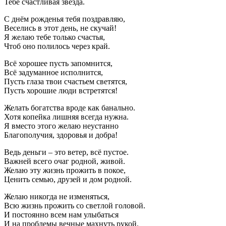
Тебе счастливая звезда.
С днём рожденья тебя поздравляю,
Веселись в этот день, не скучай!
Я желаю тебе только счастья,
Чтоб оно полилось через край.
Всё хорошее пусть запомнится,
Всё задуманное исполнится,
Пусть глаза твои счастьем светятся,
Пусть хорошие люди встретятся!
Желать богатства вроде как банально.
Хотя копейка лишняя всегда нужна.
Я вместо этого желаю неустанно
Благополучия, здоровья и добра!
Ведь деньги – это ветер, всё пустое.
Важней всего очаг родной, живой.
Желаю эту жизнь прожить в покое,
Ценить семью, друзей и дом родной.
Желаю никогда не изменяться,
Всю жизнь прожить со светлой головой.
И постоянно всем нам улыбаться
И на проблемы вечные махнуть рукой.