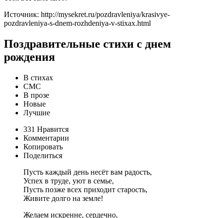
Источник: http://mysekret.ru/pozdravleniya/krasivye-
pozdravleniya-s-dnem-rozhdeniya-v-stixax.html
Поздравительные стихи с днем
рождения
В стихах
СМС
В прозе
Новые
Лучшие
331 Нравится
Комментарии
Копировать
Поделиться
Пусть каждый день несёт вам радость,
Успех в труде, уют в семье,
Пусть позже всех приходит старость,
Живите долго на земле!
Желаем искренне, сердечно,