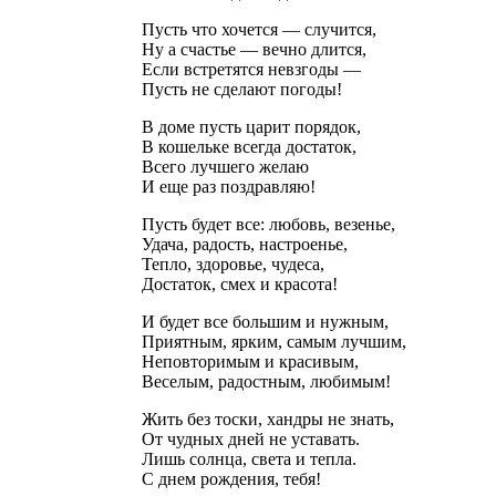
Пусть что хочется — случится,
Ну а счастье — вечно длится,
Если встретятся невзгоды —
Пусть не сделают погоды!
В доме пусть царит порядок,
В кошельке всегда достаток,
Всего лучшего желаю
И еще раз поздравляю!
Пусть будет все: любовь, везенье,
Удача, радость, настроенье,
Тепло, здоровье, чудеса,
Достаток, смех и красота!
И будет все большим и нужным,
Приятным, ярким, самым лучшим,
Неповторимым и красивым,
Веселым, радостным, любимым!
Жить без тоски, хандры не знать,
От чудных дней не уставать.
Лишь солнца, света и тепла.
С днем рождения, тебя!