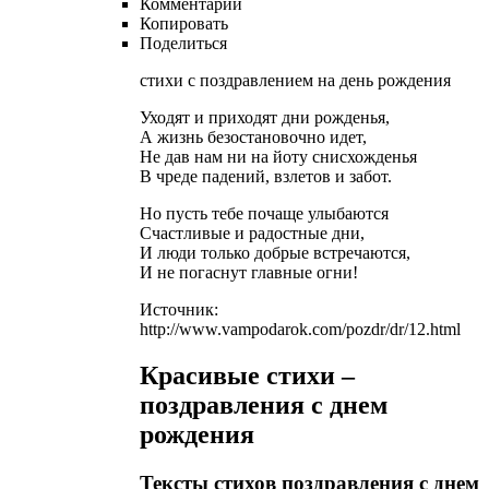
Комментарии
Копировать
Поделиться
стихи с поздравлением на день рождения
Уходят и приходят дни рожденья,
А жизнь безостановочно идет,
Не дав нам ни на йоту снисхожденья
В чреде падений, взлетов и забот.
Но пусть тебе почаще улыбаются
Счастливые и радостные дни,
И люди только добрые встречаются,
И не погаснут главные огни!
Источник:
http://www.vampodarok.com/pozdr/dr/12.html
Красивые стихи –
поздравления с днем
рождения
Тексты стихов поздравления с днем