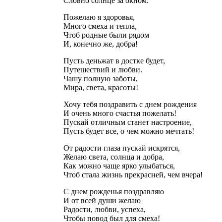
Словно солнце за окном.
Пожелаю я здоровья,
Много смеха и тепла,
Чтоб родные были рядом
И, конечно же, добра!
Пусть деньжат в достке будет,
Путешествий и любви.
Чашу полную заботы,
Мира, света, красоты!
Хочу тебя поздравить с днем рождения
И очень много счастья пожелать!
Пускай отличным станет настроение,
Пусть будет все, о чем можно мечтать!
От радости глаза пускай искрятся,
Желаю света, солнца и добра,
Как можно чаще ярко улыбаться,
Чтоб стала жизнь прекрасней, чем вчера!
С днем рожденья поздравляю
И от всей души желаю
Радости, любви, успеха,
Чтобы повод был для смеха!