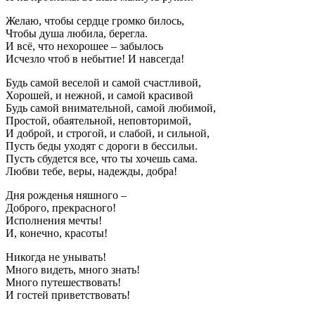
Желаю, чтобы сердце громко билось,
Чтобы душа любила, берегла.
И всё, что нехорошее – забылось
Исчезло чтоб в небытие! И навсегда!
Будь самой веселой и самой счастливой,
Хорошей, и нежной, и самой красивой
Будь самой внимательной, самой любимой,
Простой, обаятельной, неповторимой,
И доброй, и строгой, и слабой, и сильной,
Пусть беды уходят с дороги в бессильи.
Пусть сбудется все, что ты хочешь сама.
Любви тебе, веры, надежды, добра!
Дня рожденья няшного –
Доброго, прекрасного!
Исполнения мечты!
И, конечно, красоты!
Никогда не унывать!
Много видеть, много знать!
Много путешествовать!
И гостей приветствовать!