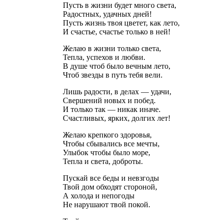
Пусть в жизни будет много света,
Радостных, удачных дней!
Пусть жизнь твоя цветет, как лето,
И счастье, счастье только в ней!
Желаю в жизни только света,
Тепла, успехов и любви.
В душе чтоб было вечным лето,
Чтоб звезды в путь тебя вели.
Лишь радости, в делах — удачи,
Свершений новых и побед.
И только так — никак иначе.
Счастливых, ярких, долгих лет!
Желаю крепкого здоровья,
Чтобы сбывались все мечты,
Улыбок чтобы было море,
Тепла и света, доброты.
Пускай все беды и невзгоды
Твой дом обходят стороной,
А холода и непогоды
Не нарушают твой покой.