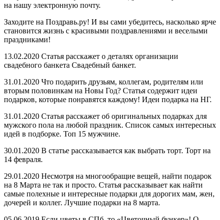
на нашу электронную почту.
Заходите на Поздравь.ру! И вы сами убедитесь, насколько ярче
становится жизнь с красивыми поздравлениями и веселыми
праздниками!
13.02.2020 Статья расскажет о деталях организации
свадебного банкета Свадебный банкет.
31.01.2020 Что подарить друзьям, коллегам, родителям или
вторым половинкам на Новы Год? Статья содержит идеи
подарков, которые понравятся каждому! Идеи подарка на НГ.
31.01.2020 Статья расскажет об оригинальных подарках для
мужского пола на любой праздник. Список самых интересных
идей в подборке. Топ 15 мужчине.
30.01.2020 В статье рассказывается как выбрать торт. Торт на
14 февраля.
29.01.2020 Несмотря на многообращие вещей, найти подарок
на 8 Марта не так и просто. Статья рассказывает как найти
самые полехные и интересные подарки для дорогих мам, жен,
дочерей и коллег. Лучшие подарки на 8 марта.
05.06.2019 Если цветы в СПб, то «Цветочный бункер»! О