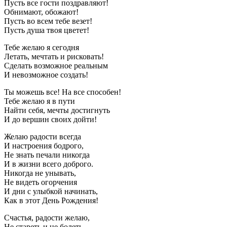
Пусть все гости поздравляют!
Обнимают, обожают!
Пусть во всем тебе везет!
Пусть душа твоя цветет!
Тебе желаю я сегодня
Летать, мечтать и рисковать!
Сделать возможное реальным
И невозможное создать!
Ты можешь все! На все способен!
Тебе желаю я в пути
Найти себя, мечты достигнуть
И до вершин своих дойти!
Желаю радости всегда
И настроения бодрого,
Не знать печали никогда
И в жизни всего доброго.
Никогда не унывать,
Не видеть огорчения
И дни с улыбкой начинать,
Как в этот День Рождения!
Счастья, радости желаю,
Не стареть и не болеть,