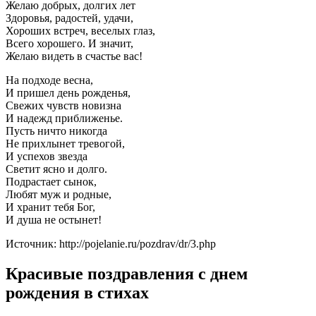
Желаю добрых, долгих лет
Здоровья, радостей, удачи,
Хороших встреч, веселых глаз,
Всего хорошего. И значит,
Желаю видеть в счастье вас!
На подходе весна,
И пришел день рожденья,
Свежих чувств новизна
И надежд приближенье.
Пусть ничто никогда
Не прихлынет тревогой,
И успехов звезда
Светит ясно и долго.
Подрастает сынок,
Любят муж и родные,
И хранит тебя Бог,
И душа не остынет!
Источник: http://pojelanie.ru/pozdrav/dr/3.php
Красивые поздравления с днем
рождения в стихах