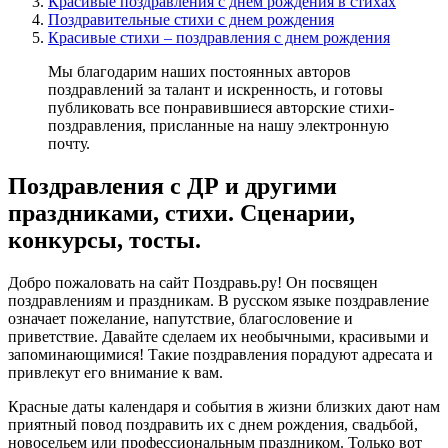
Красивые поздравления с днем рождения в стихах
Поздравительные стихи с днем рождения
Красивые стихи – поздравления с днем рождения
Мы благодарим наших постоянных авторов
поздравлений за талант и искренность, и готовы
публиковать все понравившиеся авторские стихи-
поздравления, присланные на нашу электронную
почту.
Поздравления с ДР и другими
праздниками, стихи. Сценарии,
конкурсы, тосты.
Добро пожаловать на сайт Поздравь.ру! Он посвящен
поздравлениям и праздникам. В русском языке поздравление
означает пожелание, напутствие, благословение и
приветствие. Давайте сделаем их необычными, красивыми и
запоминающимися! Такие поздравления порадуют адресата и
привлекут его внимание к вам.
Красные даты календаря и события в жизни близких дают нам
приятный повод поздравить их с днем рождения, свадьбой,
новосельем или профессиональным праздником. Только вот