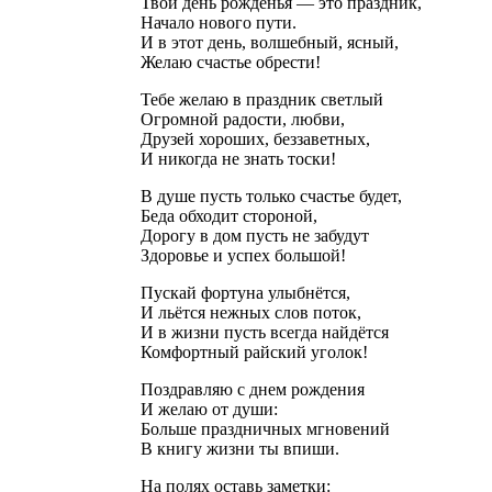
Твой день рожденья — это праздник,
Начало нового пути.
И в этот день, волшебный, ясный,
Желаю счастье обрести!
Тебе желаю в праздник светлый
Огромной радости, любви,
Друзей хороших, беззаветных,
И никогда не знать тоски!
В душе пусть только счастье будет,
Беда обходит стороной,
Дорогу в дом пусть не забудут
Здоровье и успех большой!
Пускай фортуна улыбнётся,
И льётся нежных слов поток,
И в жизни пусть всегда найдётся
Комфортный райский уголок!
Поздравляю с днем рождения
И желаю от души:
Больше праздничных мгновений
В книгу жизни ты впиши.
На полях оставь заметки: