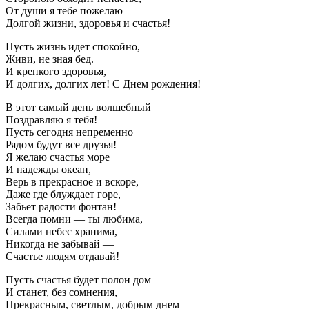
От души я тебе пожелаю
Долгой жизни, здоровья и счастья!
Пусть жизнь идет спокойно,
Живи, не зная бед.
И крепкого здоровья,
И долгих, долгих лет! С Днем рождения!
В этот самый день волшебный
Поздравляю я тебя!
Пусть сегодня непременно
Рядом будут все друзья!
Я желаю счастья море
И надежды океан,
Верь в прекрасное и вскоре,
Даже где блуждает горе,
Забьет радости фонтан!
Всегда помни — ты любима,
Силами небес хранима,
Никогда не забывай —
Счастье людям отдавай!
Пусть счастья будет полон дом
И станет, без сомнения,
Прекрасным, светлым, добрым днем