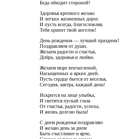
Беда обходит стороной!
Здоровья крепкого желаю
И легких жизненных дорог.
И пусть всегда, благословляя,
Тебя хранит твой ангелок!
День рождения — лучший праздник!
Поздравляем от души.
Желаем радости и счастья,
Добра, здоровья и любви.
Желаем море впечатлений,
Насыщенных и ярких дней.
Пусть сердце бьется от веселья,
Сегодня, завтра, каждый день!
Искрится на лице улыбка,
И светятся пускай глаза
От счастья, радости, успеха,
И жизнь долгою была!
С днем рожденья поздравляю
И желаю день за днем
Быть счастливее и ярче,