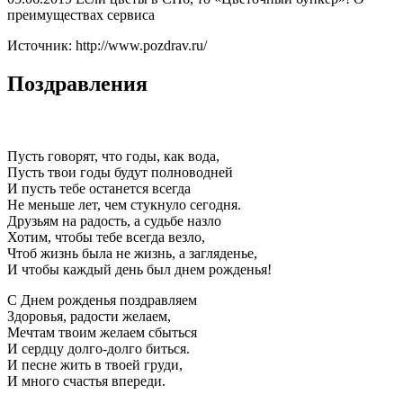
преимуществах сервиса
Источник: http://www.pozdrav.ru/
Поздравления
Пусть говорят, что годы, как вода,
Пусть твои годы будут полноводней
И пусть тебе останется всегда
Не меньше лет, чем стукнуло сегодня.
Друзьям на радость, а судьбе назло
Хотим, чтобы тебе всегда везло,
Чтоб жизнь была не жизнь, а загляденье,
И чтобы каждый день был днем рожденья!
С Днем рожденья поздравляем
Здоровья, радости желаем,
Мечтам твоим желаем сбыться
И сердцу долго-долго биться.
И песне жить в твоей груди,
И много счастья впереди.