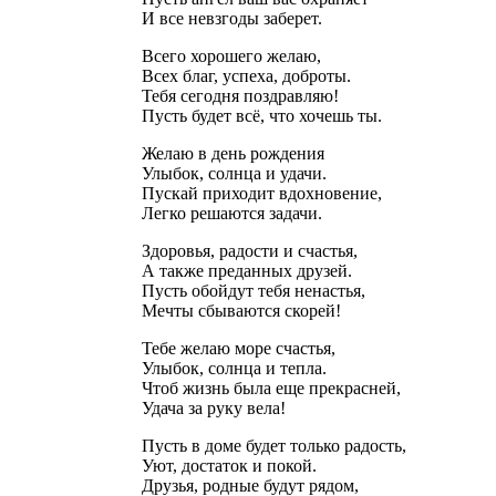
И все невзгоды заберет.
Всего хорошего желаю,
Всех благ, успеха, доброты.
Тебя сегодня поздравляю!
Пусть будет всё, что хочешь ты.
Желаю в день рождения
Улыбок, солнца и удачи.
Пускай приходит вдохновение,
Легко решаются задачи.
Здоровья, радости и счастья,
А также преданных друзей.
Пусть обойдут тебя ненастья,
Мечты сбываются скорей!
Тебе желаю море счастья,
Улыбок, солнца и тепла.
Чтоб жизнь была еще прекрасней,
Удача за руку вела!
Пусть в доме будет только радость,
Уют, достаток и покой.
Друзья, родные будут рядом,