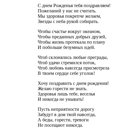
С днем Рожденья тебя поздравляем!
Пожеланий у нас не считать.
Мы здоровья покрепче желаем,
Звезды с неба рукой собирать.
Чтобы счастье вокруг океаном,
Чтобы преданных добрых друзей,
Чтобы жизнь протекала по плану
И побольше безумных идей.
Чтоб склонялись любые преграды,
Чтоб удачи стремился поток,
Чтоб любовь навсегда присмотрела
В твоем сердце себе уголок!
Хочу поздравить с днем рождения!
Желаю горести не знать.
Здоровья лишь тебе, веселья
И никогда не унывать!
Пусть неприятности дорогу
Забудут в дом твой навсегда,
А беды, горести, тревоги
Не посещают никогда.