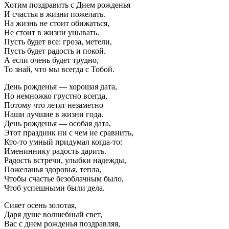
Хотим поздравить с Днем рожденья
И счастья в жизни пожелать.
На жизнь не стоит обижаться,
Не стоит в жизни унывать.
Пусть будет все: гроза, метели,
Пусть будет радость и покой.
А если очень будет трудно,
То знай, что мы всегда с Тобой.
День рожденья — хорошая дата,
Но немножко грустно всегда,
Потому что летят незаметно
Наши лучшие в жизни года.
День рожденья — особая дата,
Этот праздник ни с чем не сравнить,
Кто-то умный придумал когда-то:
Имениннику радость дарить.
Радость встречи, улыбки надежды,
Пожеланья здоровья, тепла,
Чтобы счастье безоблачным было,
Чтоб успешными были дела.
Сияет осень золотая,
Даря душе волшебный свет,
Вас с днем рожденья поздравляя,