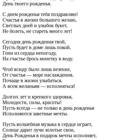
День твоего рожденья.
С днем рожденья тебя поздравляю!
Счастья в жизни большого желаю,
Светлых дней и улыбок букет,
Не болеть, не стареть много лет!
Сегодня день рождения твой,
Пусть будет в доме лишь покой.
Гони из сердца непогоду,
На счастье брось монетку в воду.
Чтоб всюду было лишь везение,
От счастья — море наслаждения.
Почаще в жизни улыбаться,
А всем желаньям — исполняться!
Долгих лет и крепкого здоровья,
Молодости, силы, красоты!
Пусть всегда — не только в день рожденья
Исполняются заветные мечты.
Пусть волшебная музыка в сердце играет,
Солнце дарит лучи золотые свои,
День Рожденья в подарок мечты исполняет,