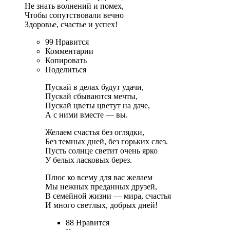
Не знать волнений и помех,
Чтобы сопутствовали вечно
Здоровье, счастье и успех!
99 Нравится
Комментарии
Копировать
Поделиться
Пускай в делах будут удачи,
Пускай сбываются мечты,
Пускай цветы цветут на даче,
А с ними вместе — вы.
Желаем счастья без оглядки,
Без темных дней, без горьких слез.
Пусть солнце светит очень ярко
У белых ласковых берез.
Плюс ко всему для вас желаем
Мы нежных преданных друзей,
В семейной жизни — мира, счастья
И много светлых, добрых дней!
88 Нравится