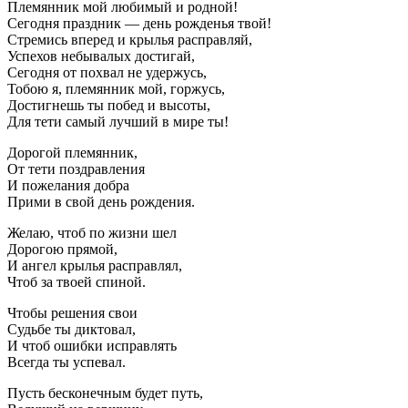
Племянник мой любимый и родной!
Сегодня праздник — день рожденья твой!
Стремись вперед и крылья расправляй,
Успехов небывалых достигай,
Сегодня от похвал не удержусь,
Тобою я, племянник мой, горжусь,
Достигнешь ты побед и высоты,
Для тети самый лучший в мире ты!
Дорогой племянник,
От тети поздравления
И пожелания добра
Прими в свой день рождения.
Желаю, чтоб по жизни шел
Дорогою прямой,
И ангел крылья расправлял,
Чтоб за твоей спиной.
Чтобы решения свои
Судьбе ты диктовал,
И чтоб ошибки исправлять
Всегда ты успевал.
Пусть бесконечным будет путь,