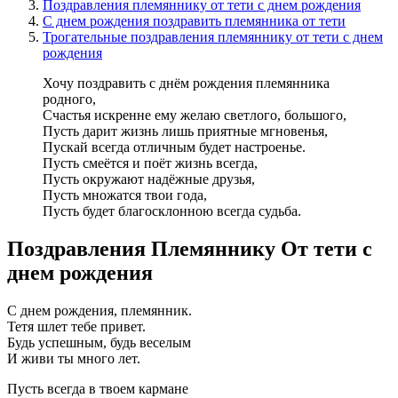
Поздравления племяннику от тети с днем рождения
С днем рождения поздравить племянника от тети
Трогательные поздравления племяннику от тети с днем
рождения
Хочу поздравить с днём рождения племянника
родного,
Счастья искренне ему желаю светлого, большого,
Пусть дарит жизнь лишь приятные мгновенья,
Пускай всегда отличным будет настроенье.
Пусть смеётся и поёт жизнь всегда,
Пусть окружают надёжные друзья,
Пусть множатся твои года,
Пусть будет благосклонною всегда судьба.
Поздравления Племяннику От тети с
днем рождения
С днем рождения, племянник.
Тетя шлет тебе привет.
Будь успешным, будь веселым
И живи ты много лет.
Пусть всегда в твоем кармане