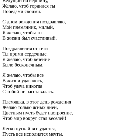
Ведущий на вершину,
Желаю, чтоб гордился ты
Победами своими.
С днем рождения поздравляю,
Мой племянник, милый,
Я желаю, чтобы ты
В жизни был счастливый.
Поздравления от тети
Ты прими сердечные,
Я желаю, чтоб везение
Было бесконечным.
Я желаю, чтобы все
В жизни удавалось,
Чтоб удача никогда
С тобой не расставалась.
Племяшка, в этот день рождения
Желаю только ясных дней,
Цветным пусть будет настроение,
Чтоб мир вокруг стал веселей!
Легко пускай все удается,
Пусть все исполнятся мечты,