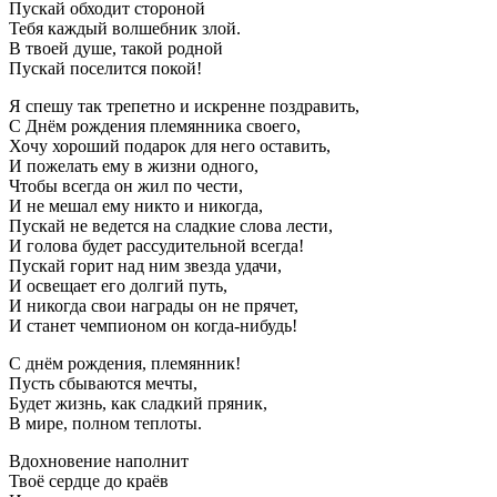
Пускай обходит стороной
Тебя каждый волшебник злой.
В твоей душе, такой родной
Пускай поселится покой!
Я спешу так трепетно и искренне поздравить,
С Днём рождения племянника своего,
Хочу хороший подарок для него оставить,
И пожелать ему в жизни одного,
Чтобы всегда он жил по чести,
И не мешал ему никто и никогда,
Пускай не ведется на сладкие слова лести,
И голова будет рассудительной всегда!
Пускай горит над ним звезда удачи,
И освещает его долгий путь,
И никогда свои награды он не прячет,
И станет чемпионом он когда-нибудь!
С днём рождения, племянник!
Пусть сбываются мечты,
Будет жизнь, как сладкий пряник,
В мире, полном теплоты.
Вдохновение наполнит
Твоё сердце до краёв