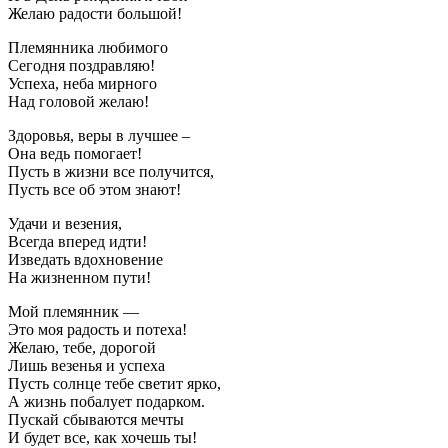
Желаю радости большой!
Племянника любимого
Сегодня поздравляю!
Успеха, неба мирного
Над головой желаю!
Здоровья, веры в лучшее –
Она ведь помогает!
Пусть в жизни все получится,
Пусть все об этом знают!
Удачи и везения,
Всегда вперед идти!
Изведать вдохновение
На жизненном пути!
Мой племянник —
Это моя радость и потеха!
Желаю, тебе, дорогой
Лишь везенья и успеха
Пусть солнце тебе светит ярко,
А жизнь побалует подарком.
Пускай сбываются мечты
И будет все, как хочешь ты!