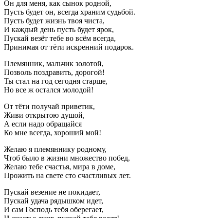
Он для меня, как сынок родной,
Пусть будет он, всегда храним судьбой.
Пусть будет жизнь твоя чиста,
И каждый день пусть будет ярок,
Пускай везёт тебе во всём всегда,
Принимая от тёти искренний подарок.
Племянник, мальчик золотой,
Позволь поздравить, дорогой!
Ты стал на год сегодня старше,
Но все ж остался молодой!
От тёти получай приветик,
Живи открытою душой,
А если надо обращайся
Ко мне всегда, хороший мой!
Желаю я племяннику родному,
Чтоб было в жизни множество побед,
Желаю тебе счастья, мира в доме,
Прожить на свете сто счастливых лет.
Пускай везение не покидает,
Пускай удача рядышком идет,
И сам Господь тебя оберегает,