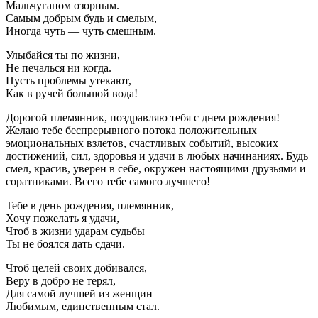
Мальчуганом озорным.
Самым добрым будь и смелым,
Иногда чуть — чуть смешным.
Улыбайся ты по жизни,
Не печалься ни когда.
Пусть проблемы утекают,
Как в ручей большой вода!
Дорогой племянник, поздравляю тебя с днем рождения!
Желаю тебе беспрерывного потока положительных
эмоциональных взлетов, счастливых событий, высоких
достижений, сил, здоровья и удачи в любых начинаниях. Будь
смел, красив, уверен в себе, окружен настоящими друзьями и
соратниками. Всего тебе самого лучшего!
Тебе в день рождения, племянник,
Хочу пожелать я удачи,
Чтоб в жизни ударам судьбы
Ты не боялся дать сдачи.
Чтоб целей своих добивался,
Веру в добро не терял,
Для самой лучшей из женщин
Любимым, единственным стал.