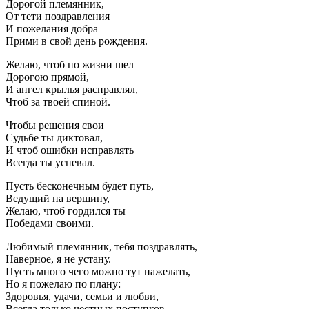
Дорогой племянник,
От тети поздравления
И пожелания добра
Прими в свой день рождения.
Желаю, чтоб по жизни шел
Дорогою прямой,
И ангел крылья расправлял,
Чтоб за твоей спиной.
Чтобы решения свои
Судьбе ты диктовал,
И чтоб ошибки исправлять
Всегда ты успевал.
Пусть бесконечным будет путь,
Ведущий на вершину,
Желаю, чтоб гордился ты
Победами своими.
Любимый племянник, тебя поздравлять,
Наверное, я не устану.
Пусть много чего можно тут нажелать,
Но я пожелаю по плану:
Здоровья, удачи, семьи и любви,
Всегда только честных поступков.