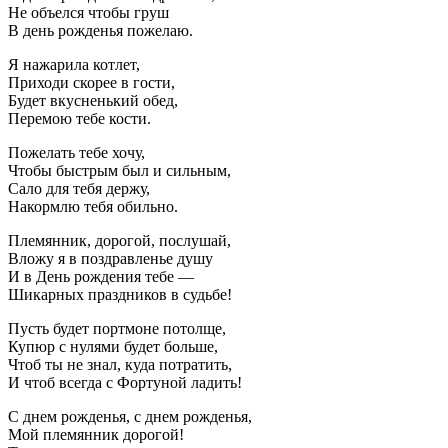
Не объелся чтобы груш
В день рожденья пожелаю.
Я нажарила котлет,
Приходи скорее в гости,
Будет вкусненький обед,
Перемою тебе кости.
Пожелать тебе хочу,
Чтобы быстрым был и сильным,
Сало для тебя держу,
Накормлю тебя обильно.
Племянник, дорогой, послушай,
Вложу я в поздравленье душу
И в День рождения тебе —
Шикарных праздников в судьбе!
Пусть будет портмоне потолще,
Купюр с нулями будет больше,
Чтоб ты не знал, куда потратить,
И чтоб всегда с Фортуной ладить!
С днем рожденья, с днем рожденья,
Мой племянник дорогой!