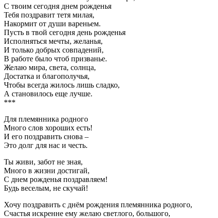
С твоим сегодня днем рожденья
Тебя поздравит тетя милая,
Накормит от души вареньем.
Пусть в твой сегодня день рожденья
Исполняться мечты, желанья,
И только добрых совпадений,
В работе было чтоб призванье.
Желаю мира, света, солнца,
Достатка и благополучья,
Чтобы всегда жилось лишь сладко,
А становилось еще лучше.
***
Для племянника родного
Много слов хороших есть!
И его поздравить снова –
Это долг для нас и честь.
Ты живи, забот не зная,
Много в жизни достигай,
С днем рожденья поздравляем!
Будь веселым, не скучай!
Хочу поздравить с днём рождения племянника родного,
Счастья искренне ему желаю светлого, большого,