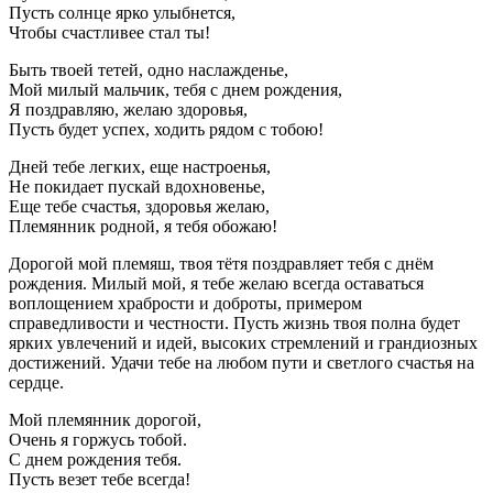
Пусть солнце ярко улыбнется,
Чтобы счастливее стал ты!
Быть твоей тетей, одно наслажденье,
Мой милый мальчик, тебя с днем рождения,
Я поздравляю, желаю здоровья,
Пусть будет успех, ходить рядом с тобою!
Дней тебе легких, еще настроенья,
Не покидает пускай вдохновенье,
Еще тебе счастья, здоровья желаю,
Племянник родной, я тебя обожаю!
Дорогой мой племяш, твоя тётя поздравляет тебя с днём
рождения. Милый мой, я тебе желаю всегда оставаться
воплощением храбрости и доброты, примером
справедливости и честности. Пусть жизнь твоя полна будет
ярких увлечений и идей, высоких стремлений и грандиозных
достижений. Удачи тебе на любом пути и светлого счастья на
сердце.
Мой племянник дорогой,
Очень я горжусь тобой.
С днем рождения тебя.
Пусть везет тебе всегда!