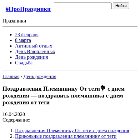
Найти
#ПроПраздники
Праздники
23 февраля
8 марта
Активный отдых
День Влюбленных
День рождения
Свадьба
Главная
›
День рождения
Поздравления Племяннику От тети💐 с днем
рождения — поздравить племянника с днем
рождения от тети
16.04.2020
Содержание:
Поздравления Племяннику От тети с днем рождения
Прикольные поздравления племяннику от тети