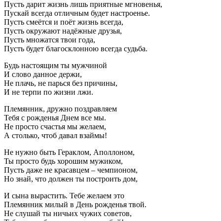
Пусть дарит жизнь лишь приятные мгновенья,
Пускай всегда отличным будет настроенье.
Пусть смеётся и поёт жизнь всегда,
Пусть окружают надёжные друзья,
Пусть множатся твои года,
Пусть будет благосклонною всегда судьба.
Будь настоящим ты мужчиной
И слово данное держи,
Не плачь, не парься без причины,
И не терпи по жизни лжи.
Племянник, дружно поздравляем
Тебя с рожденья Днем все мы.
Не просто счастья мы желаем,
А столько, чтоб давал взаймы!
Не нужно быть Гераклом, Аполлоном,
Ты просто будь хорошим мужиком,
Пусть даже не красавцем – чемпионом,
Но знай, что должен ты построить дом,
И сына вырастить. Тебе желаем это
Племянник милый в День рожденья твой.
Не слушай ты ничьих чужих советов,