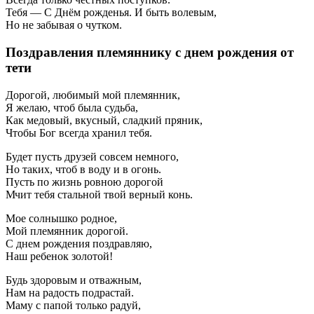
Тебя — С Днём рожденья. И быть волевым,
Но не забывая о чутком.
Поздравления племяннику с днем рождения от
тети
Дорогой, любимый мой племянник,
Я желаю, чтоб была судьба,
Как медовый, вкусный, сладкий пряник,
Чтобы Бог всегда хранил тебя.
Будет пусть друзей совсем немного,
Но таких, чтоб в воду и в огонь.
Пусть по жизнь ровною дорогой
Мчит тебя стальной твой верный конь.
Мое солнышко родное,
Мой племянник дорогой.
С днем рождения поздравляю,
Наш ребенок золотой!
Будь здоровым и отважным,
Нам на радость подрастай.
Маму с папой только радуй,