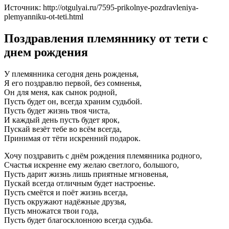
Источник: http://otgulyai.ru/7595-prikolnye-pozdravleniya-
plemyanniku-ot-teti.html
Поздравления племяннику от тети с
днем рождения
У племянника сегодня день рожденья,
Я его поздравлю первой, без сомненья,
Он для меня, как сынок родной,
Пусть будет он, всегда храним судьбой.
Пусть будет жизнь твоя чиста,
И каждый день пусть будет ярок,
Пускай везёт тебе во всём всегда,
Принимая от тёти искренний подарок.
Хочу поздравить с днём рождения племянника родного,
Счастья искренне ему желаю светлого, большого,
Пусть дарит жизнь лишь приятные мгновенья,
Пускай всегда отличным будет настроенье.
Пусть смеётся и поёт жизнь всегда,
Пусть окружают надёжные друзья,
Пусть множатся твои года,
Пусть будет благосклонною всегда судьба.