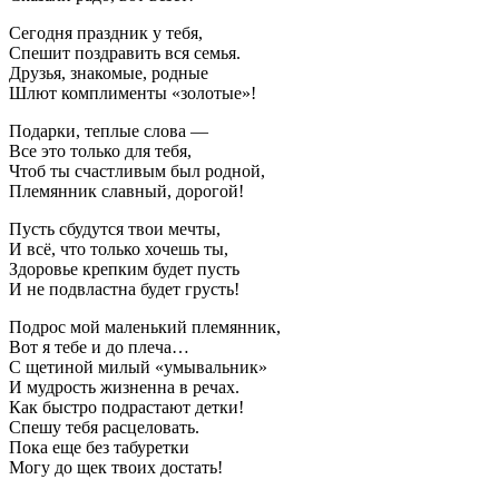
Сегодня праздник у тебя,
Спешит поздравить вся семья.
Друзья, знакомые, родные
Шлют комплименты «золотые»!
Подарки, теплые слова —
Все это только для тебя,
Чтоб ты счастливым был родной,
Племянник славный, дорогой!
Пусть сбудутся твои мечты,
И всё, что только хочешь ты,
Здоровье крепким будет пусть
И не подвластна будет грусть!
Подрос мой маленький племянник,
Вот я тебе и до плеча…
С щетиной милый «умывальник»
И мудрость жизненна в речах.
Как быстро подрастают детки!
Спешу тебя расцеловать.
Пока еще без табуретки
Могу до щек твоих достать!