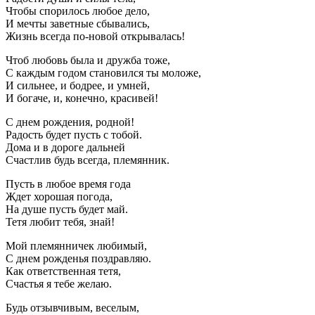
Чтобы спорилось любое дело,
И мечты заветные сбывались,
Жизнь всегда по-новой открывалась!
Чтоб любовь была и дружба тоже,
С каждым годом становился ты моложе,
И сильнее, и бодрее, и умней,
И богаче, и, конечно, красивей!
С днем рождения, родной!
Радость будет пусть с тобой.
Дома и в дороге дальней
Счастлив будь всегда, племянник.
Пусть в любое время года
Ждет хорошая погода,
На душе пусть будет май.
Тетя любит тебя, знай!
Мой племянничек любимый,
С днем рожденья поздравляю.
Как ответственная тетя,
Счастья я тебе желаю.
Будь отзывчивым, веселым,