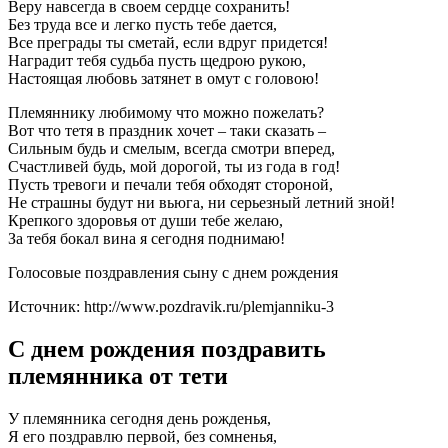
Веру навсегда в своем сердце сохранить!
Без труда все и легко пусть тебе дается,
Все преграды ты сметай, если вдруг придется!
Наградит тебя судьба пусть щедрою рукою,
Настоящая любовь затянет в омут с головою!
Племяннику любимому что можно пожелать?
Вот что тетя в праздник хочет – таки сказать –
Сильным будь и смелым, всегда смотри вперед,
Счастливей будь, мой дорогой, ты из года в год!
Пусть тревоги и печали тебя обходят стороной,
Не страшны будут ни вьюга, ни серьезный летний зной!
Крепкого здоровья от души тебе желаю,
За тебя бокал вина я сегодня поднимаю!
Голосовые поздравления сыну с днем рождения
Источник: http://www.pozdravik.ru/plemjanniku-3
С днем рождения поздравить
племянника от тети
У племянника сегодня день рожденья,
Я его поздравлю первой, без сомненья,