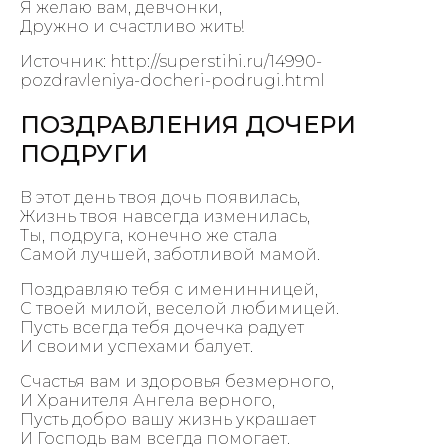
Я желаю вам, девчонки,
Дружно и счастливо жить!
Источник: http://superstihi.ru/14990-
pozdravleniya-docheri-podrugi.html
ПОЗДРАВЛЕНИЯ ДОЧЕРИ
ПОДРУГИ
В этот день твоя дочь появилась,
Жизнь твоя навсегда изменилась,
Ты, подруга, конечно же стала
Самой лучшей, заботливой мамой.
Поздравляю тебя с именинницей,
С твоей милой, веселой любимицей.
Пусть всегда тебя дочечка радует
И своими успехами балует.
Счастья вам и здоровья безмерного,
И Хранителя Ангела верного,
Пусть добро вашу жизнь украшает
И Господь вам всегда помогает.