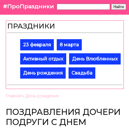
#ПроПраздники
Найти
ПРАЗДНИКИ
23 февраля
8 марта
Активный отдых
День Влюбленных
День рождения
Свадьба
Главная
›
День рождения
ПОЗДРАВЛЕНИЯ ДОЧЕРИ
ПОДРУГИ С ДНЕМ