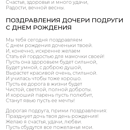
Счастья, здоровья и много удачи,
Радости, вечной весны.
ПОЗДРАВЛЕНИЯ ДОЧЕРИ ПОДРУГИ
С ДНЕМ РОЖДЕНИЯ
Мы тебя сегодня поздравляем
С днем рождения доченьки твоей.
И, конечно, искренне желаем
Стать ей гордостью для мамочки своей!
Пусть она здоровьем будет сильной,
Будет умной, с доброю душой,
Вырастет красивой очень, стильной.
И училась чтобы тоже хорошо.
Пусть ее дорога в жизни будет
Чистой, светлой, полной доброты.
И хороший парень пусть полюбит,
Станут явью пусть ее мечты!
Дорогая подруга, прими поздравления:
Празднует дочь твоя день рождения!
Желаю я счастья, удачи, любви.
Пусть сбудутся все пожеланья мои.