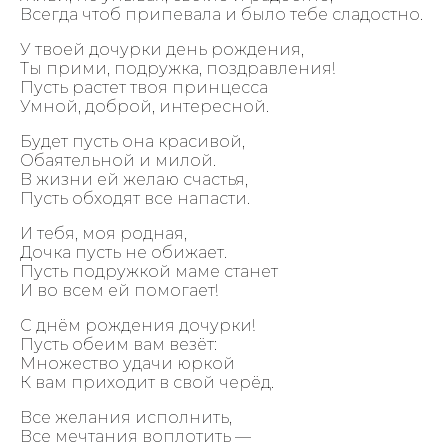
Всегда чтоб припевала и было тебе сладостно.
У твоей дочурки день рождения,
Ты прими, подружка, поздравления!
Пусть растет твоя принцесса
Умной, доброй, интересной.
Будет пусть она красивой,
Обаятельной и милой.
В жизни ей желаю счастья,
Пусть обходят все напасти.
И тебя, моя родная,
Дочка пусть не обижает.
Пусть подружкой маме станет
И во всем ей помогает!
С днём рождения дочурки!
Пусть обеим вам везёт:
Множество удачи юркой
К вам приходит в свой черёд.
Все желания исполнить,
Все мечтания воплотить —