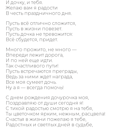
И дочку, и тебя.
Желаю вам я радости
В честь праздничного дня.
Пусть всё отлично сложится,
Пусть в жизни повезет.
Пусть дочка не тревожится:
Всё сбудется, придет.
Много прожито, не много —
Впереди лежит дорога,
И по ней еще идти.
Так счастливого пути!
Пусть встречаются преграды,
Ведь за ними ждет награда,
Все моя сумеет дочь.
Ну а я — всегда помочь!
С днем рождения дочурочка моя,
Поздравляю от души сегодня я!
С тихой радостью смотрю я на тебя,
Ты цветочком ярким, нежным, расцвела!
Счастья в жизни пожелаю я тебе,
Радостных и светлых дней в судьбе,