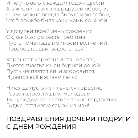
И не унывать, с каждым годом цвести,
А в жизни таких лишь друзей обрести,
С кем можно всегда быть самою собой,
Чтоб дружба была как у мамы со мной.
У дочурки твоей день рождения.
Ох, как быстро растет ребятня!
Пусть поменьше приносит волнений
Повзрослевшая радость твоя.
Хорошеет, серьезней становится,
Льется счастье к ней бурной рекой.
Пусть мечтается ей, и здоровится,
И дается всё в жизни легко.
Никогда пусть не плачется горестно,
Разве только лишь от мелодрам.
Ты ж, подружка, светись вечно гордостью,
Будь счастливою самой из мам!
ПОЗДРАВЛЕНИЯ ДОЧЕРИ ПОДРУГИ
С ДНЕМ РОЖДЕНИЯ