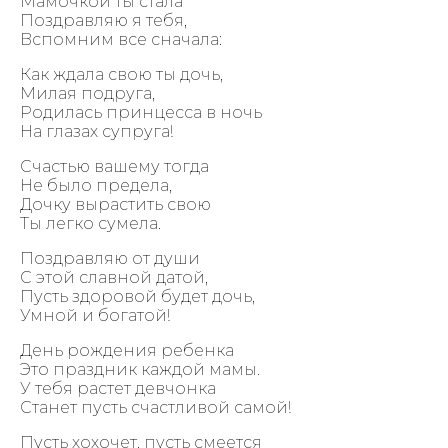
Мамочкой ты стала
Поздравляю я тебя,
Вспомним все сначала:
Как ждала свою ты дочь,
Милая подруга,
Родилась принцесса в ночь
На глазах супруга!
Счастью вашему тогда
Не было предела,
Дочку вырастить свою
Ты легко сумела.
Поздравляю от души
С этой славной датой,
Пусть здоровой будет дочь,
Умной и богатой!
День рождения ребенка
Это праздник каждой мамы.
У тебя растет девчонка
Станет пусть счастливой самой!
Пусть хохочет, пусть смеется