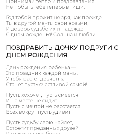
Принимай тепло и поздравления,
Не побыть тебе теперь в тиши!
Год тобой прожит не зря, как прежде,
Ты в другой мечты свои возьми,
И доверь судьбе их и надежде!
С днем рожденья! Солнца и любви!
ПОЗДРАВИТЬ ДОЧКУ ПОДРУГИ С
ДНЕМ РОЖДЕНИЯ
День рождения ребенка —
Это праздник каждой мамы.
У тебя растет девчонка —
Станет пусть счастливой самой!
Пусть хохочет, пусть смеется
И на месте не сидит.
Пусть с мечтой не расстается,
Всех вокруг пусть удивит.
Пусть судьбу свою найдет,
Встретит преданных друзей
И от жизни всё берет,