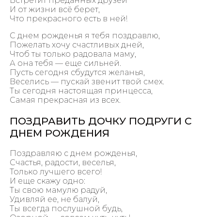
Встретит преданных друзей
И от жизни всё берет,
Что прекрасного есть в ней!
С днем рожденья я тебя поздравлю,
Пожелать хочу счастливых дней,
Чтоб ты только радовала маму,
А она тебя — еще сильней.
Пусть сегодня сбудутся желанья,
Веселись — пускай звенит твой смех.
Ты сегодня настоящая принцесса,
Самая прекрасная из всех.
ПОЗДРАВИТЬ ДОЧКУ ПОДРУГИ С
ДНЕМ РОЖДЕНИЯ
Поздравляю с днем рожденья,
Счастья, радости, веселья,
Только лучшего всего!
И еще скажу одно:
Ты свою мамулю радуй,
Удивляй ее, не балуй,
Ты всегда послушной будь,