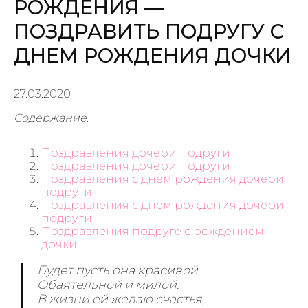
РОЖДЕНИЯ —
ПОЗДРАВИТЬ ПОДРУГУ С
ДНЕМ РОЖДЕНИЯ ДОЧКИ
27.03.2020
Содержание:
Поздравления дочери подруги
Поздравления дочери подруги
Поздравления с днем рождения дочери
подруги
Поздравления с днем рождения дочери
подруги
Поздравления подруге с рождением
дочки
Будет пусть она красивой,
Обаятельной и милой.
В жизни ей желаю счастья,