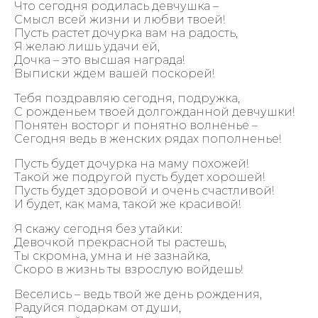
Что сегодня родилась девчушка –
Смысл всей жизни и любви твоей!
Пусть растет дочурка вам на радость,
Я желаю лишь удачи ей,
Дочка – это высшая награда!
Выписки ждем вашей поскорей!
Тебя поздравляю сегодня, подружка,
С рожденьем твоей долгожданной девчушки!
Понятен восторг и понятно волненье –
Сегодня ведь в женских рядах пополненье!
Пусть будет дочурка на маму похожей!
Такой же подругой пусть будет хорошей!
Пусть будет здоровой и очень счастливой!
И будет, как мама, такой же красивой!
Я скажу сегодня без утайки:
Девочкой прекрасной ты растешь,
Ты скромна, умна и не зазнайка,
Скоро в жизнь ты взрослую войдешь!
Веселись – ведь твой же день рождения,
Радуйся подаркам от души,