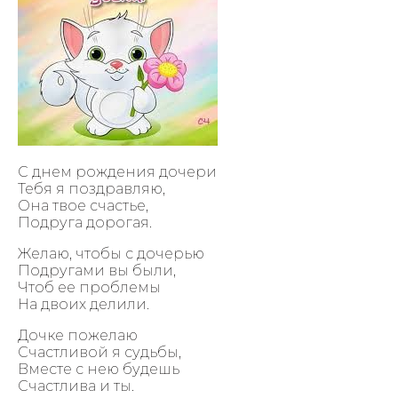
С днем рождения дочери
Тебя я поздравляю,
Она твое счастье,
Подруга дорогая.
Желаю, чтобы с дочерью
Подругами вы были,
Чтоб ее проблемы
На двоих делили.
Дочке пожелаю
Счастливой я судьбы,
Вместе с нею будешь
Счастлива и ты.