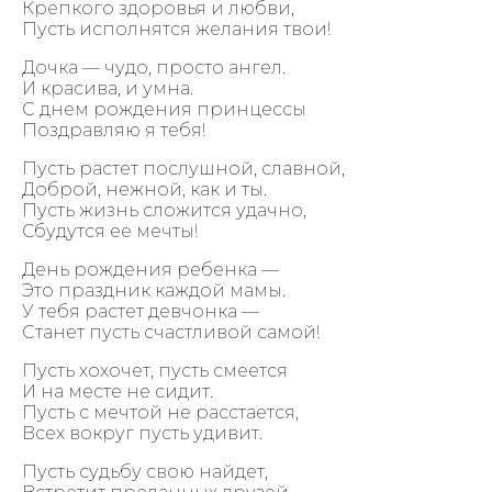
Крепкого здоровья и любви,
Пусть исполнятся желания твои!
Дочка — чудо, просто ангел.
И красива, и умна.
С днем рождения принцессы
Поздравляю я тебя!
Пусть растет послушной, славной,
Доброй, нежной, как и ты.
Пусть жизнь сложится удачно,
Сбудутся ее мечты!
День рождения ребенка —
Это праздник каждой мамы.
У тебя растет девчонка —
Станет пусть счастливой самой!
Пусть хохочет, пусть смеется
И на месте не сидит.
Пусть с мечтой не расстается,
Всех вокруг пусть удивит.
Пусть судьбу свою найдет,