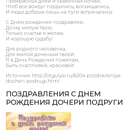
Прекрасных дней и сказочных ночей,
Чтоб все вокруг гордились, восхищались,
И люди добрые лишь на пути встречались!
С Днём рождения поздравляю,
Дочку милую твою,
Только счастья я желаю,
И хорошую судьбу!
Для родного человечка,
Для милой доченьки твоей,
Я в День Рождения пожелаю,
Быть счастливей, красивей!
Источник: http://otgulyai.ru/6204-pozdravleniya-
docheri-podrugi.html
ПОЗДРАВЛЕНИЯ С ДНЕМ
РОЖДЕНИЯ ДОЧЕРИ ПОДРУГИ