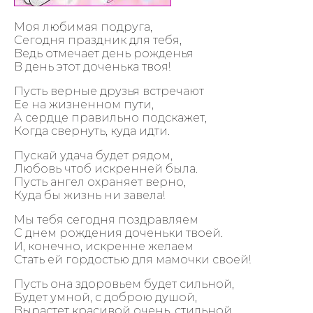
Моя любимая подруга,
Сегодня праздник для тебя,
Ведь отмечает день рожденья
В день этот доченька твоя!
Пусть верные друзья встречают
Ее на жизненном пути,
А сердце правильно подскажет,
Когда свернуть, куда идти.
Пускай удача будет рядом,
Любовь чтоб искренней была.
Пусть ангел охраняет верно,
Куда бы жизнь ни завела!
Мы тебя сегодня поздравляем
С днем рождения доченьки твоей.
И, конечно, искренне желаем
Стать ей гордостью для мамочки своей!
Пусть она здоровьем будет сильной,
Будет умной, с доброю душой,
Вырастет красивой очень, стильной.