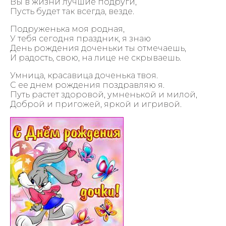
Вы в жизни лучшие подруги,
Пусть будет так всегда, везде.
Подруженька моя родная,
У тебя сегодня праздник, я знаю
День рождения доченьки ты отмечаешь,
И радость, свою, на лице не скрываешь.
Умница, красавица доченька твоя.
С ее днем рождения поздравляю я.
Путь растет здоровой, умненькой и милой,
Доброй и пригожей, яркой и игривой.