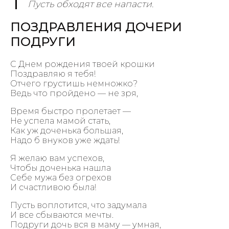
Пусть обходят все напасти.
ПОЗДРАВЛЕНИЯ ДОЧЕРИ
ПОДРУГИ
С Днем рождения твоей крошки
Поздравляю я тебя!
Отчего грустишь немножко?
Ведь что пройдено — не зря,
Время быстро пролетает —
Не успела мамой стать,
Как уж доченька большая,
Надо б внуков уже ждать!
Я желаю вам успехов,
Чтобы доченька нашла
Себе мужа без огрехов
И счастливою была!
Пусть воплотится, что задумала
И все сбываются мечты.
Подруги дочь вся в маму — умная,