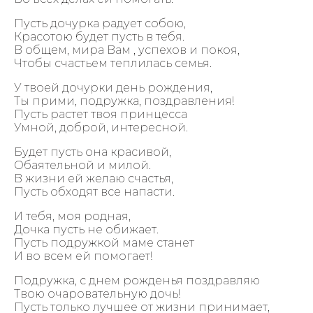
Пусть дочурка радует собою,
Красотою будет пусть в тебя.
В общем, мира Вам , успехов и покоя,
Чтобы счастьем теплилась семья.
У твоей дочурки день рождения,
Ты прими, подружка, поздравления!
Пусть растет твоя принцесса
Умной, доброй, интересной.
Будет пусть она красивой,
Обаятельной и милой.
В жизни ей желаю счастья,
Пусть обходят все напасти.
И тебя, моя родная,
Дочка пусть не обижает.
Пусть подружкой маме станет
И во всем ей помогает!
Подружка, с днем рожденья поздравляю
Твою очаровательную дочь!
Пусть только лучшее от жизни принимает,