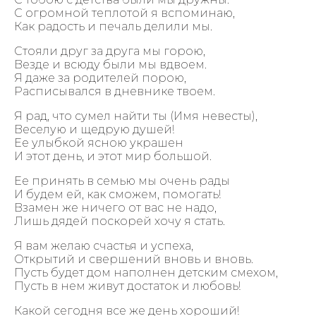
С огромной теплотой я вспоминаю,
Как радость и печаль делили мы.
Стояли друг за друга мы горою,
Везде и всюду были мы вдвоем.
Я даже за родителей порою,
Расписывался в дневнике твоем.
Я рад, что сумел найти ты (Имя невесты),
Веселую и щедрую душей!
Ее улыбкой ясною украшен
И этот день, и этот мир большой.
Ее принять в семью мы очень рады
И будем ей, как сможем, помогать!
Взамен же ничего от вас не надо,
Лишь дядей поскорей хочу я стать.
Я вам желаю счастья и успеха,
Открытий и свершений вновь и вновь.
Пусть будет дом наполнен детским смехом,
Пусть в нем живут достаток и любовь!
Какой сегодня все же день хороший!