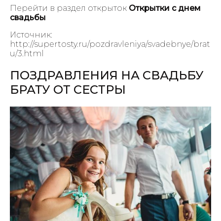
Перейти в раздел открыток
Открытки с днем
свадьбы
Источник:
http://supertosty.ru/pozdravleniya/svadebnye/brat
u/3.html
ПОЗДРАВЛЕНИЯ НА СВАДЬБУ
БРАТУ ОТ СЕСТРЫ