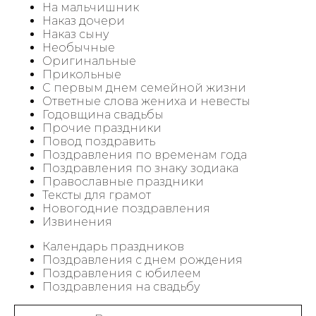
На мальчишник
Наказ дочери
Наказ сыну
Необычные
Оригинальные
Прикольные
С первым днем семейной жизни
Ответные слова жениха и невесты
Годовщина свадьбы
Прочие праздники
Повод поздравить
Поздравления по временам года
Поздравления по знаку зодиака
Православные праздники
Тексты для грамот
Новогодние поздравления
Извинения
Календарь праздников
Поздравления с днем рождения
Поздравления с юбилеем
Поздравления на свадьбу