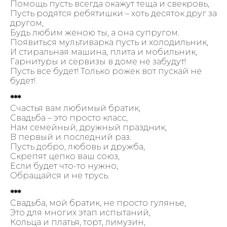
Помощь пусть всегда окажут теща и свекровь,
Пусть родятся ребятишки – хоть десяток друг за
другом,
Будь любим женою ты, а она супругом.
Появиться мультиварка пусть и холодильник,
И стиральная машина, плита и мобильник,
Гарнитуры и сервизы в доме не забудут!
Пусть все будет! Только рожек вот пускай не
будет!
***
Счастья вам любимый братик,
Свадьба – это просто класс,
Нам семейный, дружный праздник,
В первый и последний раз.
Пусть добро, любовь и дружба,
Скрепят цепко ваш союз,
Если будет что-то нужно,
Обращайся и не трусь.
***
Свадьба, мой братик, не просто гулянье,
Это для многих этап испытаний,
Кольца и платья, торт, лимузин,