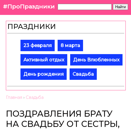
#ПроПраздники
Найти
ПРАЗДНИКИ
23 февраля
8 марта
Активный отдых
День Влюбленных
День рождения
Свадьба
Главная
›
Свадьба
ПОЗДРАВЛЕНИЯ БРАТУ
НА СВАДЬБУ ОТ СЕСТРЫ,