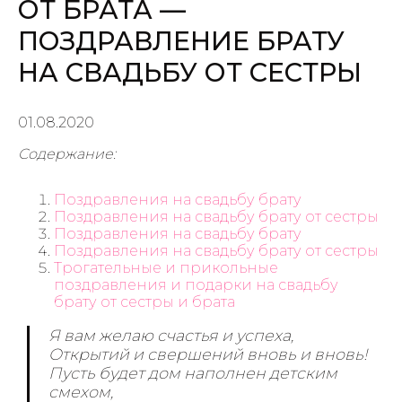
ОТ БРАТА —
ПОЗДРАВЛЕНИЕ БРАТУ
НА СВАДЬБУ ОТ СЕСТРЫ
01.08.2020
Содержание:
Поздравления на свадьбу брату
Поздравления на свадьбу брату от сестры
Поздравления на свадьбу брату
Поздравления на свадьбу брату от сестры
Трогательные и прикольные
поздравления и подарки на свадьбу
брату от сестры и брата
Я вам желаю счастья и успеха,
Открытий и свершений вновь и вновь!
Пусть будет дом наполнен детским
смехом,