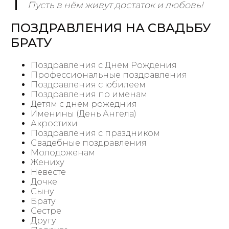
Пусть в нём живут достаток и любовь!
ПОЗДРАВЛЕНИЯ НА СВАДЬБУ
БРАТУ
Поздравления с Днем Рождения
Профессиональные поздравления
Поздравления с юбилеем
Поздравления по именам
Детям с днем рожедния
Именины (День Ангела)
Акростихи
Поздравления с праздником
Свадебные поздравления
Молодоженам
Жениху
Невесте
Дочке
Сыну
Брату
Сестре
Другу