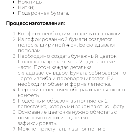
Ножницы;
Нитки;
Подарочная бумага.
Процесс изготовления:
Конфеты необходимо надеть на шпажки.
Из гофрированной бумаги создается
полоска шириной 4 см. Ее складывают
пополам.
Необходимо создать бумажный цветок.
Полоска разрезается на 2 одинаковые
части. Потом каждая деталька
складывается вдвое. Бумага собирается по
черте изгиба и переворачивается. Ей
необходим объем и форма лепестка.
Первый лепесточек оборачивается около
конфеты.
Подобным образом выполняется 2
лепесточка, которыми закрывают конфету.
Основание цветочка нужно обмотать с
помощью нитки и тщательно
зафиксировать.
Можно приступать к выполнению