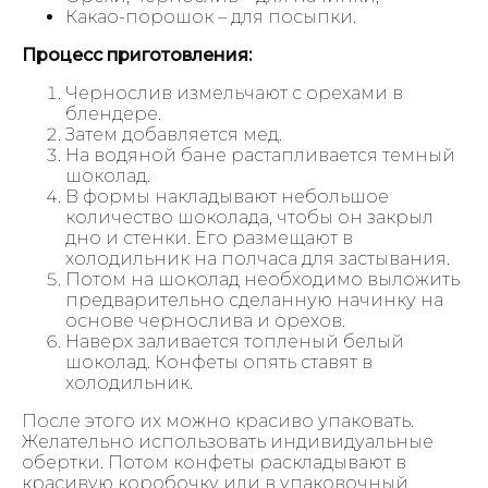
Какао-порошок – для посыпки.
Процесс приготовления:
Чернослив измельчают с орехами в
блендере.
Затем добавляется мед.
На водяной бане растапливается темный
шоколад.
В формы накладывают небольшое
количество шоколада, чтобы он закрыл
дно и стенки. Его размещают в
холодильник на полчаса для застывания.
Потом на шоколад необходимо выложить
предварительно сделанную начинку на
основе чернослива и орехов.
Наверх заливается топленый белый
шоколад. Конфеты опять ставят в
холодильник.
После этого их можно красиво упаковать.
Желательно использовать индивидуальные
обертки. Потом конфеты раскладывают в
красивую коробочку или в упаковочный