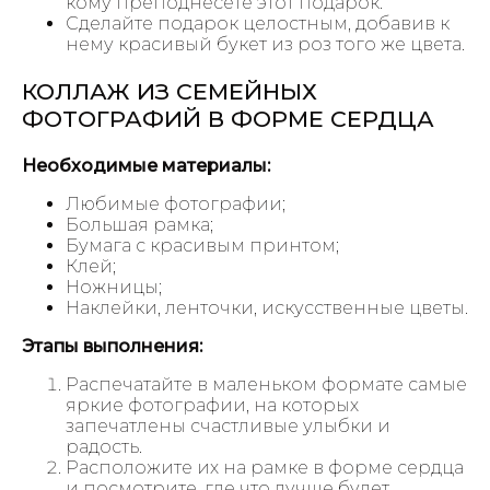
кому преподнесете этот подарок.
Сделайте подарок целостным, добавив к
нему красивый букет из роз того же цвета.
КОЛЛАЖ ИЗ СЕМЕЙНЫХ
ФОТОГРАФИЙ В ФОРМЕ СЕРДЦА
Необходимые материалы:
Любимые фотографии;
Большая рамка;
Бумага с красивым принтом;
Клей;
Ножницы;
Наклейки, ленточки, искусственные цветы.
Этапы выполнения:
Распечатайте в маленьком формате самые
яркие фотографии, на которых
запечатлены счастливые улыбки и
радость.
Расположите их на рамке в форме сердца
и посмотрите, где что лучше будет