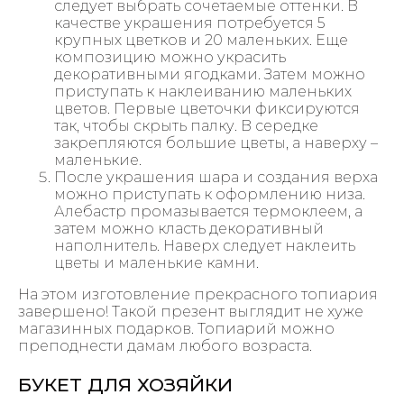
следует выбрать сочетаемые оттенки. В
качестве украшения потребуется 5
крупных цветков и 20 маленьких. Еще
композицию можно украсить
декоративными ягодками. Затем можно
приступать к наклеиванию маленьких
цветов. Первые цветочки фиксируются
так, чтобы скрыть палку. В середке
закрепляются большие цветы, а наверху –
маленькие.
После украшения шара и создания верха
можно приступать к оформлению низа.
Алебастр промазывается термоклеем, а
затем можно класть декоративный
наполнитель. Наверх следует наклеить
цветы и маленькие камни.
На этом изготовление прекрасного топиария
завершено! Такой презент выглядит не хуже
магазинных подарков. Топиарий можно
преподнести дамам любого возраста.
БУКЕТ ДЛЯ ХОЗЯЙКИ