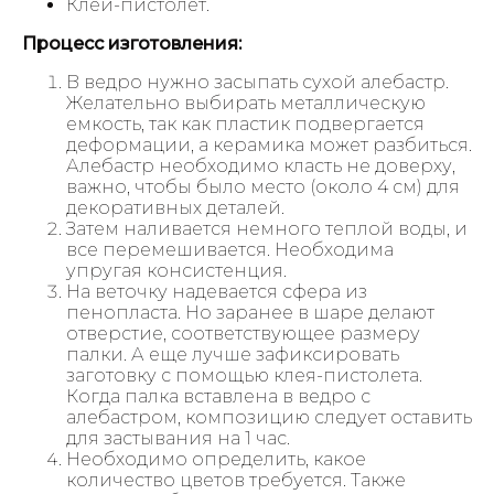
Клей-пистолет.
Процесс изготовления:
В ведро нужно засыпать сухой алебастр.
Желательно выбирать металлическую
емкость, так как пластик подвергается
деформации, а керамика может разбиться.
Алебастр необходимо класть не доверху,
важно, чтобы было место (около 4 см) для
декоративных деталей.
Затем наливается немного теплой воды, и
все перемешивается. Необходима
упругая консистенция.
На веточку надевается сфера из
пенопласта. Но заранее в шаре делают
отверстие, соответствующее размеру
палки. А еще лучше зафиксировать
заготовку с помощью клея-пистолета.
Когда палка вставлена в ведро с
алебастром, композицию следует оставить
для застывания на 1 час.
Необходимо определить, какое
количество цветов требуется. Также