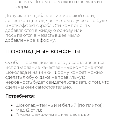
застыть. Потом его можно извлекать из
форм.
Допускается добавление морской соли,
лепестков цветов, чая. В этом случае оно будет
иметь эффект скраба. Эти компоненты
добавляются в жидкую основу или
посыпаются в незастывшее мыло,
добавленное в форму.
ШОКОЛАДНЫЕ КОНФЕТЫ
Особенностью домашнего десерта является
использование качественных компонентов:
шоколада и начинки. Форму конфет можно
сделать любую, даже неправильную:
неровность будет свидетельствовать о том, что
сделаны они самостоятельно.
Потребуется:
Шоколад – темный и белый (по плитке);
Мед (2 ст. л.);
Орехи, чернослив – для начинки;