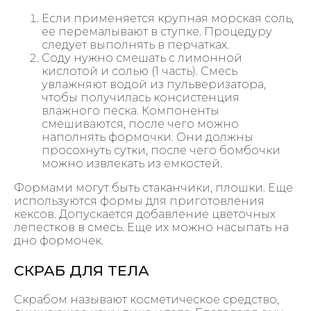
Если применяется крупная морская соль,
ее перемалывают в ступке. Процедуру
следует выполнять в перчатках.
Соду нужно смешать с лимонной
кислотой и солью (1 часть). Смесь
увлажняют водой из пульверизатора,
чтобы получилась консистенция
влажного песка. Компоненты
смешиваются, после чего можно
наполнять формочки. Они должны
просохнуть сутки, после чего бомбочки
можно извлекать из емкостей.
Формами могут быть стаканчики, плошки. Еще
используются формы для приготовления
кексов. Допускается добавление цветочных
лепестков в смесь. Еще их можно насыпать на
дно формочек.
СКРАБ ДЛЯ ТЕЛА
Скрабом называют косметическое средство,