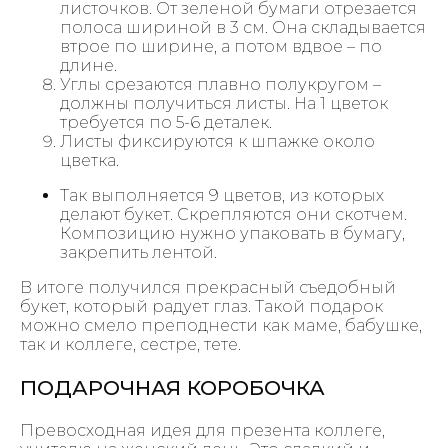
листочков. От зеленой бумаги отрезается
полоса шириной в 3 см. Она складывается
втрое по ширине, а потом вдвое – по
длине.
Углы срезаются плавно полукругом –
должны получиться листы. На 1 цветок
требуется по 5-6 деталек.
Листы фиксируются к шпажке около
цветка.
Так выполняется 9 цветов, из которых
делают букет. Скрепляются они скотчем.
Композицию нужно упаковать в бумагу,
закрепить лентой.
В итоге получился прекрасный съедобный
букет, который радует глаз. Такой подарок
можно смело преподнести как маме, бабушке,
так и коллеге, сестре, тете.
ПОДАРОЧНАЯ КОРОБОЧКА
Превосходная идея для презента коллеге,