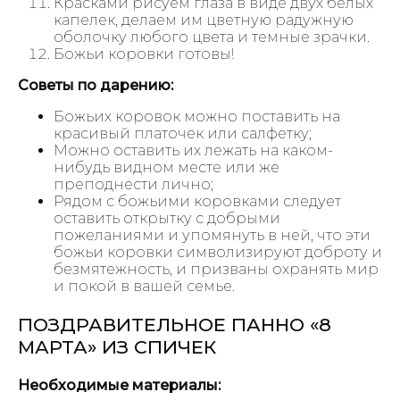
Красками рисуем глаза в виде двух белых
капелек, делаем им цветную радужную
оболочку любого цвета и темные зрачки.
Божьи коровки готовы!
Советы по дарению:
Божьих коровок можно поставить на
красивый платочек или салфетку;
Можно оставить их лежать на каком-
нибудь видном месте или же
преподнести лично;
Рядом с божьими коровками следует
оставить открытку с добрыми
пожеланиями и упомянуть в ней, что эти
божьи коровки символизируют доброту и
безмятежность, и призваны охранять мир
и покой в вашей семье.
ПОЗДРАВИТЕЛЬНОЕ ПАННО «8
МАРТА» ИЗ СПИЧЕК
Необходимые материалы: