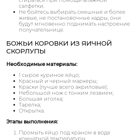
стираться при помощи влажной
салфетки.
Не бойтесь выбирать смешные и более
живые, не постановочные кадры, они
будут мгновенно поднимать настроение
получательнице.
БОЖЬИ КОРОВКИ ИЗ ЯИЧНОЙ
СКОРЛУПЫ
Необходимые материалы:
1 сырое куриное яйцо;
Красный и черный маркеры;
Краски (лучше всего акриловые);
Небольшой нож с тонким лезвием;
Большая иголка;
Тарелка;
Открытка.
Этапы выполнения:
Промыть яйцо под краном в воде
комнатной температуры.