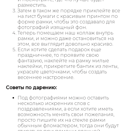
разместить.
Затем в таком же порядке приклейте все
на лист бумаги с красивым принтом по
форме рамки, чтобы это создавало для
фотографий изящный фон.
Теперь помещаем наш коллаж внутрь
рамки, и можно даже остановиться на
этом, все выглядит довольно красиво.
Если хотите сделать подарок еще
праздничнее, то проявите свою
фантазию, наклейте на рамку милые
наклейки, прикрепите бантик из ленты,
украсьте цветочками, чтобы создать
весеннее настроение.
Советы по дарению:
Под фотографиями можно оставить
несколько искренних слов с
поздравлениями, а если хотите иметь
возможность менять свои пожелания,
просто пишите их на стекле рамки
обычным фломастером, тогда они будут