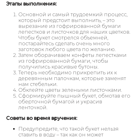
Этапы выполнения:
Основной и самый трудоемкий процесс,
который предстоит выполнить, – это
вырезание из гофрированной бумаги
лепестков и листочков для наших цветков.
Чтобы букет смотрелся объемней,
постарайтесь сделать очень много
заготовок любого цвета по желанию.
Затем оборачиваем конфеты лепестками
из гофрированной бумаги, чтобы
получились красивые бутоны.
Теперь необходимо прикрепить их к
деревянным палочкам, которые заменят
нам стебельки.
Обклейте цветы зелеными листочками.
Сформируйте пышный букет, обмотав его
оберточной бумагой и украсив
ленточкой.
Советы во время вручения:
Предупредите, что такой букет нельзя
ставить в воду – так как он может