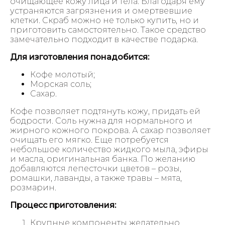
очищающее кожу лица и тела. Благодаря ему
устраняются загрязнения и омертвевшие
клетки. Скраб можно не только купить, но и
приготовить самостоятельно. Такое средство
замечательно подходит в качестве подарка.
Для изготовления понадобится:
Кофе молотый;
Морская соль;
Сахар.
Кофе позволяет подтянуть кожу, придать ей
бодрости. Соль нужна для нормального и
жирного кожного покрова. А сахар позволяет
очищать его мягко. Еще потребуется
небольшое количество жидкого мыла, эфиры
и масла, оригинальная банка. По желанию
добавляются лепесточки цветов – розы,
ромашки, лаванды, а также травы – мята,
розмарин.
Процесс приготовления:
Крупные компоненты желательно