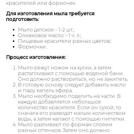
красителей или формочек.
Для изготовления мыла требуется
подготовить:
Мыло детское – 1-2 шт.;
Оливковое масло – 1 ч. л.;
Пищевые красители разных цветов;
Формочки.
Процесс изготовления:
Мыло режут ножом на куски, а затем
растапливают с помощью водяной бани.
Оно должно раствориться, но не закипеть.
В готовую основу следует добавить масло
и пару капель эфира.
Мыло необходимо поделить на части. В
каждую добавляется небольшое
количество красителя. Если он сухой, то
сначала его разводят малым количеством
воды, а затем капают с помощью пипетки.
Мыло разливают по формам слоями
разных оттенков. Затем оно должно