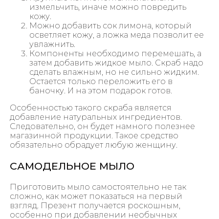
измельчить, иначе можно повредить
кожу.
Можно добавить сок лимона, который
осветляет кожу, а ложка меда позволит ее
увлажнить.
Компоненты необходимо перемешать, а
затем добавить жидкое мыло. Скраб надо
сделать влажным, но не сильно жидким.
Остается только переложить его в
баночку. И на этом подарок готов.
Особенностью такого скраба является
добавление натуральных ингредиентов.
Следовательно, он будет намного полезнее
магазинной продукции. Такое средство
обязательно обрадует любую женщину.
САМОДЕЛЬНОЕ МЫЛО
Приготовить мыло самостоятельно не так
сложно, как может показаться на первый
взгляд. Презент получается роскошным,
особенно при добавлении необычных