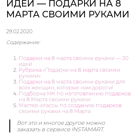
ИДЕИ — ПОДАРКИ НА 8
МАРТА СВОИМИ РУКАМИ
29.02.2020
Содержание:
Подарки на 8 марта своими руками — 30
идей
Рубрика «Подарки на 8 марта своими
руками»
Подарки на 8 марта своими руками для
всех женщин, которые нам дороги!
Подборка МК по изготовлению подарков
на 8 Марта своими руками
Мастер-классы по созданию подарков
своими руками на 8 Марта
Вот это и многое другое можно
заказать в сервисе INSTAMART.