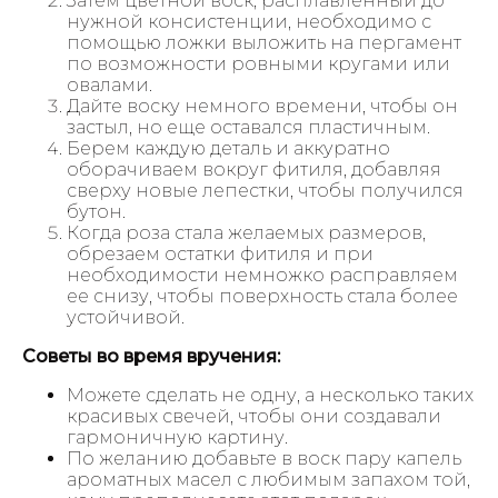
Затем цветной воск, расплавленный до
нужной консистенции, необходимо с
помощью ложки выложить на пергамент
по возможности ровными кругами или
овалами.
Дайте воску немного времени, чтобы он
застыл, но еще оставался пластичным.
Берем каждую деталь и аккуратно
оборачиваем вокруг фитиля, добавляя
сверху новые лепестки, чтобы получился
бутон.
Когда роза стала желаемых размеров,
обрезаем остатки фитиля и при
необходимости немножко расправляем
ее снизу, чтобы поверхность стала более
устойчивой.
Советы во время вручения:
Можете сделать не одну, а несколько таких
красивых свечей, чтобы они создавали
гармоничную картину.
По желанию добавьте в воск пару капель
ароматных масел с любимым запахом той,