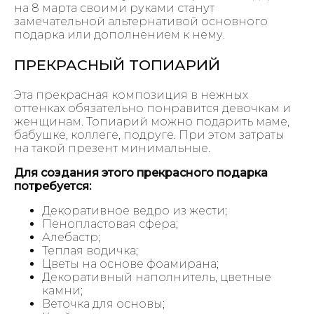
на 8 марта своими руками станут
замечательной альтернативой основного
подарка или дополнением к нему.
ПРЕКРАСНЫЙ ТОПИАРИЙ
Эта прекрасная композиция в нежных
оттенках обязательно понравится девочкам и
женщинам. Топиарий можно подарить маме,
бабушке, коллеге, подруге. При этом затраты
на такой презент минимальные.
Для создания этого прекрасного подарка
потребуется:
Декоративное ведро из жести;
Пенопластовая сфера;
Алебастр;
Теплая водичка;
Цветы на основе фоамирана;
Декоративный наполнитель, цветные
камни;
Веточка для основы;