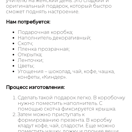
учителю на женский день. Это сладкий и
оригинальный подарок, который быстро
сможет поднять настроение.
Нам потребуется:
Подарочная коробка;
Наполнитель декоративный;
Скотч;
Пленка прозрачная;
Открытка;
Ленточки;
Цветы;
Угощения – шоколад, чай, кофе, чашка,
конфеты, «Киндер».
Процесс изготовления:
Сделать такой подарок легко. В коробочку
нужно поместить наполнитель. С
помощью скотча фиксируется крышка.
Затем можно приступать к
формированию презента. В коробку
кладут кофе, чай, сладости. Еще можно
поместить чашку, ложку и прочие вещи.