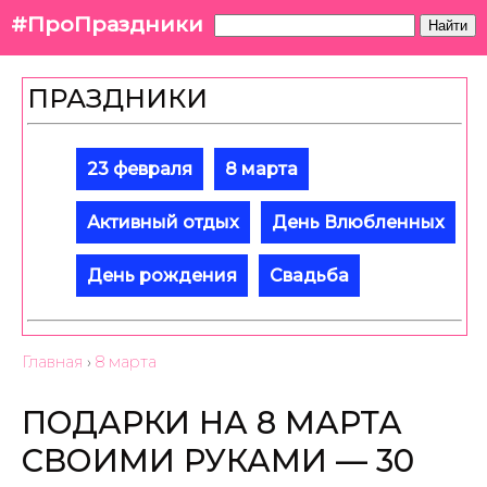
#ПроПраздники
Найти
ПРАЗДНИКИ
23 февраля
8 марта
Активный отдых
День Влюбленных
День рождения
Свадьба
Главная
›
8 марта
ПОДАРКИ НА 8 МАРТА
СВОИМИ РУКАМИ — 30