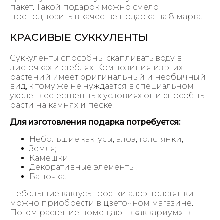
пакет. Такой подарок можно смело
преподносить в качестве подарка на 8 марта.
КРАСИВЫЕ СУККУЛЕНТЫ
Суккуленты способны скапливать воду в
листочках и стеблях. Композиция из этих
растений имеет оригинальный и необычный
вид, к тому же не нуждается в специальном
уходе: в естественных условиях они способны
расти на камнях и песке.
Для изготовления подарка потребуется:
Небольшие кактусы, алоэ, толстянки;
Земля;
Камешки;
Декоративные элементы;
Баночка.
Небольшие кактусы, ростки алоэ, толстянки
можно приобрести в цветочном магазине.
Потом растение помещают в «аквариум», в