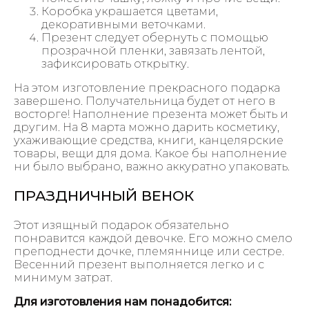
Коробка украшается цветами,
декоративными веточками.
Презент следует обернуть с помощью
прозрачной пленки, завязать лентой,
зафиксировать открытку.
На этом изготовление прекрасного подарка
завершено. Получательница будет от него в
восторге! Наполнение презента может быть и
другим. На 8 марта можно дарить косметику,
ухаживающие средства, книги, канцелярские
товары, вещи для дома. Какое бы наполнение
ни было выбрано, важно аккуратно упаковать.
ПРАЗДНИЧНЫЙ ВЕНОК
Этот изящный подарок обязательно
понравится каждой девочке. Его можно смело
преподнести дочке, племяннице или сестре.
Весенний презент выполняется легко и с
минимум затрат.
Для изготовления нам понадобится: