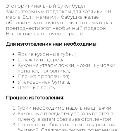
Этот оригинальный букет будет
замечательным подарком для хозяйки к 8
марта. Если мама или бабушка желает
обновить кухонную утварь, то в самый раз
преподнести этот необычный подарок.
Выполняется он очень просто.
Для изготовления нам необходимы:
Яркие кухонные губки;
Шпажки из дерева;
Кухонна утварь: ложки, ножи, шумовки,
лопатки, половники;
Пленка прозрачная;
Упаковочная бумага;
Цветные ленты.
Процесс изготовления:
Губки необходимо надеть на шпажки.
Кухонные предметы упаковываются в
пленку, а затем обвязываются лентой.
Потом они обвязываются подарочной
бумагой. Следует выбирать сочетаемые