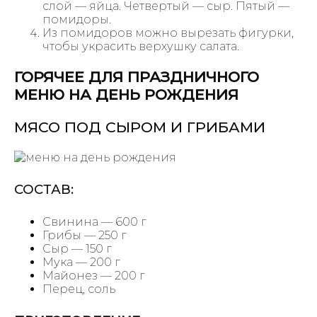
слой — яйца. Четвертый — сыр. Пятый —
помидоры.
Из помидоров можно вырезать фигурки,
чтобы украсить верхушку салата.
ГОРЯЧЕЕ ДЛЯ ПРАЗДНИЧНОГО
МЕНЮ НА ДЕНЬ РОЖДЕНИЯ
МЯСО ПОД СЫРОМ И ГРИБАМИ
СОСТАВ:
Свинина — 600 г
Грибы — 250 г
Сыр — 150 г
Мука — 200 г
Майонез — 200 г
Перец, соль