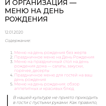
И ОРГАНИЗАЦИЯ —
МЕНЮ НА ДЕНЬ
РОЖДЕНИЯ
12.01.2020
Содержание:
Меню на день рождения без жертв
Праздничное меню на День Рождения
Меню на праздничный стол на день
рождения дома — салаты, закуски,
горячее, десерты
Праздничное меню для гостей на ваш
день рождения
Меню на день рождения: обзор
аппетитных и красивых блюд
В нашей культуре не приято приходить
в гости с пустыми руками. Как правило,