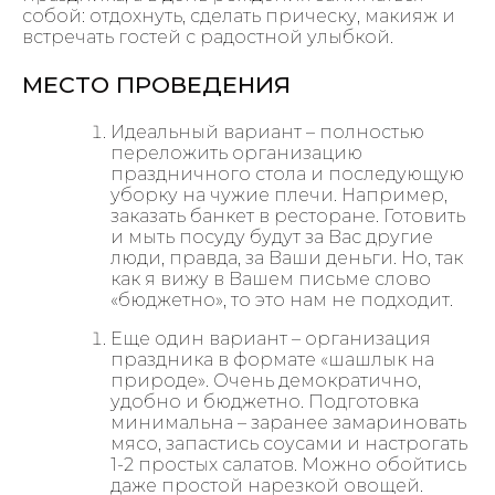
собой: отдохнуть, сделать прическу, макияж и
встречать гостей с радостной улыбкой.
МЕСТО ПРОВЕДЕНИЯ
Идеальный вариант – полностью
переложить организацию
праздничного стола и последующую
уборку на чужие плечи. Например,
заказать банкет в ресторане. Готовить
и мыть посуду будут за Вас другие
люди, правда, за Ваши деньги. Но, так
как я вижу в Вашем письме слово
«бюджетно», то это нам не подходит.
Еще один вариант – организация
праздника в формате «шашлык на
природе». Очень демократично,
удобно и бюджетно. Подготовка
минимальна – заранее замариновать
мясо, запастись соусами и настрогать
1-2 простых салатов. Можно обойтись
даже простой нарезкой овощей.