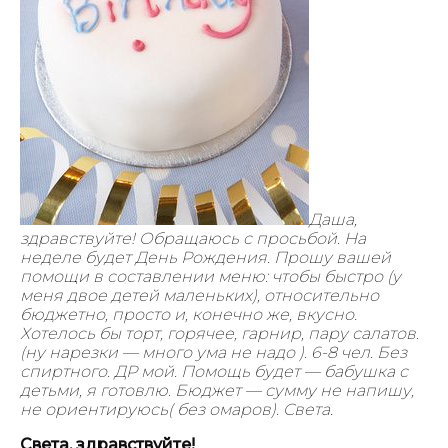
Даша,
здравствуйте! Обращаюсь с просьбой. На
неделе будет День Рождения. Прошу вашей
помощи в составлении меню: чтобы быстро (у
меня двое детей маленьких), относительно
бюджетно, просто и, конечно же, вкусно.
Хотелось бы торт, горячее, гарнир, пару салатов.
(ну нарезки — много ума не надо ). 6-8 чел. Без
спиртного. ДР мой. Помощь будет — бабушка с
детьми, я готовлю. Бюджет — сумму не напишу,
не ориентируюсь( без омаров). Света.
Света, здравствуйте!