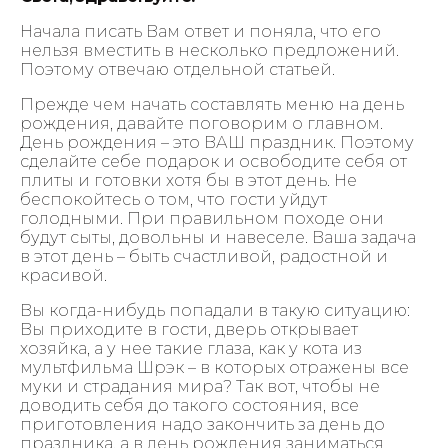
Начала писать Вам ответ и поняла, что его
нельзя вместить в несколько предложений.
Поэтому отвечаю отдельной статьей.
Прежде чем начать составлять меню на день
рождения, давайте поговорим о главном.
День рождения – это ВАШ праздник. Поэтому
сделайте себе подарок и освободите себя от
плиты и готовки хотя бы в этот день. Не
беспокойтесь о том, что гости уйдут
голодными. При правильном походе они
будут сыты, довольны и навеселе. Ваша задача
в этот день – быть счастливой, радостной и
красивой.
Вы когда-нибудь попадали в такую ситуацию:
Вы приходите в гости, дверь открывает
хозяйка, а у нее такие глаза, как у кота из
мультфильма Шрэк – в которых отражены все
муки и страдания мира? Так вот, чтобы не
доводить себя до такого состояния, все
приготовления надо закончить за день до
праздника, а в день рождения заниматься