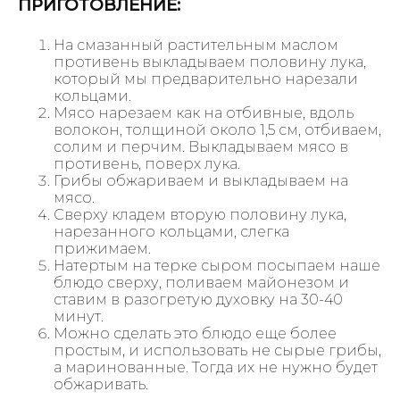
ПРИГОТОВЛЕНИЕ:
На смазанный растительным маслом
противень выкладываем половину лука,
который мы предварительно нарезали
кольцами.
Мясо нарезаем как на отбивные, вдоль
волокон, толщиной около 1,5 см, отбиваем,
солим и перчим. Выкладываем мясо в
противень, поверх лука.
Грибы обжариваем и выкладываем на
мясо.
Сверху кладем вторую половину лука,
нарезанного кольцами, слегка
прижимаем.
Натертым на терке сыром посыпаем наше
блюдо сверху, поливаем майонезом и
ставим в разогретую духовку на 30-40
минут.
Можно сделать это блюдо еще более
простым, и использовать не сырые грибы,
а маринованные. Тогда их не нужно будет
обжаривать.