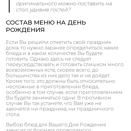
оригинального можно поставить на
стол, удивив гостей?
СОСТАВ МЕНЮ НА ДЕНЬ
РОЖДЕНИЯ
Если Вы решили отметить свой праздник
дома, то нужно заранее определиться, какие
блюда и в каком количестве Вы будете
готовить. Однако здесь не следует
переусердствовать и готовить слишком много
всевозможных яств, скорее всего, до
большинства из них дело так и не дойдет.
Кроме того, это должны быть относительно
несложные в приготовлении блюда,
особенно в том случае, если приготовлением
Вы будете заниматься одни. В противном
случае Вы так устанете, что Вам уже не
захочется ни праздника, ни праздничного
стола.
Выбор блюд для Вашего Дня Рождения
зависит от формата проводимого