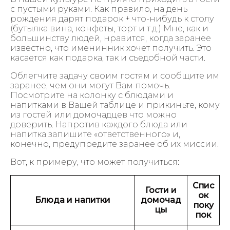
с пустыми руками. Как правило, на день
рождения дарят подарок + что-нибудь к столу
(бутылка вина, конфеты, торт и т.д.) Мне, как и
большинству людей, нравится, когда заранее
известно, что именинник хочет получить. Это
касается как подарка, так и съедобной части.
Облегчите задачу своим гостям и сообщите им
заранее, чем они могут Вам помочь.
Посмотрите на колонку с блюдами и
напитками в Вашей таблице и прикиньте, кому
из гостей или домочадцев что можно
доверить. Напротив каждого блюда или
напитка запишите «ответственного» и,
конечно, предупредите заранее об их миссии.
Вот, к примеру, что может получиться:
Спис
Гости и
ок
Блюда и напитки
домочад
поку
цы
пок