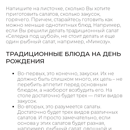
Напишите на листочке, сколько Вы хотите
приготовить салатов, сколько закусок,
горячего. Причем, старайтесь готовить как
можно меньше однотипных блюд. Например,
если Вы решили делать традиционный салат
«Селедка под шубой», не стоит делать и еще
один рыбный салат, например, «Мимозу».
ТРАДИЦИОННЫЕ БЛЮДА НА ДЕНЬ
РОЖДЕНИЯ
Во-первых, это конечно, закуски. Их не
должно быть слишком много, их цель – не
перебить аппетит перед основным
блюдом, а наоборот возбудить его. На
столе достаточно будет трех — пяти видов
закусок.
Во-вторых, это разумеется салаты.
Достаточно будет трех видов различных
салатов. И просто замечательно, если
основа у этих салатов будет разная,
например, рыбный салат, овощной и