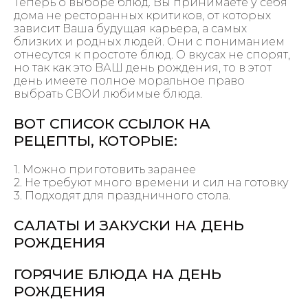
Теперь о выборе блюд. Вы принимаете у себя
дома не ресторанных критиков, от которых
зависит Ваша будущая карьера, а самых
близких и родных людей. Они с пониманием
отнесутся к простоте блюд. О вкусах не спорят,
но так как это ВАШ день рождения, то в этот
день имеете полное моральное право
выбрать СВОИ любимые блюда.
ВОТ СПИСОК ССЫЛОК НА
РЕЦЕПТЫ, КОТОРЫЕ:
1. Можно приготовить заранее
2. Не требуют много времени и сил на готовку
3. Подходят для праздничного стола.
САЛАТЫ И ЗАКУСКИ НА ДЕНЬ
РОЖДЕНИЯ
ГОРЯЧИЕ БЛЮДА НА ДЕНЬ
РОЖДЕНИЯ