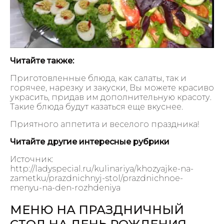
Читайте также:
Приготовленные блюда, как салаты, так и
горячее, нарезку и закуски, Вы можете красиво
украсить, придав им дополнительную красоту.
Такие блюда будут казаться еще вкуснее.
Приятного аппетита и веселого праздника!
Читайте другие интересные рубрики
Источник:
http://ladyspecial.ru/kulinariya/khozyajke-na-
zametku/prazdnichnyj-stol/prazdnichnoe-
menyu-na-den-rozhdeniya
МЕНЮ НА ПРАЗДНИЧНЫЙ