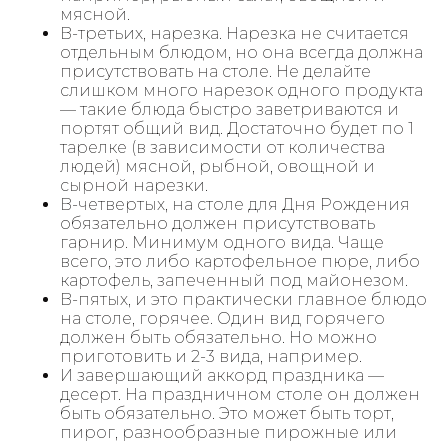
мясной.
В-третьих, нарезка. Нарезка не считается
отдельным блюдом, но она всегда должна
присутствовать на столе. Не делайте
слишком много нарезок одного продукта
— такие блюда быстро заветриваются и
портят общий вид. Достаточно будет по 1
тарелке (в зависимости от количества
людей) мясной, рыбной, овощной и
сырной нарезки.
В-четвертых, на столе для Дня Рождения
обязательно должен присутствовать
гарнир. Минимум одного вида. Чаще
всего, это либо картофельное пюре, либо
картофель, запеченный под майонезом.
В-пятых, и это практически главное блюдо
на столе, горячее. Один вид горячего
должен быть обязательно. Но можно
приготовить и 2-3 вида, например.
И завершающий аккорд праздника —
десерт. На праздничном столе он должен
быть обязательно. Это может быть торт,
пирог, разнообразные пирожные или