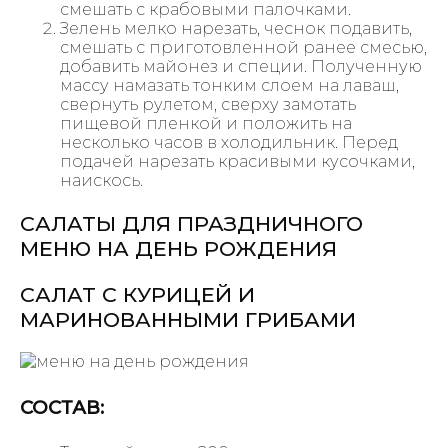
смешать с крабовыми палочками.
Зелень мелко нарезать, чеснок подавить,
смешать с приготовленной ранее смесью,
добавить майонез и специи. Полученную
массу намазать тонким слоем на лаваш,
свернуть рулетом, сверху замотать
пищевой пленкой и положить на
несколько часов в холодильник. Перед
подачей нарезать красивыми кусочками,
наискось.
САЛАТЫ ДЛЯ ПРАЗДНИЧНОГО
МЕНЮ НА ДЕНЬ РОЖДЕНИЯ
САЛАТ С КУРИЦЕЙ И
МАРИНОВАННЫМИ ГРИБАМИ
СОСТАВ: