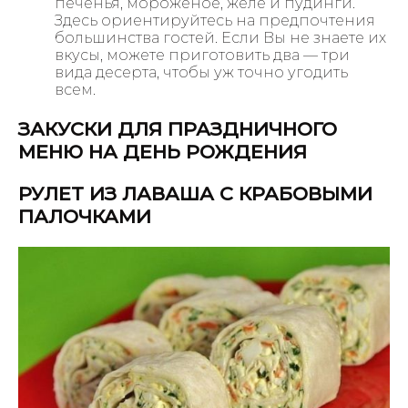
печенья, мороженое, желе и пудинги.
Здесь ориентируйтесь на предпочтения
большинства гостей. Если Вы не знаете их
вкусы, можете приготовить два — три
вида десерта, чтобы уж точно угодить
всем.
ЗАКУСКИ ДЛЯ ПРАЗДНИЧНОГО
МЕНЮ НА ДЕНЬ РОЖДЕНИЯ
РУЛЕТ ИЗ ЛАВАША С КРАБОВЫМИ
ПАЛОЧКАМИ