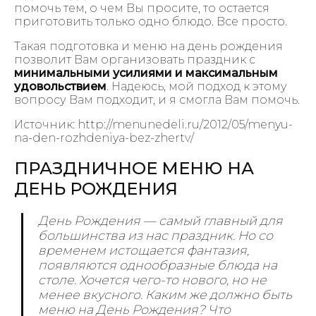
помочь тем, о чем Вы просите, то остается
приготовить только одно блюдо. Все просто.
Такая подготовка и меню на день рождения
позволит Вам организовать праздник с
минимальными усилиями и максимальным
удовольствием
. Надеюсь, мой подход к этому
вопросу Вам подходит, и я смогла Вам помочь.
Источник: http://menunedeli.ru/2012/05/menyu-
na-den-rozhdeniya-bez-zhertv/
ПРАЗДНИЧНОЕ МЕНЮ НА
ДЕНЬ РОЖДЕНИЯ
День Рождения — самый главный для
большинства из нас праздник. Но со
временем истощается фантазия,
появляются однообразные блюда на
столе. Хочется чего-то нового, но не
менее вкусного. Каким же должно быть
меню на День Рождения? Что