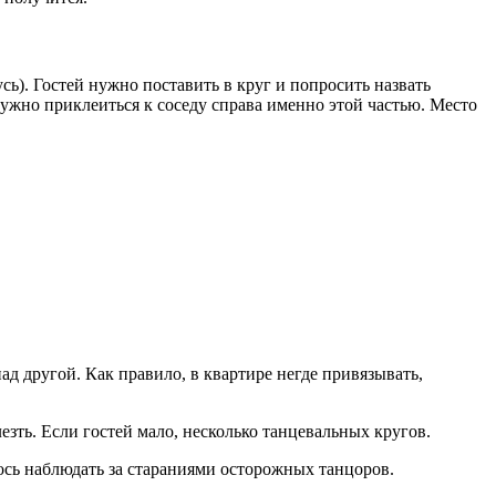
сь). Гостей нужно поставить в круг и попросить назвать
 нужно приклеиться к соседу справа именно этой частью. Место
ад другой. Как правило, в квартире негде привязывать,
ть. Если гостей мало, несколько танцевальных кругов.
ось наблюдать за стараниями осторожных танцоров.