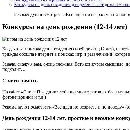
Конкурсы на день рождения для детей 11 лет дома: смеш
Рекомендую посмотреть «Все идеи по возрасту и по повод
Конкурсы на день рождения (12-14 лет)
Когда-то я записала день рождения своей дочки (12 лет), на 
трижды обошла интернет в поисках игр и развлечений, которые
Задача, скажу я вам, очень сложная. Есть конкурсы смешные, н
подходит…
С чего начать
На сайте «Снова Праздник» собрано много готовых бесплатных
фотовечеринки и т.д.)
Рекомендую посмотреть «Все идеи по возрасту и по поводу» (э
День рождения 12-14 лет, простые и веселые кон
Задания может проводить сам именинник после короткой подгото