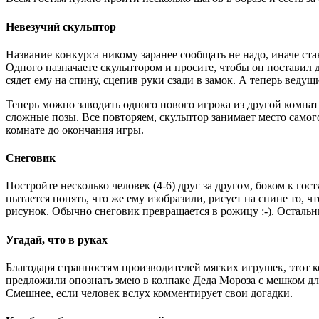
Невезучий скульптор
Название конкурса никому заранее сообщать не надо, иначе ста
Одного назначаете скульптором и просите, чтобы он поставил 
сядет ему на спину, сцепив руки сзади в замок. А теперь ведущи
Теперь можно заводить одного нового игрока из другой комна
сложные позы. Все повторяем, скульптор занимает место самого
комнате до окончания игры.
Снеговик
Постройте несколько человек (4-6) друг за другом, боком к г
пытается понять, что же ему изобразили, рисует на спине то, 
рисунок. Обычно снеговик превращается в рожицу :-). Остальн
Угадай, что в руках
Благодаря странностям производителей мягких игрушек, этот к
предложили опознать змею в колпаке Деда Мороза с мешком для 
Смешнее, если человек вслух комментирует свои догадки.