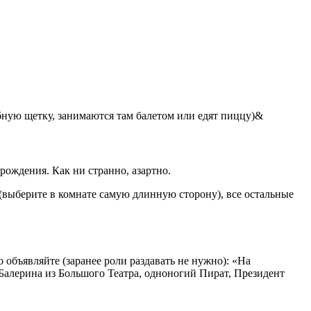
зубную щетку, занимаются там балетом или едят пиццу)&
 рождения. Как ни странно, азартно.
(выберите в комнате самую длинную сторону), все остальные
 объявляйте (заранее роли раздавать не нужно): «На
Балерина из Большого Театра, одноногий Пират, Президент