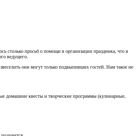
ось столько просьб о помощи в организации праздника, что я
ого ведущего.
развеселить они могут только подвыпивших гостей. Нам такое не
ные домашние квесты и творческие программы (кулинарные,
 получится.