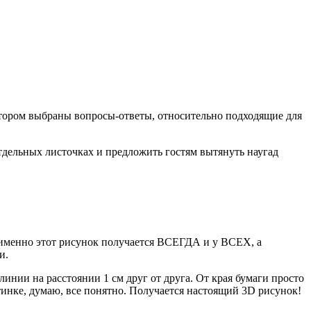
отором выбраны вопросы-ответы, относительно подходящие для
тдельных листочках и предложить гостям вытянуть наугад
о именно этот рисунок получается ВСЕГДА и у ВСЕХ, а
и.
инии на расстоянии 1 см друг от друга. От края бумаги просто
тинке, думаю, все понятно. Получается настоящий 3D рисунок!