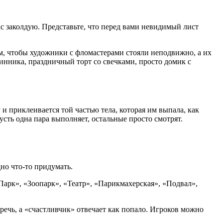
ас заколдую. Представьте, что перед вами невидимый лист
м, чтобы художники с фломастерами стояли неподвижно, а их
инника, праздничный торт со свечками, просто домик с
 и приклеивается той частью тела, которая им выпала, как
усть одна пара выполняет, остальные просто смотрят.
дно что-то придумать.
Парк», «Зоопарк», «Театр», «Парикмахерская», «Подвал»,
 речь, а «счастливчик» отвечает как попало. Игроков можно