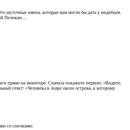
 Это шуточные имена, которые вам могли бы дать у индейцев.
вый Пеликан…
маги прямо на мониторе. Сначала покажите первую: «Видите,
ьный ответ: «Человека в лодке около острова, к которому
чки со спичками: