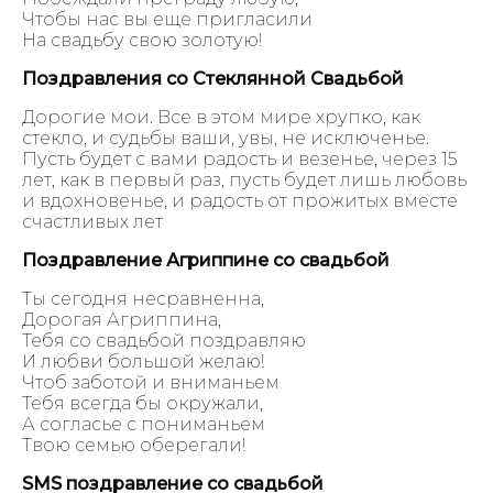
Чтобы нас вы еще пригласили
На свадьбу свою золотую!
Поздравления со Стеклянной Свадьбой
Дорогие мои. Все в этом мире хрупко, как
стекло, и судьбы ваши, увы, не исключенье.
Пусть будет с вами радость и везенье, через 15
лет, как в первый раз, пусть будет лишь любовь
и вдохновенье, и радость от прожитых вместе
счастливых лет
Поздравление Агриппине со свадьбой
Ты сегодня несравненна,
Дорогая Агриппина,
Тебя со свадьбой поздравляю
И любви большой желаю!
Чтоб заботой и вниманьем
Тебя всегда бы окружали,
А согласье с пониманьем
Твою семью оберегали!
SMS поздравление со свадьбой