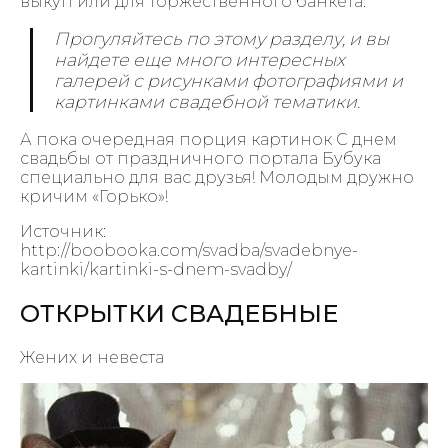
выкуп или для торжественного банкета.
Прогуляйтесь по этому разделу, и вы
найдете еще много интересных
галерей с рисунками фотографиями и
картинками свадебной тематики.
А пока очередная порция картинок С днем
свадьбы от праздничного портала Бубука
специально для вас друзья! Молодым дружно
кричим «Горько»!
Источник:
http://boobooka.com/svadba/svadebnye-
kartinki/kartinki-s-dnem-svadby/
ОТКРЫТКИ СВАДЕБНЫЕ
Жених и невеста