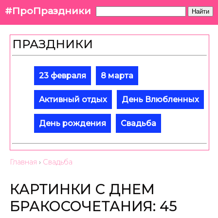
#ПроПраздники
Найти
ПРАЗДНИКИ
23 февраля
8 марта
Активный отдых
День Влюбленных
День рождения
Свадьба
Главная
›
Свадьба
КАРТИНКИ С ДНЕМ
БРАКОСОЧЕТАНИЯ: 45