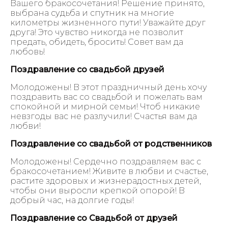
Вашего бракосочетания! Решение принято,
выбрана судьба и спутник на многие
километры жизненного пути! Уважайте друг
друга! Это чувство никогда не позволит
предать, обидеть, бросить! Совет вам да
любовь!
Поздравление со свадьбой друзей
Молодожены! В этот праздничный день хочу
поздравить вас со свадьбой и пожелать вам
спокойной и мирной семьи! Чтоб никакие
невзгоды вас не разлучили! Счастья вам да
любви!
Поздравление со свадьбой от родственников
Молодожены! Сердечно поздравляем вас с
бракосочетанием! Живите в любви и счастье,
растите здоровых и жизнерадостных детей,
чтобы они выросли крепкой опорой! В
добрый час, на долгие годы!
Поздравление со Свадьбой от друзей