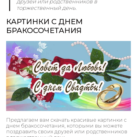
друзей или родственников в
торжественный день.
КАРТИНКИ С ДНЕМ
БРАКОСОЧЕТАНИЯ
Предлагаем вам скачать красивые картинки с
днем бракосочетания, которыми вы можете
поздравить своих друзей или родственников