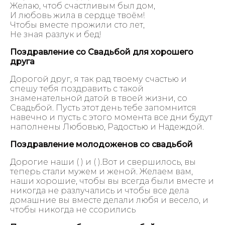
Желаю, чтоб счастливым был дом,
И любовь жила в сердце твоём!
Чтобы вместе прожили сто лет,
Не зная разлук и бед!
Поздравление со Свадьбой для хорошего
друга
Дорогой друг, я так рад твоему счастью и
спешу тебя поздравить с такой
знаменательной датой в твоей жизни, со
Свадьбой. Пусть этот день тебе запомнится
навечно и пусть с этого момента все дни будут
наполнены Любовью, Радостью и Надеждой.
Поздравление молодоженов со свадьбой
Дорогие наши ( ) и ( ).Вот и свершилось, вы
теперь стали мужем и женой. Желаем вам,
наши хорошие, чтобы вы всегда были вместе и
никогда не разлучались и чтобы все дела
домашние вы вместе делали любя и весело, и
чтобы никогда не ссорились