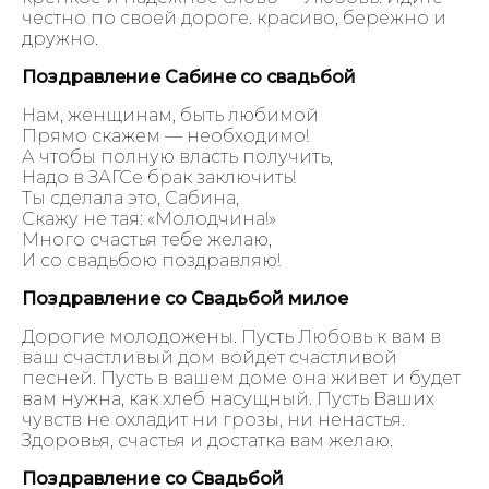
честно по своей дороге. красиво, бережно и
дружно.
Поздравление Сабине со свадьбой
Нам, женщинам, быть любимой
Прямо скажем — необходимо!
А чтобы полную власть получить,
Надо в ЗАГСе брак заключить!
Ты сделала это, Сабина,
Скажу не тая: «Молодчина!»
Много счастья тебе желаю,
И со свадьбою поздравляю!
Поздравление со Свадьбой милое
Дорогие молодожены. Пусть Любовь к вам в
ваш счастливый дом войдет счастливой
песней. Пусть в вашем доме она живет и будет
вам нужна, как хлеб насущный. Пусть Ваших
чувств не охладит ни грозы, ни ненастья.
Здоровья, счастья и достатка вам желаю.
Поздравление со Свадьбой