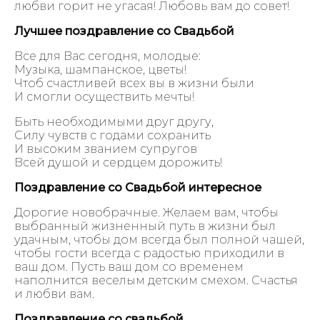
любви горит не угасая! Любовь вам до совет!
Лучшее поздравление со Свадьбой
Все для Вас сегодня, молодые:
Музыка, шампанское, цветы!
Чтоб счастливей всех вы в жизни были
И смогли осуществить мечты!
Быть необходимыми друг другу,
Силу чувств с годами сохранить
И высоким званием супругов
Всей душой и сердцем дорожить!
Поздравление со Свадьбой интересное
Дорогие новобрачные. Желаем вам, чтобы
выбранный жизненный путь в жизни был
удачным, чтобы дом всегда был полной чашей,
чтобы гости всегда с радостью приходили в
ваш дом. Пусть ваш дом со временем
наполнится веселым детским смехом. Счастья
и любви вам.
Поздравление со свадьбой