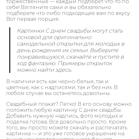
торжественные — каждый подберет что-то по
себе! Взгляните сами и вы обязательно
подберете что-либо подходящее вам по вкусу.
Вот первая порция.
Картинки С днем свадьбы могут стать
основой для оригинально
самодельной открытки для молодых в
день рождения их семьи. Выберите
понравившуюся, скачайте и пустите в
ход фантазию. Примеры открыток
можно найти здесь.
В наличии есть как черно-белые, так и
цветные, как с надписями, так и без них. В
любом случае вы останетесь довольны.
Свадебный плакат? Легко! В его основу можно
положить любую картинку С днем свадьбы.
Добавить нужную надпись, фото молодых и
поделка готова. Все довольно просто. Кроме
того, вы просто можете скачать и распечатать
картинка — и это уже готовое украшение на