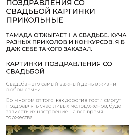
ПОЗДРАВЛЕНИЯ СО
СВАДЬБОЙ КАРТИНКИ
ПРИКОЛЬНЫЕ
ТАМАДА ОТЖЫГАЕТ НА СВАДЬБЕ. КУЧА
РАЗНЫХ ПРИКОЛОВ И КОНКУРСОВ, Я Б
ДАЖ СЕБЕ ТАКОГО ЗАКАЗАЛ.
КАРТИНКИ ПОЗДРАВЛЕНИЯ СО
СВАДЬБОЙ
Свадьба – это самый важный день в жизни
любой семьи.
Во многом от того, как дорогие гости смогут
поздравлять счастливых молодоженов, будет
зависеть их настроение на все время
торжества.