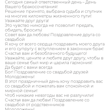
Сегодня самый ответственный день – День
Вашего бракосочетания!
Решение принято, выбрана судьба и спутник
на многие километры жизненного пути!
Уважайте друг друга!
Это чувство никогда не позволит предать,
обидеть, бросить!
Совет вам да любовь! Поздравление друга со
свадьбой
Я хочу от всего сердца поздравить моего друга
и его супругу с вступлением в законным брак!
Счастья вам и безоблачного будущего!
Уважайте, цените и любите друг другу, чтобы в
ваше семье был мир и царила гармония!
Да будет с вами всегда
Бог! Поздравление со свадьбой друзей
Молодожены!
В этот праздничный день хочу поздравить вас
со свадьбой и пожелать вам спокойной и
мирной семьи!
Чтоб никакие невзгоды вас не разлучили!
Счастья вам да любви! Поздравление со
свадьбой от родственников
Молодожены!