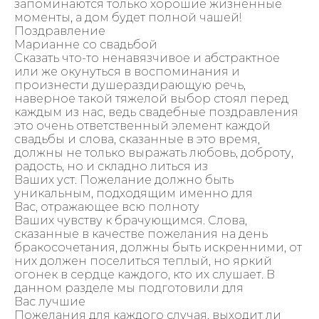
запоминаются только хорошие жизненные
моменты, а дом будет полной чашей!
Поздравление
Марианне со свадьбой
Сказать что-то ненавязчивое и абстрактное
или же окунуться в воспоминания и
произнести душераздирающую речь,
наверное такой тяжелой выбор стоял перед
каждым из нас, ведь свадебные поздравления
это очень ответственный элемент каждой
свадьбы и слова, сказанные в это время,
должны не только выражать любовь, доброту,
радость, но и складно литься из
Ваших уст. Пожелание должно быть
уникальным, подходящим именно для
Вас, отражающее всю полноту
Ваших чувству к брачующимся. Слова,
сказанные в качестве пожелания на день
бракосочетания, должны быть искренними, от
них должен поселиться теплый, но яркий
огонек в сердце каждого, кто их слушает. В
данном разделе мы подготовили для
Вас лучшие
Пожелания для каждого случая, выходит ли