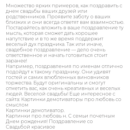
Множество ярких примеров, как поздравить с
днем свадьбы ваших друзей или
родственников. Проявите заботу о ваших
близких и они всегда ответят вам взаимностью.
Постарайтесь вложить в ваше поздравление ту
мысль, которая сможет дать хорошее
напутствие и в то же время поддержит
веселый дух праздника. Так или иначе,
свадебное поздравление — дело очень
ответственное и начать готовиться стоит
заранее!
Например, поздравления по именам отлично
подойдут к такому празднику. Они удивят
гостей и самих влюбленных виновников
торжества. Будут оригинальны и смогут
отметить вас, как очень креативных и веселых
людей. Веселой свадьбы! Еще интересное с
сайта: Картинки демотиваторы про любовь со
смыслом
Картинки демотиватор.
Картинки про любовь н. С семьи почетным
Днем рождения! Поздравление со
Свадьбой красивое