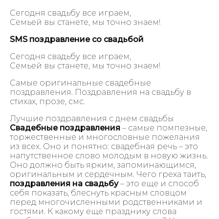
Сегодня свадьбу все играем,
Семьей вы станете, мы точно знаем!
SMS поздравление со свадьбой
Сегодня свадьбу все играем,
Семьей вы станете, мы точно знаем!
Самые оригинальные свадебные
поздравления. Поздравления на свадьбу в
стихах, прозе, смс.
Лучшие поздравления с днем свадьбы
Свадебные поздравления
– самые помпезные,
торжественные и многословные пожелания
из всех. Оно и понятно: свадебная речь – это
напутственное слово молодым в новую жизнь.
Оно должно быть ярким, запоминающимся,
оригинальным и сердечным. Чего греха таить,
поздравления на свадьбу
– это еще и способ
себя показать, блеснуть красным словцом
перед многочисленными родственниками и
гостями. К какому еще празднику слова