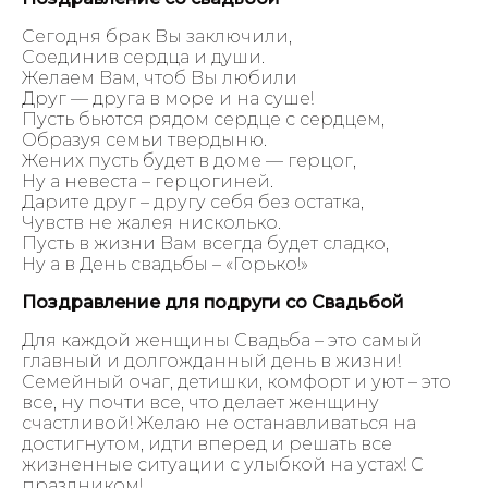
Сегодня брак Вы заключили,
Соединив сердца и души.
Желаем Вам, чтоб Вы любили
Друг — друга в море и на суше!
Пусть бьются рядом сердце с сердцем,
Образуя семьи твердыню.
Жених пусть будет в доме — герцог,
Ну а невеста – герцогиней.
Дарите друг – другу себя без остатка,
Чувств не жалея нисколько.
Пусть в жизни Вам всегда будет сладко,
Ну а в День свадьбы – «Горько!»
Поздравление для подруги со Свадьбой
Для каждой женщины Свадьба – это самый
главный и долгожданный день в жизни!
Семейный очаг, детишки, комфорт и уют – это
все, ну почти все, что делает женщину
счастливой! Желаю не останавливаться на
достигнутом, идти вперед и решать все
жизненные ситуации с улыбкой на устах! С
праздником!