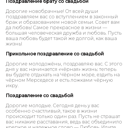
Поздравление брату со свадьбой
Дорогие новобрачные! От всей души
поздравляем вас со вступлением в законный
брак и образованием новой семьи. Совет вам
да любовь! Самое прекрасное в жизни —
большая человеческая дружба и любовь. Пусть
ваша любовь будет такой же долгой, как ваша
жизнь!
Прикольное поздравление со свадьбой
Дорогие молодожёны, поздравляю вас. С этого
дня у вас начинается «чёрная» жизнь: теперь
вы будете отдыхать на Чёрном море, ездить на
чёрном Мерседесе и есть ложками чёрную
икру.
Поздравление со свадьбой
Дорогие молодые. Сегодня день y вас
особенно счастливый, такое в жизни
происходит только один pаз. Пусть не страшат
вас никакие расставания, ведь вас объединило
крепкое и надежное слово — Любовь. Идите