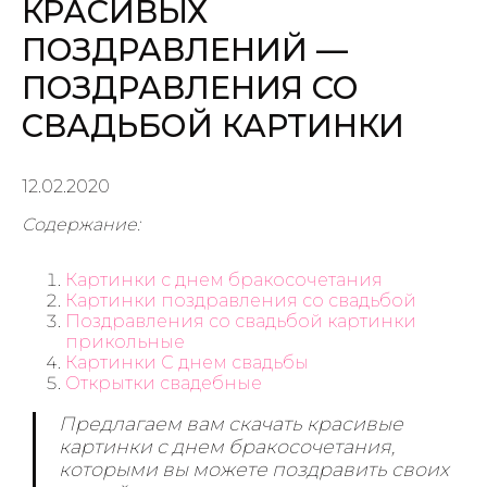
КРАСИВЫХ
ПОЗДРАВЛЕНИЙ —
ПОЗДРАВЛЕНИЯ СО
СВАДЬБОЙ КАРТИНКИ
12.02.2020
Содержание:
Картинки с днем бракосочетания
Картинки поздравления со свадьбой
Поздравления со свадьбой картинки
прикольные
Картинки С днем свадьбы
Открытки свадебные
Предлагаем вам скачать красивые
картинки с днем бракосочетания,
которыми вы можете поздравить своих