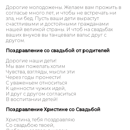
Дорогие молодожены. Желаем вам прожить в
согласье много лет, и чтобы не встречать ни
зла, ни бед. Пусть ваши дети вырастут
счастливыми и достойными гражданами
нашей великой страны. И чтоб на свадьбах
ваших внуков вы танцевали вальс друг с
другом.
Поздравление со свадьбой от родителей
Дорогие наши дети!
Мы вам пожелать хотим
Чувства, взгляды, мысли эти
Через годы пронести!
С уваженьем относиться
К ценности чужих идей,
И друг с другом согласиться
В воспитании детей!
Поздравление Христине со Свадьбой
Христина, тебя поздравляю
Со свадьбою твоей,