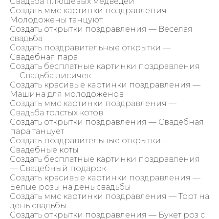
Свадьба плюшевых медведей
Создать ммс картинки поздравления —
Молодожены танцуют
Создать открытки поздравления — Веселая
свадьба
Создать поздравительные открытки —
Свадебная пара
Создать бесплатные картинки поздравления
— Свадьба лисичек
Создать красивые картинки поздравления —
Машина для молодоженов
Создать ммс картинки поздравления —
Свадьба толстых котов
Создать открытки поздравления — Свадебная
пара танцует
Создать поздравительные открытки —
Свадебные коты
Создать бесплатные картинки поздравления
— Свадебный подарок
Создать красивые картинки поздравления —
Белые розы на день свадьбы
Создать ммс картинки поздравления — Торт на
день свадьбы
Создать открытки поздравления — Букет роз с