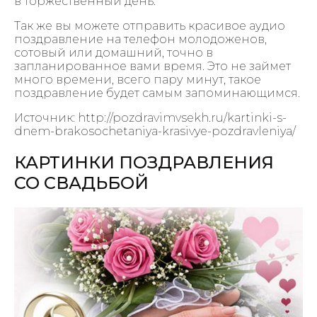
в торжественный день.
Так же вы можете отправить красивое аудио
поздравление на телефон молодоженов,
сотовый или домашний, точно в
запланированное вами время. Это не займет
много времени, всего пару минут, такое
поздравление будет самым запоминающимся.
Источник: http://pozdravimvsekh.ru/kartinki-s-
dnem-brakosochetaniya-krasivye-pozdravleniya/
КАРТИНКИ ПОЗДРАВЛЕНИЯ
СО СВАДЬБОЙ