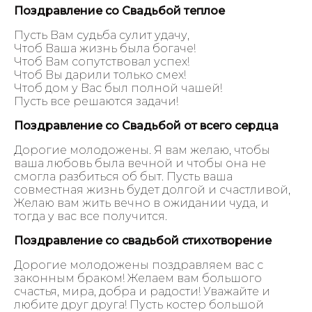
Поздравление со Свадьбой теплое
Пусть Вам судьба сулит удачу,
Чтоб Ваша жизнь была богаче!
Чтоб Вам сопутствовал успех!
Чтоб Вы дарили только смех!
Чтоб дом у Вас был полной чашей!
Пусть все решаются задачи!
Поздравление со Свадьбой от всего сердца
Дорогие молодожены. Я вам желаю, чтобы
ваша любовь была вечной и чтобы она не
смогла разбиться об быт. Пусть ваша
совместная жизнь будет долгой и счастливой,
Желаю вам жить вечно в ожидании чуда, и
тогда у вас все получится.
Поздравление со свадьбой стихотворение
Дорогие молодожены поздравляем вас с
законным браком! Желаем вам большого
счастья, мира, добра и радости! Уважайте и
любите друг друга! Пусть костер большой