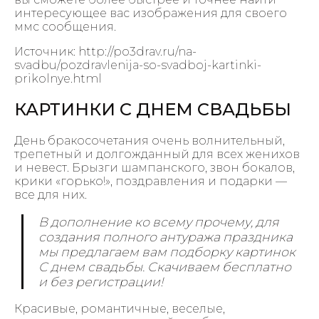
интересующее вас изображения для своего
ммс сообщения.
Источник: http://po3drav.ru/na-
svadbu/pozdravlenija-so-svadboj-kartinki-
prikolnye.html
КАРТИНКИ С ДНЕМ СВАДЬБЫ
День бракосочетания очень волнительный,
трепетный и долгожданный для всех женихов
и невест. Брызги шампанского, звон бокалов,
крики «горько!», поздравления и подарки —
все для них.
В дополнение ко всему прочему, для
создания полного антуража праздника
мы предлагаем вам подборку картинок
С днем свадьбы. Скачиваем бесплатно
и без регистрации!
Красивые, романтичные, веселые,