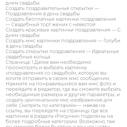
днем свадьбы
Создать поздравительные открытки —
Поздравления в день свадьбы
Создать бесплатные картинки поздравления
— Свадебный торт жених с невестой
Создать красивые картинки поздравления — С
днем свадьбы
Создать ммс картинки поздравления — Голуби
в день свадьбы
Создать открытки поздравления — Идеальные
свадебные кольца
Страница: 1 Далее вам необходимо
просмотреть и выбрать картинку
«поздравления со свадьбой», которую вы
хотите отправить в своем ммс сообщении.
Нажмите на понравившийся вам ммс фото и
перейдите в редактор, где вы сможете выбрать
необходимые размеры и другие параметры, и
создать оригинальное ммс изображение для
себя
.
Смотреть по категориям
— нажав на
ссылку, вы перейдете на страницу где все
картинки в раздела «Рисунки» поделены на
более подробные категории. Возможно, там
вы сможете более быстрее и точнее найти