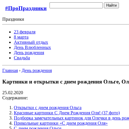
Найти
#ПроПраздники
Праздники
23 февраля
8 марта
Активный отдых
День Влюбленных
День рождения
Свадьба
Главная
›
День рождения
Картинки и открытки с днем рождения Ольге, Ол
25.02.2020
Содержание:
Открытки с днем рождения Ольга
Красивые картинки С Днем Рождения Оля! (37 фото)
Подборка замечательных картинок для Олечки в день ро
Прикольные картинки «С днем рождения Оля»
С днем рождения Ольге