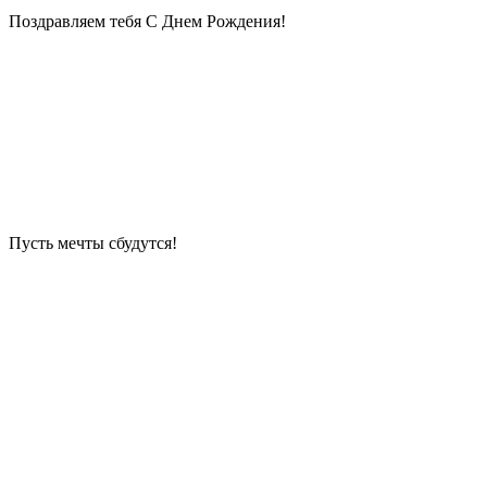
Поздравляем тебя С Днем Рождения!
Пусть мечты сбудутся!