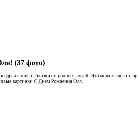
я! (37 фото)
 поздравления от близких и родных людей. Это можно сделать о
расивые картинки С Днем Рождения Оля.