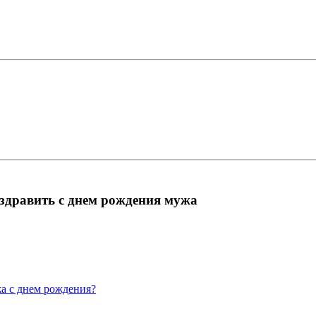
здравить с днем рождения мужа
жа с днем рождения?