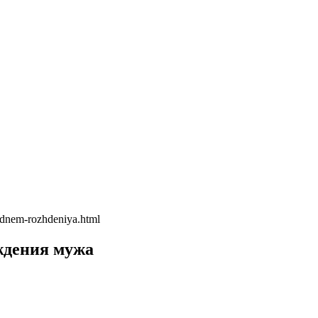
-dnem-rozhdeniya.html
ждения мужа