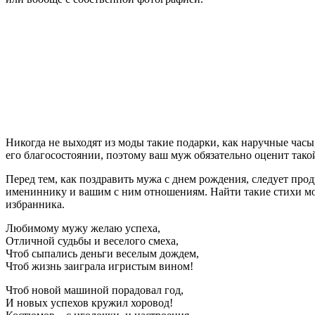
Никогда не выходят из моды такие подарки, как наручные часы
его благосостоянии, поэтому ваш муж обязательно оценит такой
Перед тем, как поздравить мужа с днем рождения, следует про
имениннику и вашим с ним отношениям. Найти такие стихи мо
избранника.
Любимому мужу желаю успеха,
Отличной судьбы и веселого смеха,
Чтоб сыпались деньги веселым дождем,
Чтоб жизнь заиграла игристым вином!
Чтоб новой машиной порадовал год,
И новых успехов кружил хоровод!