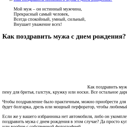
Мой муж – он истинный мужчина,
Прекрасный самый человек,
Всегда спокойный, умный, сильный,
Внушает уважение всех!
Как поздравить мужа с днем рождения?
Как поздравить муж
пену для бритья, галстук, кружку или носки. Все остальное да
Чтобы поздравление было практичным, можно приобрести для 
будет болгарка, дрель или мощный перфоратор, чтобы любимый 
Если же у вашего избранника нет автомобиля, либо он укомпле
поздравить мужа с днем рождения в этом случае? Да просто 
или вообще с собственной фотографией.