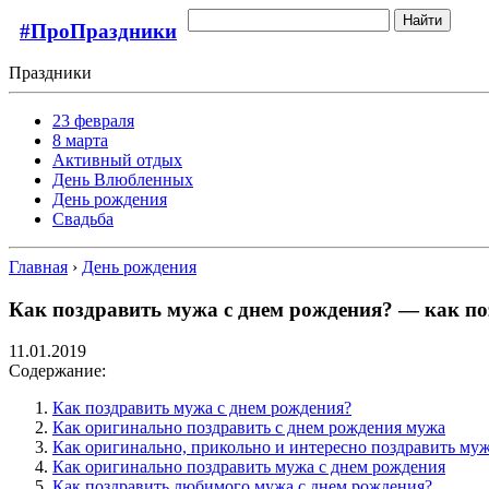
Найти
#ПроПраздники
Праздники
23 февраля
8 марта
Активный отдых
День Влюбленных
День рождения
Свадьба
Главная
›
День рождения
Как поздравить мужа с днем рождения? — как по
11.01.2019
Содержание:
Как поздравить мужа с днем рождения?
Как оригинально поздравить с днем рождения мужа
Как оригинально, прикольно и интересно поздравить му
Как оригинально поздравить мужа с днем рождения
Как поздравить любимого мужа с днем рождения?