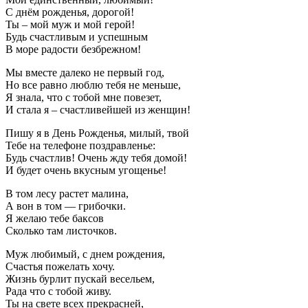
С днём рожденья, дорогой!
Ты – мой муж и мой герой!
Будь счастливым и успешным
В море радости безбрежном!
Мы вместе далеко не первый год,
Но все равно люблю тебя не меньше,
Я знала, что с тобой мне повезет,
И стала я – счастливейшей из женщин!
Пишу я в День Рожденья, милый, твой
Тебе на телефоне поздравленье:
Будь счастлив! Очень жду тебя домой!
И будет очень вкусным угощенье!
В том лесу растет малина,
А вон в том — грибочки.
Я желаю тебе баксов
Сколько там листочков.
Муж любимый, с днем рождения,
Счастья пожелать хочу.
Жизнь бурлит пускай весельем,
Рада что с тобой живу.
Ты на свете всех прекрасней,