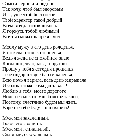
Самый верный и родной.
Так хочу, чтоб был здоровым,
И в душе чтоб был покой.
Твой характер такой добрый,
Всем всегда готов помочь.
Я горжусь тобой любимый,
Все ты сможешь превозмочь.
Моему мужу в его день рожденья,
Я пожелаю только терпенья,
Ведь я жена не спокойная, знаю,
Когда поцелую, когда наругаю.
Прошу у тебя я сегодня прощенья,
Тебе подарю я две банки варенья,
Всю ночь я варила, весь день закрывала,
И яблоки тоже сама доставала!
Люблю я тебя, моего дорогого,
Ниде не сыскать мне больше такого,
Поэтому, счастливо будем мы жить,
Варенье тебе буду часто варить!
Муж мой закаленный,
Голос его звонкий.
Муж мой гениальный,
Славный, сексуальный.