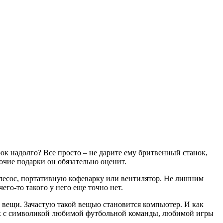
ок надолго? Все просто – не дарите ему бритвенный станок,
рочие подарки он обязательно оценит.
лесос, портативную кофеварку или вентилятор. Не лишним
го-то такого у него еще точно нет.
 вещи. Зачастую такой вещью становится компьютер. И как
рик с символикой любимой футбольной команды, любимой игры