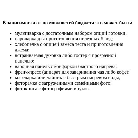
В зависимости от возможностей бюджета это может быть:
мультиварка с достаточным набором опций готовки;
пароварка для приготовления полезных блюд;
хлебопечка с опцией замеса теста и приготовления
джема;
встраиваемая духовка либо тостер с прозрачной
панелью;
варочная панель с конфоркой быстрого нагрева;
френч-пресс (аппарат для заваривания чая либо кофе);
кофеварка или чайник с быстрым нагревом воды;
фоторамка с загруженными семейными фото;
фотокнига с фотографиями внуков.