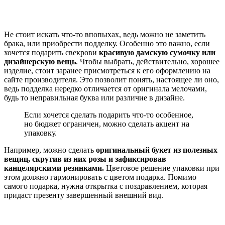
Не стоит искать что-то впопыхах, ведь можно не заметить
брака, или приобрести подделку. Особенно это важно, если
хочется подарить свекрови
красивую дамскую сумочку или
дизайнерскую вещь
. Чтобы выбрать, действительно, хорошее
изделие, стоит заранее присмотреться к его оформлению на
сайте производителя. Это позволит понять, настоящее ли оно,
ведь подделка нередко отличается от оригинала мелочами,
будь то неправильная буква или различие в дизайне.
Если хочется сделать подарить что-то особенное,
но бюджет ограничен, можно сделать акцент на
упаковку.
Например, можно сделать
оригинальный букет из полезных
вещиц, скрутив из них розы и зафиксировав
канцелярскими резинками.
Цветовое решение упаковки при
этом должно гармонировать с цветом подарка. Помимо
самого подарка, нужна открытка с поздравлением, которая
придаст презенту завершенный внешний вид.