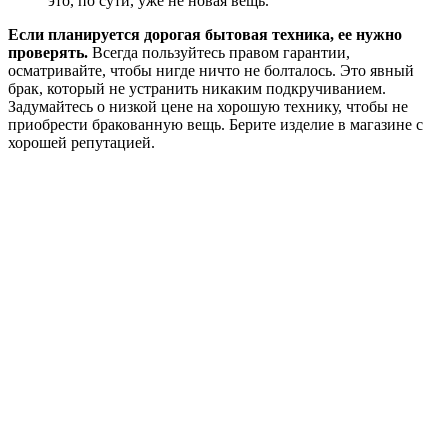
это, по сути, уже не новая вещь.
Если планируется дорогая бытовая техника, ее нужно
проверять.
Всегда пользуйтесь правом гарантии,
осматривайте, чтобы нигде ничто не болталось. Это явный
брак, который не устранить никаким подкручиванием.
Задумайтесь о низкой цене на хорошую технику, чтобы не
приобрести бракованную вещь. Берите изделие в магазине с
хорошей репутацией.