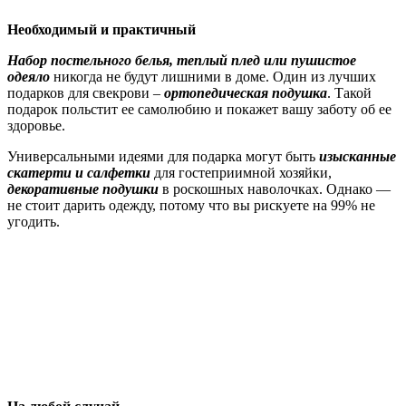
Необходимый и практичный
Набор постельного белья, теплый плед или пушистое
одеяло
никогда не будут лишними в доме. Один из лучших
подарков для свекрови –
ортопедическая подушка
. Такой
подарок польстит ее самолюбию и покажет вашу заботу об ее
здоровье.
Универсальными идеями для подарка могут быть
изысканные
скатерти и салфетки
для гостеприимной хозяйки,
декоративные подушки
в роскошных наволочках. Однако —
не стоит дарить одежду, потому что вы рискуете на 99% не
угодить.