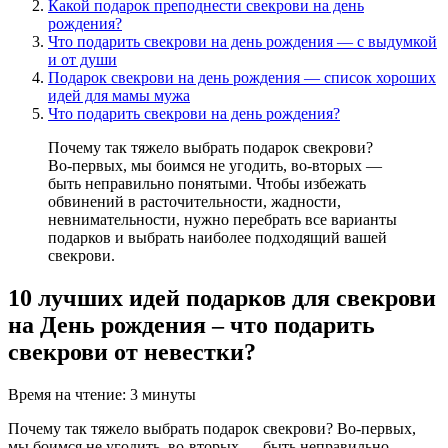
Какой подарок преподнести свекрови на день
рождения?
Что подарить свекрови на день рождения — с выдумкой
и от души
Подарок свекрови на день рождения — список хороших
идей для мамы мужа
Что подарить свекрови на день рождения?
Почему так тяжело выбрать подарок свекрови?
Во-первых, мы боимся не угодить, во-вторых —
быть неправильно понятыми. Чтобы избежать
обвинений в расточительности, жадности,
невнимательности, нужно перебрать все варианты
подарков и выбрать наиболее подходящий вашей
свекрови.
10 лучших идей подарков для свекрови
на День рождения – что подарить
свекрови от невестки?
Время на чтение: 3 минуты
Почему так тяжело выбрать подарок свекрови? Во-первых,
мы боимся не угодить, во-вторых — быть неправильно