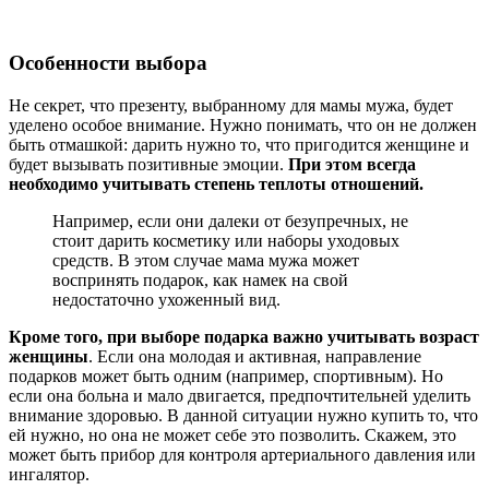
Особенности выбора
Не секрет, что презенту, выбранному для мамы мужа, будет
уделено особое внимание. Нужно понимать, что он не должен
быть отмашкой: дарить нужно то, что пригодится женщине и
будет вызывать позитивные эмоции.
При этом всегда
необходимо учитывать степень теплоты отношений.
Например, если они далеки от безупречных, не
стоит дарить косметику или наборы уходовых
средств. В этом случае мама мужа может
воспринять подарок, как намек на свой
недостаточно ухоженный вид.
Кроме того, при выборе подарка важно учитывать возраст
женщины
. Если она молодая и активная, направление
подарков может быть одним (например, спортивным). Но
если она больна и мало двигается, предпочтительней уделить
внимание здоровью. В данной ситуации нужно купить то, что
ей нужно, но она не может себе это позволить. Скажем, это
может быть прибор для контроля артериального давления или
ингалятор.