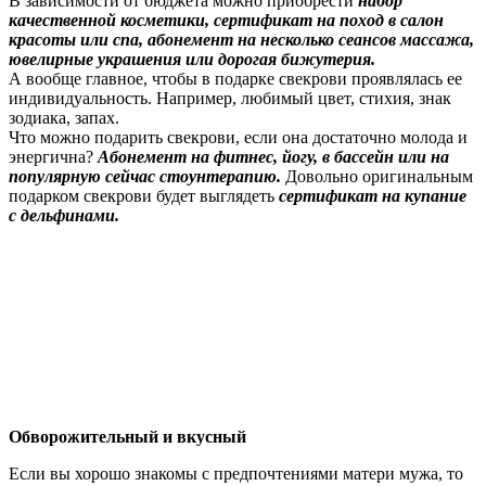
В зависимости от бюджета можно приобрести
набор
качественной косметики, сертификат на поход в салон
красоты или спа, абонемент на несколько сеансов массажа,
ювелирные украшения или дорогая бижутерия.
А вообще главное, чтобы в подарке свекрови проявлялась ее
индивидуальность. Например, любимый цвет, стихия, знак
зодиака, запах.
Что можно подарить свекрови, если она достаточно молода и
энергична?
Абонемент на фитнес, йогу, в бассейн или на
популярную сейчас стоунтерапию.
Довольно оригинальным
подарком свекрови будет выглядеть
сертификат на купание
с дельфинами.
Обворожительный и вкусный
Если вы хорошо знакомы с предпочтениями матери мужа, то