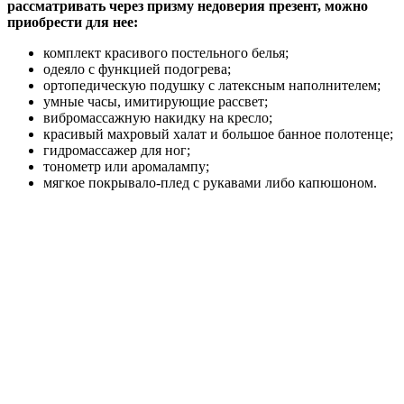
рассматривать через призму недоверия презент, можно
приобрести для нее:
комплект красивого постельного белья;
одеяло с функцией подогрева;
ортопедическую подушку с латексным наполнителем;
умные часы, имитирующие рассвет;
вибромассажную накидку на кресло;
красивый махровый халат и большое банное полотенце;
гидромассажер для ног;
тонометр или аромалампу;
мягкое покрывало-плед с рукавами либо капюшоном.