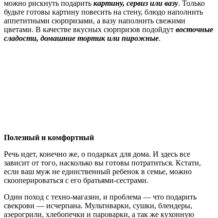
можно рискнуть подарить
картину, сервиз или вазу
. Только
будьте готовы картину повесить на стену, блюдо наполнить
аппетитными сюрпризами, а вазу наполнить свежими
цветами. В качестве вкусных сюрпризов подойдут
восточные
сладости, домашние тортик или пирожные
.
Полезный и комфортный
Речь идет, конечно же, о подарках для дома. И здесь все
зависит от того, насколько вы готовы потратиться. Кстати,
если ваш муж не единственный ребенок в семье, можно
скооперироваться с его братьями-сестрами.
Один поход с техно-магазин, и проблема — что подарить
свекрови — исчерпана. Мультиварки, сушки, блендеры,
аэерогрили, хлебопечки и пароварки, а так же кухонную