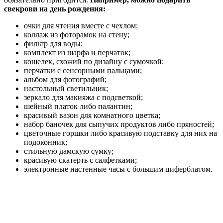
свекрови на день рождения:
очки для чтения вместе с чехлом;
коллаж из фоторамок на стену;
фильтр для воды;
комплект из шарфа и перчаток;
кошелек, схожий по дизайну с сумочкой;
перчатки с сенсорными пальцами;
альбом для фотографий;
настольный светильник;
зеркало для макияжа с подсветкой;
шейный платок либо палантин;
красивый вазон для комнатного цветка;
набор баночек для сыпучих продуктов либо пряностей;
цветочные горшки либо красивую подставку для них на
подоконник;
стильную дамскую сумку;
красивую скатерть с салфетками;
электронные настенные часы с большим циферблатом.