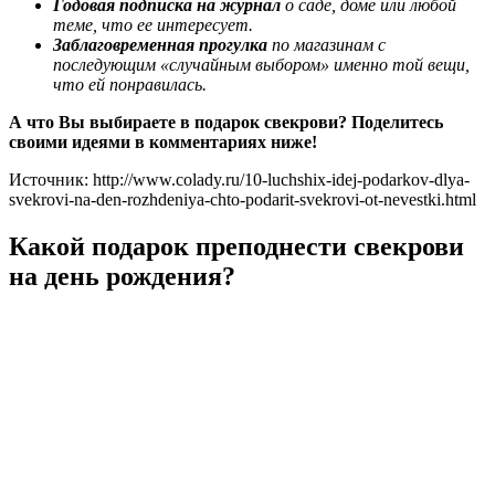
Годовая подписка на журнал
о саде, доме или любой
теме, что ее интересует.
Заблаговременная прогулка
по магазинам с
последующим «случайным выбором» именно той вещи,
что ей понравилась.
А что Вы выбираете в подарок свекрови? Поделитесь
своими идеями в комментариях ниже!
Источник: http://www.colady.ru/10-luchshix-idej-podarkov-dlya-
svekrovi-na-den-rozhdeniya-chto-podarit-svekrovi-ot-nevestki.html
Какой подарок преподнести свекрови
на день рождения?