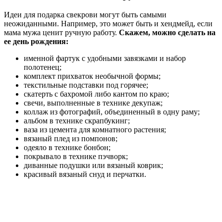
Идеи для подарка свекрови могут быть самыми
неожиданными. Например, это может быть и хендмейд, если
мама мужа ценит ручную работу.
Скажем, можно сделать на
ее день рождения:
именной фартук с удобными завязками и набор
полотенец;
комплект прихваток необычной формы;
текстильные подставки под горячее;
скатерть с бахромой либо кантом по краю;
свечи, выполненные в технике декупаж;
коллаж из фотографий, объединенный в одну раму;
альбом в технике скрапбукинг;
ваза из цемента для комнатного растения;
вязаный плед из помпонов;
одеяло в технике бонбон;
покрывало в технике пэчворк;
диванные подушки или вязаный коврик;
красивый вязаный снуд и перчатки.