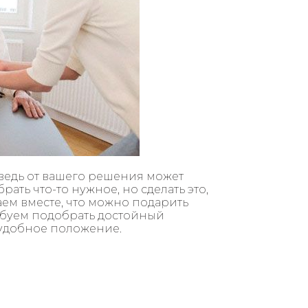
 ведь от вашего решения может
ать что-то нужное, но сделать это,
аем вместе, что можно подарить
обуем подобрать достойный
еудобное положение.