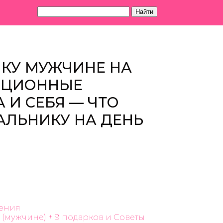
Найти
ИКУ МУЖЧИНЕ НА
ИЦИОННЫЕ
 И СЕБЯ — ЧТО
АЛЬНИКУ НА ДЕНЬ
дения
 (мужчине) + 9 подарков и Советы