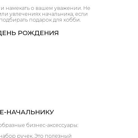
и намекать о вашем уважении. Не
 или увлечениях начальника, если
 подбирать подарок для хобби.
 ДЕНЬ РОЖДЕНИЯ
Е-НАЧАЛЬНИКУ
бразные бизнес-аксессуары:
набор ручек. Это полезный