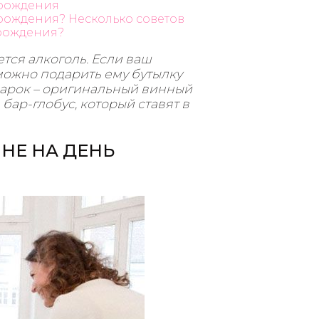
 рождения
рождения? Несколько советов
 рождения?
ся алкоголь. Если ваш
можно подарить ему бутылку
дарок – оригинальный винный
бар-глобус, который ставят в
НЕ НА ДЕНЬ