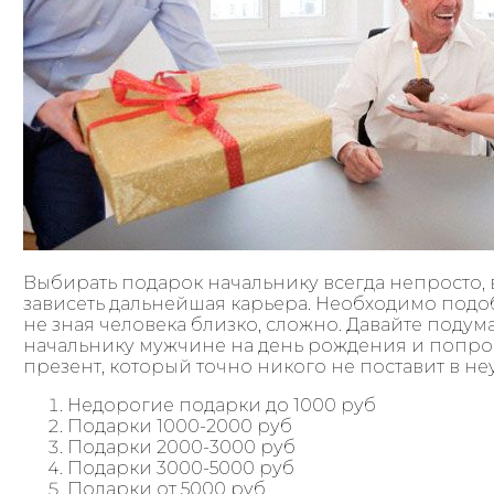
Выбирать подарок начальнику всегда непросто,
зависеть дальнейшая карьера. Необходимо подобр
не зная человека близко, сложно. Давайте подум
начальнику мужчине на день рождения и попр
презент, который точно никого не поставит в н
Недорогие подарки до 1000 руб
Подарки 1000-2000 руб
Подарки 2000-3000 руб
Подарки 3000-5000 руб
Подарки от 5000 руб