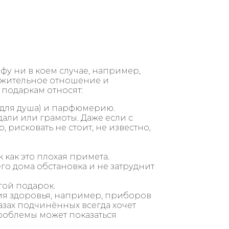
фу ни в коем случае, например,
ажительное отношение и
 подаркам относят:
 для душа) и парфюмерию.
ли или грамоты. Даже если с
 рисковать не стоит, не известно,
 как это плохая примета.
го дома обстановка и не затруднит
ой подарок.
ия здоровья, например, приборов
азах подчинённых всегда хочет
проблемы может показаться