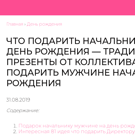
Главная
›
День рождения
ЧТО ПОДАРИТЬ НАЧАЛЬН
ДЕНЬ РОЖДЕНИЯ — ТРАД
ПРЕЗЕНТЫ ОТ КОЛЛЕКТИВА
ПОДАРИТЬ МУЖЧИНЕ НАЧ
РОЖДЕНИЯ
31.08.2019
Содержание:
Подарок начальнику мужчине на день рож
Интересная 81 идея что подарить Директору