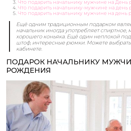
Что подарить начальнику мужчине на День
Что подарить начальнику-мужчине на день 
Что подарить начальнику мужчине на день
Ещё одним традиционным подарком являет
начальник иногда употребляет спиртное, 
хорошего коньяка. Ещё один неплохой по
штоф, интересные рюмки. Можете выбрать 
кабинете.
ПОДАРОК НАЧАЛЬНИКУ МУЖЧИ
РОЖДЕНИЯ