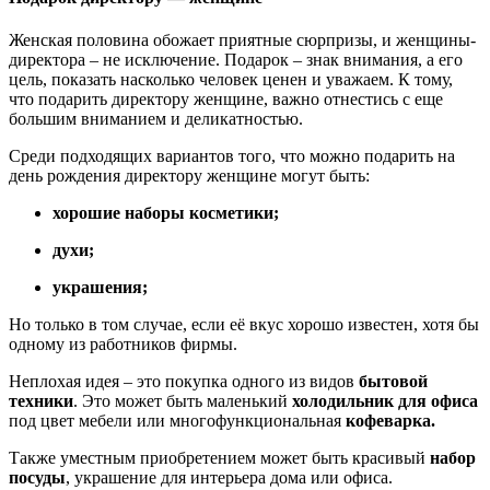
Женская половина обожает приятные сюрпризы, и женщины-
директора – не исключение. Подарок – знак внимания, а его
цель, показать насколько человек ценен и уважаем. К тому,
что подарить директору женщине, важно отнестись с еще
большим вниманием и деликатностью.
Среди подходящих вариантов того, что можно подарить на
день рождения директору женщине могут быть:
хорошие наборы косметики;
духи;
украшения;
Но только в том случае, если её вкус хорошо известен, хотя бы
одному из работников фирмы.
Неплохая идея – это покупка одного из видов
бытовой
техники
. Это может быть маленький
холодильник для офиса
под цвет мебели или многофункциональная
кофеварка.
Также уместным приобретением может быть красивый
набор
посуды
, украшение для интерьера дома или офиса.