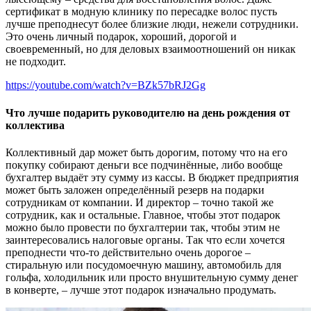
сертификат в модную клинику по пересадке волос пусть
лучше преподнесут более близкие люди, нежели сотрудники.
Это очень личный подарок, хороший, дорогой и
своевременный, но для деловых взаимоотношений он никак
не подходит.
https://youtube.com/watch?v=BZk57bRJ2Gg
Что лучше подарить руководителю на день рождения от
коллектива
Коллективный дар может быть дорогим, потому что на его
покупку собирают деньги все подчинённые, либо вообще
бухгалтер выдаёт эту сумму из кассы. В бюджет предприятия
может быть заложен определённый резерв на подарки
сотрудникам от компании. И директор – точно такой же
сотрудник, как и остальные. Главное, чтобы этот подарок
можно было провести по бухгалтерии так, чтобы этим не
заинтересовались налоговые органы. Так что если хочется
преподнести что-то действительно очень дорогое –
стиральную или посудомоечную машину, автомобиль для
гольфа, холодильник или просто внушительную сумму денег
в конверте, – лучше этот подарок изначально продумать.