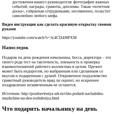
достижения вашего руководителя: фотографии важных
событий, награды, грамоты, дипломы. Такая «почетная
доска», собранная сотрудниками, несомненно, польстит
самолюбию любого шефа.
Видео инструкция как сделать красивую открытку своими
руками
https://youtube.com/watch?v=3c4CD4J8PXM
Напоследок
Подарок на день рождения начальника, босса, директора – это
своего рода тест на тактичность, лояльность и проверка
взаимоотношений рабочего коллектива в целом. Презент
может быть недорогим, но выбранным или сделанным со
вкусом и подаренным с душой. Откровенное подхалимство
грамотный руководитель вряд ли оценит, но искреннее
поздравление незамеченным не останется.
Источник: http://pozdravleniya-sdr.ru/chto-podarit-nachalniku-
muzhchine-na-den-rozhdeniya.html
Что подарить начальнику на день