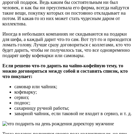
дорогой подарок. Ведь каким бы состоятельным ни был
человек, и как бы ни преуспевала его фирма, всегда найдутся
такие вещи, покупку которых он постоянно откладывает на
потом. И какая-то из них может стать чудесным даром от
коллектива.
Иногда в небольших компаниях не скидываются на подарки
для шефа, а каждый дарит что-то сам. Вот тут-то и приходится
ломать голову. Лучше сразу договориться с коллегами, кто что
будет дарить, чтобы не получилось так, что все одновременно
подарят шефу кофеварки или самовары.
Если решено что-то дарить на чайно-кофейную тему, то
можно договориться между собой и составить список, кто
что покупает:
самовар или чайник;
кофеварку;
сервиз;
поднос;
сахарницу ручной работы;
заварной чайник, если таковой не входит в сервиз, и т. д.
Тогда подарок получится своего рода коллективным, но при