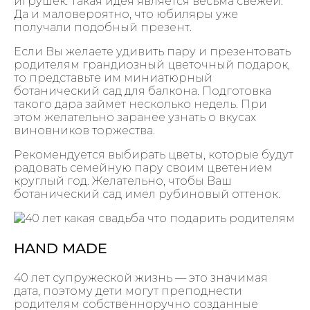
игрушек. Такая идея является весьма свежей.
Да и маловероятно, что юбиляры уже
получали подобный презент.
Если Вы желаете удивить пару и презентовать
родителям грандиозный цветочный подарок,
то представьте им миниатюрный
ботанический сад для балкона. Подготовка
такого дара займет несколько недель. При
этом желательно заранее узнать о вкусах
виновников торжества.
Рекомендуется выбирать цветы, которые будут
радовать семейную пару своим цветением
круглый год. Желательно, чтобы Ваш
ботанический сад имел рубиновый оттенок.
HAND MADE
40 лет супружеской жизнь — это значимая
дата, поэтому дети могут преподнести
родителям собственноручно созданные