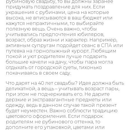
рубиновую свадьбу, то вы должны заранее
придумать поздравление для них. Если
украшения с рубинами, цена на которые
высока, не вписываются в ваш бюджет или
кажутся непрактичными, то выбирайте
полезную вещь. Очень важно, чтобы
учитывались предпочтения юбиляров,
возраст, образ жизни и характер. Например,
активным супругам подойдет сеанс в СПА или
путевка на горнолыжный курорт. Любящим
покой и уют родителям лучше подарить
большие качели на дачу, чтобы пара могла
отдыхать от городской суеты, тихонько
покачиваясь в своем саду.
Что дарят на 40 лет свадьбы? Идея должна быть
деликатной, а вещь – учитывать возраст пары,
при этом не подчеркивать его. Не дарите
дерзкие и экстравагантные предметы или
одежду, ведь в данном случае такой презент
будет неуместен. Важно соблюсти традицию
цветового оформления. Если подарок
родителям не рубинового оттенка, то
дополните его упаковкой, цветами или