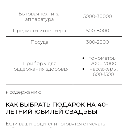
Бытовая техника,
5000-30000
аппаратура
Предметы интерьера
500-8000
Посуда
300-2000
тонометры:
Приборы для
2000-7000
поддержания здоровья
массажеры:
600-1500
к содержанию ↑
КАК ВЫБРАТЬ ПОДАРОК НА 40-
ЛЕТНИЙ ЮБИЛЕЙ СВАДЬБЫ
Если ваши родители готовятся отмечать