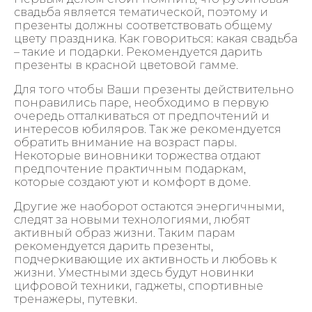
свадьба является тематической, поэтому и
презенты должны соответствовать общему
цвету праздника. Как говориться: какая свадьба
– такие и подарки. Рекомендуется дарить
презенты в красной цветовой гамме.
Для того чтобы Ваши презенты действительно
понравились паре, необходимо в первую
очередь отталкиваться от предпочтений и
интересов юбиляров. Так же рекомендуется
обратить внимание на возраст пары.
Некоторые виновники торжества отдают
предпочтение практичным подаркам,
которые создают уют и комфорт в доме.
Другие же наоборот остаются энергичными,
следят за новыми технологиями, любят
активный образ жизни. Таким парам
рекомендуется дарить презенты,
подчеркивающие их активность и любовь к
жизни. Уместными здесь будут новинки
цифровой техники, гаджеты, спортивные
тренажеры, путевки.