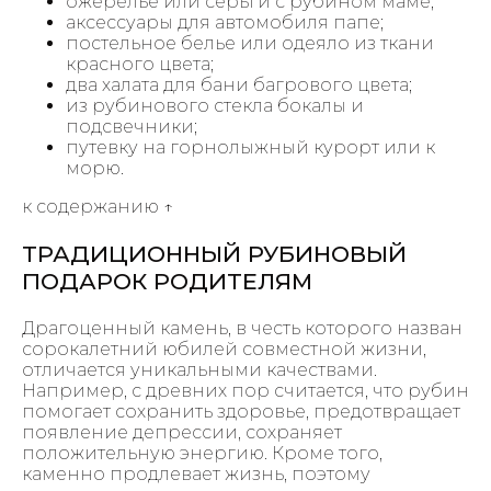
ожерелье или серьги с рубином маме;
аксессуары для автомобиля папе;
постельное белье или одеяло из ткани
красного цвета;
два халата для бани багрового цвета;
из рубинового стекла бокалы и
подсвечники;
путевку на горнолыжный курорт или к
морю.
к содержанию ↑
ТРАДИЦИОННЫЙ РУБИНОВЫЙ
ПОДАРОК РОДИТЕЛЯМ
Драгоценный камень, в честь которого назван
сорокалетний юбилей совместной жизни,
отличается уникальными качествами.
Например, с древних пор считается, что рубин
помогает сохранить здоровье, предотвращает
появление депрессии, сохраняет
положительную энергию. Кроме того,
каменно продлевает жизнь, поэтому