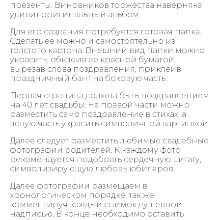
презенты. Виновников торжества наверняка
удивит оригинальный альбом.
Для его создания потребуется готовая папка.
Сделать ее можно и самостоятельно из
толстого картона. Внешний вид папки можно
украсить, обклеив ее красной бумагой,
вырезав слова поздравления, приклеив
праздничный бант на боковую часть.
Первая страница должна быть поздравлением
на 40 лет свадьбы. На правой части можно
разместить само поздравление в стихах, а
левую часть украсить символичной картинкой.
Далее следует разместить любимые свадебные
фотографии родителей. К каждому фото
рекомендуется подобрать сердечную цитату,
символизирующую любовь юбиляров.
Далее фотографии размещаем в
хронологическом порядке, так же
комментируя каждый снимок душевной
надписью. В конце необходимо оставить