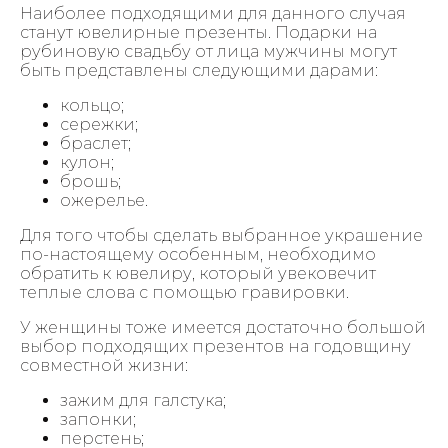
Наиболее подходящими для данного случая
станут ювелирные презенты. Подарки на
рубиновую свадьбу от лица мужчины могут
быть представлены следующими дарами:
кольцо;
сережки;
браслет;
кулон;
брошь;
ожерелье.
Для того чтобы сделать выбранное украшение
по-настоящему особенным, необходимо
обратить к ювелиру, который увековечит
теплые слова с помощью гравировки.
У женщины тоже имеется достаточно большой
выбор подходящих презентов на годовщину
совместной жизни:
зажим для галстука;
запонки;
перстень;