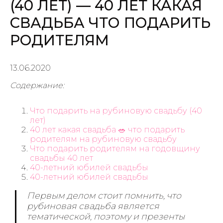
(40 ЛЕТ) — 40 ЛЕТ КАКАЯ
СВАДЬБА ЧТО ПОДАРИТЬ
РОДИТЕЛЯМ
13.06.2020
Содержание:
Что подарить на рубиновую свадьбу (40
лет)
40 лет какая свадьба 🥗 что подарить
родителям на рубиновую свадьбу
Что подарить родителям на годовщину
свадьбы 40 лет
40-летний юбилей свадьбы
40-летний юбилей свадьбы
Первым делом стоит помнить, что
рубиновая свадьба является
тематической, поэтому и презенты