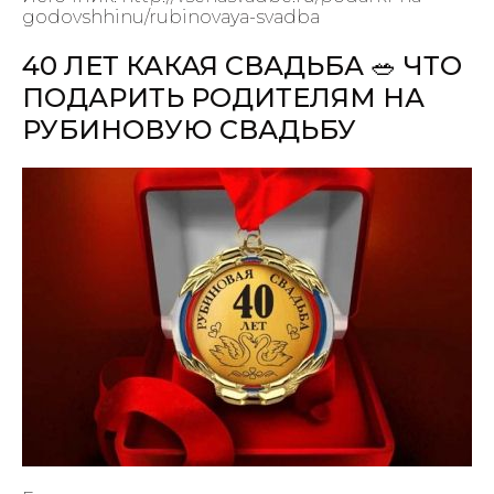
godovshhinu/rubinovaya-svadba
40 ЛЕТ КАКАЯ СВАДЬБА 🥗 ЧТО
ПОДАРИТЬ РОДИТЕЛЯМ НА
РУБИНОВУЮ СВАДЬБУ