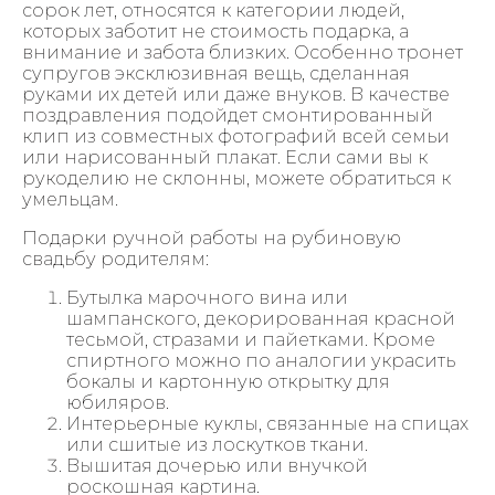
сорок лет, относятся к категории людей,
которых заботит не стоимость подарка, а
внимание и забота близких. Особенно тронет
супругов эксклюзивная вещь, сделанная
руками их детей или даже внуков. В качестве
поздравления подойдет смонтированный
клип из совместных фотографий всей семьи
или нарисованный плакат. Если сами вы к
рукоделию не склонны, можете обратиться к
умельцам.
Подарки ручной работы на рубиновую
свадьбу родителям:
Бутылка марочного вина или
шампанского, декорированная красной
тесьмой, стразами и пайетками. Кроме
спиртного можно по аналогии украсить
бокалы и картонную открытку для
юбиляров.
Интерьерные куклы, связанные на спицах
или сшитые из лоскутков ткани.
Вышитая дочерью или внучкой
роскошная картина.