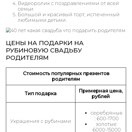
Видеоролик с поздравлениями от всей
семьи.
Большой и красивый торт, испеченный
любимыми детьми.
ЦЕНЫ НА ПОДАРКИ НА
РУБИНОВУЮ СВАДЬБУ
РОДИТЕЛЯМ
Стоимость популярных презентов
родителям
Примерная цена,
Тип подарка
рублей
серебряные
: 600-1700
Украшения с рубинами
золотые:
6000-15000