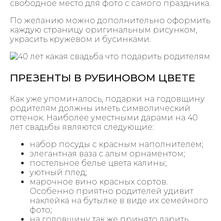
свободное место для фото с самого праздника.
По желанию можно дополнительно оформить
каждую страницу оригинальным рисунком,
украсить кружевом и бусинками.
ПРЕЗЕНТЫ В РУБИНОВОМ ЦВЕТЕ
Как уже упоминалось, подарки на годовщину
родителям должны иметь символический
оттенок. Наиболее уместными дарами на 40
лет свадьбы являются следующие:
набор посуды с красным наполнителем;
элегантная ваза с алым орнаментом;
постельное белье цвета калины;
уютный плед;
марочное вино красных сортов.
Особенно приятно родителей удивит
наклейка на бутылке в виде их семейного
фото;
на годовщину так же принято дарить