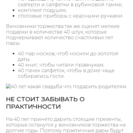
скатерти и салфетки в рубиновой гамме;
комплект подушек;
столовые приборы с красными ручками.
Виновники торжества так же оценят мелкие
подарки в количестве 40 штук, которые
подчеркивают количество счастливых лет
пары:
40 пар носков, чтоб носили до золотой
даты;
40 книг, чтобы читали правнукам;
40 пачек салфеток, чтобы в доме чаще
собирались гости.
НЕ СТОИТ ЗАБЫВАТЬ О
ПРАКТИЧНОСТИ
На 40 лет принято дарить стоящие презенты,
которые останутся у виновников торжества на
долгие годы. Поэтому практичные дары будут