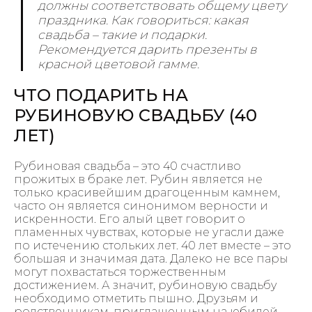
должны соответствовать общему цвету
праздника. Как говориться: какая
свадьба – такие и подарки.
Рекомендуется дарить презенты в
красной цветовой гамме.
ЧТО ПОДАРИТЬ НА
РУБИНОВУЮ СВАДЬБУ (40
ЛЕТ)
Рубиновая свадьба – это 40 счастливо
прожитых в браке лет. Рубин является не
только красивейшим драгоценным камнем,
часто он является синонимом верности и
искренности. Его алый цвет говорит о
пламенных чувствах, которые не угасли даже
по истечению стольких лет. 40 лет вместе – это
большая и значимая дата. Далеко не все пары
могут похвастаться торжественным
достижением. А значит, рубиновую свадьбу
необходимо отметить пышно. Друзьям и
родственникам, приглашенным на юбилей