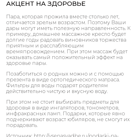
АКЦЕНТ НА ЗДОРОВЬЕ
Пара, которая прожила вместе столько лет,
отличается зрелым возрастом. Поэтому Ваши
дары могут иметь полезную направленность. К
примеру, домашнее массажное кресло будет
долгие годы радовать виновников торжества
приятным и расслабляющим
времяпровождением. При этом массаж будет
оказывать самый положительный эффект на
здоровье пары.
Позаботиться о родных можно и с помощью
презента в виде ортопедического матраса.
Фильтры для воды подарят родителям
действительно чистую и вкусную воду.
При этом не стоит выбирать предметы для
здоровья в виде ингаляторов, тонометров,
инфракрасных ламп. Подарки, которые явно
подчеркивают возраст юбиляров, не смогут их
порадовать.
Источник: http://vsenasvadbe.ru/podarki-na-