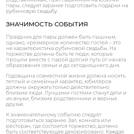
пары, следует заранее подготовить подарки на
рубиновую свадьбу.
ЗНАЧИМОСТЬ СОБЫТИЯ
Праздник для пары должен быть пышным,
однако, чрезмерное количество гостей – это
не характеристика рубиновой свадьбы. На
торжестве должны быть те люди, которые
прошли вместе с парой долгий путь от начала
образования семьи и до сегодняшнего дня.
Годовщина совместной жизни должна носить
теплый и семейный характер, юбиляров
должны окружать только действительно
близкие люди. Лучшими гостями станут дети и
их внуки, близкие родственники и верные
друзья.
К знаменательному событию следует
подготовиться заранее. Зал, комната или
ресторан, где состоится торжество, должно
быть соответствующее декорировано. Каждая