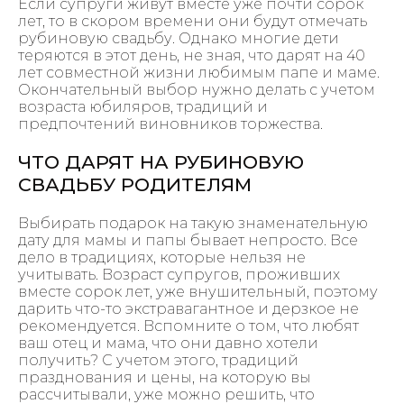
Если супруги живут вместе уже почти сорок
лет, то в скором времени они будут отмечать
рубиновую свадьбу. Однако многие дети
теряются в этот день, не зная, что дарят на 40
лет совместной жизни любимым папе и маме.
Окончательный выбор нужно делать с учетом
возраста юбиляров, традиций и
предпочтений виновников торжества.
ЧТО ДАРЯТ НА РУБИНОВУЮ
СВАДЬБУ РОДИТЕЛЯМ
Выбирать подарок на такую знаменательную
дату для мамы и папы бывает непросто. Все
дело в традициях, которые нельзя не
учитывать. Возраст супругов, проживших
вместе сорок лет, уже внушительный, поэтому
дарить что-то экстравагантное и дерзкое не
рекомендуется. Вспомните о том, что любят
ваш отец и мама, что они давно хотели
получить? С учетом этого, традиций
празднования и цены, на которую вы
рассчитывали, уже можно решить, что