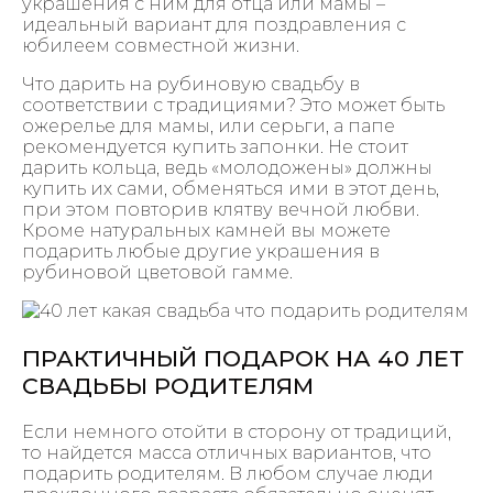
украшения с ним для отца или мамы –
идеальный вариант для поздравления с
юбилеем совместной жизни.
Что дарить на рубиновую свадьбу в
соответствии с традициями? Это может быть
ожерелье для мамы, или серьги, а папе
рекомендуется купить запонки. Не стоит
дарить кольца, ведь «молодожены» должны
купить их сами, обменяться ими в этот день,
при этом повторив клятву вечной любви.
Кроме натуральных камней вы можете
подарить любые другие украшения в
рубиновой цветовой гамме.
ПРАКТИЧНЫЙ ПОДАРОК НА 40 ЛЕТ
СВАДЬБЫ РОДИТЕЛЯМ
Если немного отойти в сторону от традиций,
то найдется масса отличных вариантов, что
подарить родителям. В любом случае люди