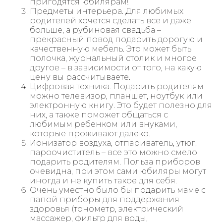
пригодятся юбилярам!
Предметы интерьера. Для любимых
родителей хочется сделать все и даже
больше, а рубиновая свадьба –
прекрасный повод подарить дорогую и
качественную мебель. Это может быть
полочка, журнальный столик и многое
другое – в зависимости от того, на какую
цену вы рассчитываете.
Цифровая техника. Подарить родителям
можно телевизор, планшет, ноутбук или
электронную книгу. Это будет полезно для
них, а также поможет общаться с
любимым ребенком или внуками,
которые проживают далеко.
Ионизатор воздуха, отпариватель, утюг,
пароочиститель – все это можно смело
подарить родителям. Польза приборов
очевидна, при этом сами юбиляры могут
иногда и не купить такое для себя.
Очень уместно было бы подарить маме с
папой приборы для поддержания
здоровья (тонометр, электрический
массажер, фильтр для воды,