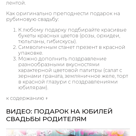
лентой.
Как оригинально преподнести подарок на
рубиновую свадьбу:
К любому подарку подбирайте красивые
букеты красных цветов (розы, орхидеи,
тюльпаны, гибискусы).
Символичным станет презент в красной
упаковке.
Можно дополнить поздравление
разнообразными вкусностями
характерной цветовой палитры (салат с
зернами граната, земляничное желе, торт
в красной глазури с поздравлениями
юбилярам).
к содержанию ↑
ВИДЕО: ПОДАРОК НА ЮБИЛЕЙ
СВАДЬБЫ РОДИТЕЛЯМ