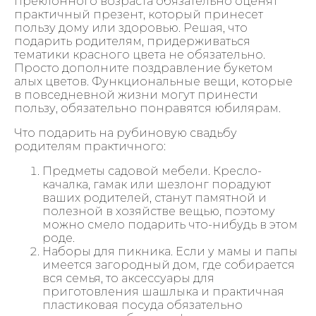
преклонного возраста обязательно оценят
практичный презент, который принесет
пользу дому или здоровью. Решая, что
подарить родителям, придерживаться
тематики красного цвета не обязательно.
Просто дополните поздравление букетом
алых цветов. Функциональные вещи, которые
в повседневной жизни могут принести
пользу, обязательно понравятся юбилярам.
Что подарить на рубиновую свадьбу
родителям практичного:
Предметы садовой мебели. Кресло-
качалка, гамак или шезлонг порадуют
ваших родителей, станут памятной и
полезной в хозяйстве вещью, поэтому
можно смело подарить что-нибудь в этом
роде.
Наборы для пикника. Если у мамы и папы
имеется загородный дом, где собирается
вся семья, то аксессуары для
приготовления шашлыка и практичная
пластиковая посуда обязательно